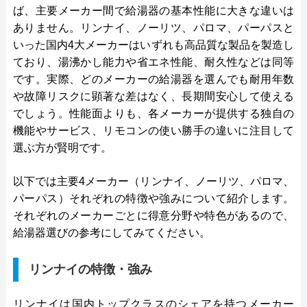
ば、主要メーカー間で給湯器の基本性能に大きな違いは
ありません。リンナイ、ノーリツ、パロマ、パーパスと
いった国内4大メーカーはいずれも高品質な製品を製造し
ており、湯沸かし能力や省エネ性能、耐久性などは同等
です。実際、どのメーカーの給湯器を選んでも耐用年数
や故障リスクに顕著な差はなく、長期間安心して使える
でしょう。性能面よりも、各メーカーが提供する独自の
機能やサービス、リモコンの使い勝手の違いに注目して
選ぶ方が賢明です。
以下では主要4メーカー（リンナイ、ノーリツ、パロマ、
パーパス）それぞれの特徴や強みについて紹介します。
それぞれのメーカーごとに得意分野や特色があるので、
給湯器選びの参考にしてみてください。
リンナイの特徴・強み
リンナイは国内トップクラスのシェアを持つメーカー