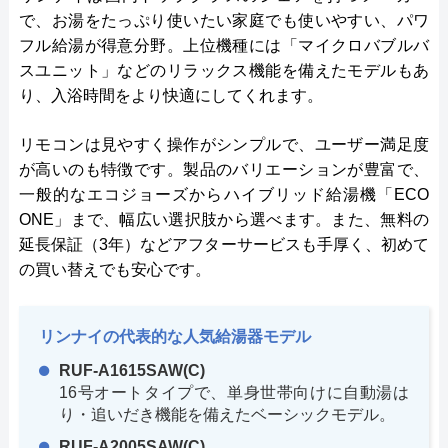
で、お湯をたっぷり使いたい家庭でも使いやすい、パワ
フル給湯が得意分野。上位機種には「マイクロバブルバ
スユニット」などのリラックス機能を備えたモデルもあ
り、入浴時間をより快適にしてくれます。
リモコンは見やすく操作がシンプルで、ユーザー満足度
が高いのも特徴です。製品のバリエーションが豊富で、
一般的なエコジョーズからハイブリッド給湯機「ECO
ONE」まで、幅広い選択肢から選べます。また、無料の
延長保証（3年）などアフターサービスも手厚く、初めて
の買い替えでも安心です。
リンナイの代表的な人気給湯器モデル
RUF-A1615SAW(C)
16号オートタイプで、単身世帯向けに自動湯は
り・追いだき機能を備えたベーシックモデル。
RUF-A2005SAW(C)