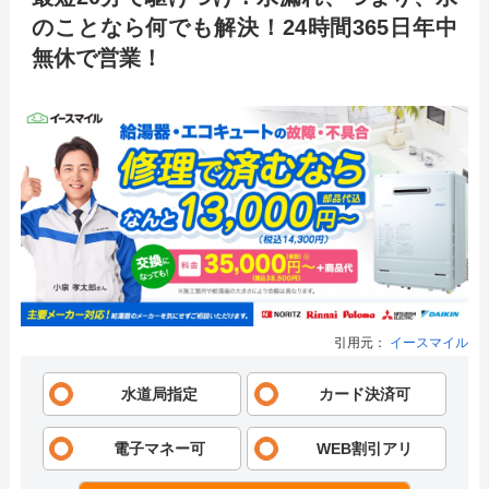
のことなら何でも解決！24時間365日年中
無休で営業！
引用元：
イースマイル
水道局指定
カード決済可
電子マネー可
WEB割引アリ