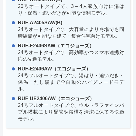
20号オートタイプで、3～4人家族向けに湯は
り・保温・追いだきが可能な便利モデル。
RUF-A2405SAW(B)
24号オートタイプで、大容量により冬場でも同
時給湯が可能な戸建て・集合住宅向けモデル。
RUF-E2406SAW（エコジョーズ）
24号オートタイプで、高効率かつスマホ連携対
応の先進モデル。
RUF-E2406AW（エコジョーズ）
24号フルオートタイプで、湯はり・追いだき・
保温・たし湯まで全自動のハイグレードモデ
ル。
RUF-UE2406AW（エコジョーズ）
24号フルオートタイプで、ウルトラファインバ
ブル搭載により配管や浴槽を清潔に保てる快適
モデル。