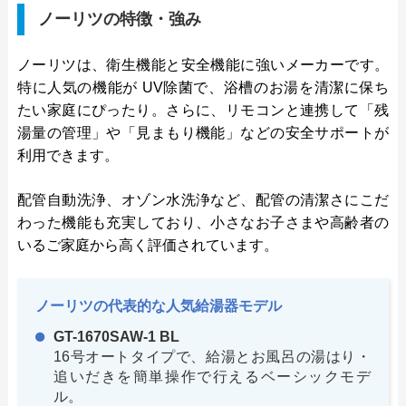
ノーリツの特徴・強み
ノーリツは、衛生機能と安全機能に強いメーカーです。
特に人気の機能が UV除菌で、浴槽のお湯を清潔に保ち
たい家庭にぴったり。さらに、リモコンと連携して「残
湯量の管理」や「見まもり機能」などの安全サポートが
利用できます。
配管自動洗浄、オゾン水洗浄など、配管の清潔さにこだ
わった機能も充実しており、小さなお子さまや高齢者の
いるご家庭から高く評価されています。
ノーリツの代表的な人気給湯器モデル
GT-1670SAW-1 BL
16号オートタイプで、給湯とお風呂の湯はり・
追いだきを簡単操作で行えるベーシックモデ
ル。