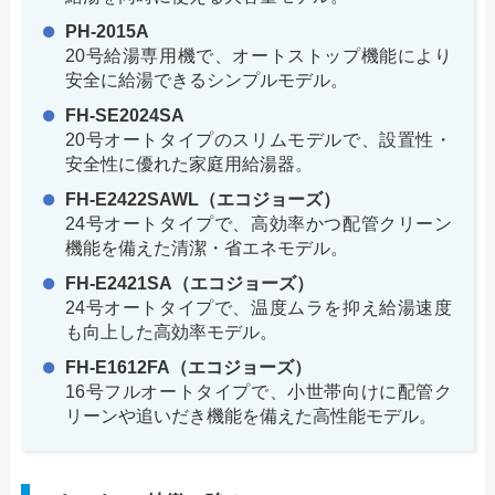
PH-2015A
20号給湯専用機で、オートストップ機能により
安全に給湯できるシンプルモデル。
FH-SE2024SA
20号オートタイプのスリムモデルで、設置性・
安全性に優れた家庭用給湯器。
FH-E2422SAWL（エコジョーズ）
24号オートタイプで、高効率かつ配管クリーン
機能を備えた清潔・省エネモデル。
FH-E2421SA（エコジョーズ）
24号オートタイプで、温度ムラを抑え給湯速度
も向上した高効率モデル。
FH-E1612FA（エコジョーズ）
16号フルオートタイプで、小世帯向けに配管ク
リーンや追いだき機能を備えた高性能モデル。