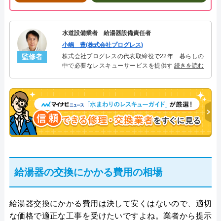
水道設備業者 給湯器設備責任者
小嶋 豊(株式会社プログレス)
監修者
株式会社プログレスの代表取締役で22年 暮らしの
中で必要なレスキューサービスを提供する株式会社
続きを読む
プログレスにて給湯器設備を担当。水回り業務に15
年従事し、累計500件の給湯器関連のトラブルを解
決。多くのお客様に信頼される「給湯器」のスペシ
ャリスト。
給湯器の交換にかかる費用の相場
給湯器交換にかかる費用は決して安くはないので、適切
な価格で適正な工事を受けたいですよね。業者から提示