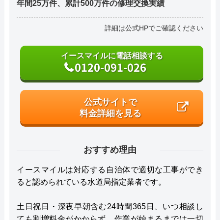
年間25万件、累計500万件の修理交換実績
詳細は公式HPでご確認ください
イースマイルに電話相談する
0120-091-026
公式サイトで
料金詳細を見る
おすすめ理由
イースマイルは対応する自治体で適切な工事ができ
ると認められている水道局指定業者です。
土日祝日・深夜早朝含む24時間365日、いつ相談し
ても割増料金がかからず、作業が始まるまでは一切