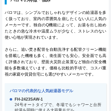
パロマの特徴・強み
パロマは、シンプルでおしゃれなデザインの給湯器を多
く扱っており、室内の雰囲気を崩したくない人に人気の
メーカーです。独自のQ機能によって、お湯を出し始め
たときの急な冷水や温度ムラが少なく、ストレスのない
使い心地が実現されています。
さらに、追い焚き配管を自動洗浄する配管クリーン機能
を搭載した機種も多く、衛生面でも安心。安全面でも高
く評価されており、壁面火災防止装置など独自の安全機
能を多数備えています。価格も比較的手頃で、コスパ重
視の家庭や賃貸住宅にも選びやすいメーカーです。
パロマの代表的な人気給湯器モデル
FH-2423SAW-1
24号オートタイプで、冬場でもシャワーと台所
給湯を同時に使える大容量モデル。