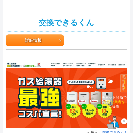
交換できるくん
詳細情報
チャット診断で
最適な業者を
ご提案
×
引用元：
交換できるくん