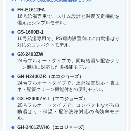
FH-E1612FA
16号給湯専用で、スリム設計と温度安定機能を
備えたシンプルモデル。
GS-1600B-1
16号給湯専用で、PS扉内設置向けに自動湯はり
対応のコンパクトモデル。
GX-2403ZW
24号フルオートタイプで、同時給湯や配管クリ
ーン機能に対応した多機能モデル。
GN-H2400ZR（エコジョーズ）
24号フルオートタイプで、屋外設置対応・省エ
ネ・配管クリーン機能付きの便利モデル。
GX-H2000ZR-1（エコジョーズ）
20号フルオートタイプで、コンパクトながら自
動湯はり・保温・配管洗浄対応の高効率モデ
ル。
GH-2401ZWH6（エコジョーズ）