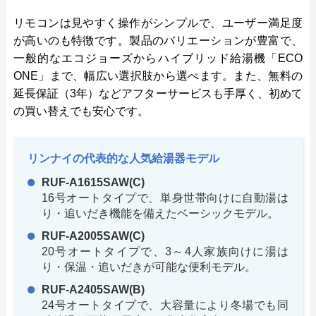
リモコンは見やすく操作がシンプルで、ユーザー満足度
が高いのも特徴です。製品のバリエーションが豊富で、
一般的なエコジョーズからハイブリッド給湯機「ECO
ONE」まで、幅広い選択肢から選べます。また、無料の
延長保証（3年）などアフターサービスも手厚く、初めて
の買い替えでも安心です。
リンナイの代表的な人気給湯器モデル
RUF-A1615SAW(C)
16号オートタイプで、単身世帯向けに自動湯は
り・追いだき機能を備えたベーシックモデル。
RUF-A2005SAW(C)
20号オートタイプで、3～4人家族向けに湯は
り・保温・追いだきが可能な便利モデル。
RUF-A2405SAW(B)
24号オートタイプで、大容量により冬場でも同