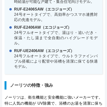
時給湯が可能な戸建て・集合住宅向けモデル。
RUF-E2406SAW（エコジョーズ）
24号オートタイプで、高効率かつスマホ連携対
応の先進モデル。
RUF-E2406AW（エコジョーズ）
24号フルオートタイプで、湯はり・追いだき・
保温・たし湯まで全自動のハイグレードモデ
ル。
RUF-UE2406AW（エコジョーズ）
24号フルオートタイプで、ウルトラファインバ
ブル搭載により配管や浴槽を清潔に保てる快適
モデル。
ノーリツの特徴・強み
ノーリツは、衛生機能と安全機能に強いメーカーです。
特に人気の機能が UV除菌で、浴槽のお湯を清潔に保ち