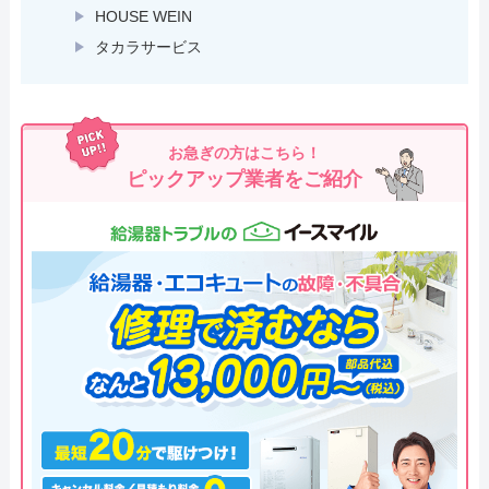
HOUSE WEIN
タカラサービス
お急ぎの方はこちら！
ピックアップ業者をご紹介