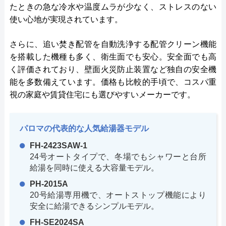
たときの急な冷水や温度ムラが少なく、ストレスのない
使い心地が実現されています。
さらに、追い焚き配管を自動洗浄する配管クリーン機能
を搭載した機種も多く、衛生面でも安心。安全面でも高
く評価されており、壁面火災防止装置など独自の安全機
能を多数備えています。価格も比較的手頃で、コスパ重
視の家庭や賃貸住宅にも選びやすいメーカーです。
パロマの代表的な人気給湯器モデル
FH-2423SAW-1
24号オートタイプで、冬場でもシャワーと台所
給湯を同時に使える大容量モデル。
PH-2015A
20号給湯専用機で、オートストップ機能により
安全に給湯できるシンプルモデル。
FH-SE2024SA