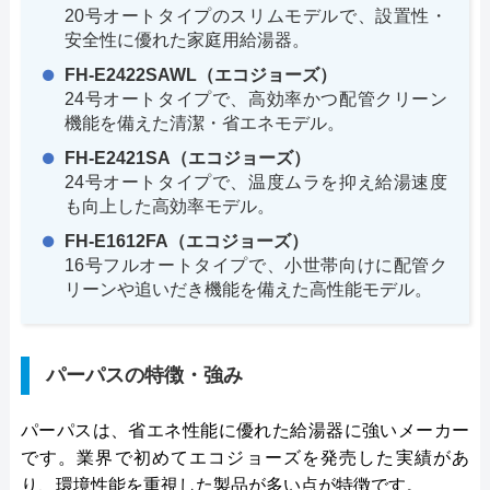
20号オートタイプのスリムモデルで、設置性・
安全性に優れた家庭用給湯器。
FH-E2422SAWL（エコジョーズ）
24号オートタイプで、高効率かつ配管クリーン
機能を備えた清潔・省エネモデル。
FH-E2421SA（エコジョーズ）
24号オートタイプで、温度ムラを抑え給湯速度
も向上した高効率モデル。
FH-E1612FA（エコジョーズ）
16号フルオートタイプで、小世帯向けに配管ク
リーンや追いだき機能を備えた高性能モデル。
パーパスの特徴・強み
パーパスは、省エネ性能に優れた給湯器に強いメーカー
です。業界で初めてエコジョーズを発売した実績があ
り、環境性能を重視した製品が多い点が特徴です。