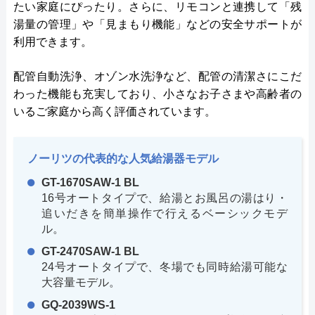
たい家庭にぴったり。さらに、リモコンと連携して「残
湯量の管理」や「見まもり機能」などの安全サポートが
利用できます。
配管自動洗浄、オゾン水洗浄など、配管の清潔さにこだ
わった機能も充実しており、小さなお子さまや高齢者の
いるご家庭から高く評価されています。
ノーリツの代表的な人気給湯器モデル
GT-1670SAW-1 BL
16号オートタイプで、給湯とお風呂の湯はり・
追いだきを簡単操作で行えるベーシックモデ
ル。
GT-2470SAW-1 BL
24号オートタイプで、冬場でも同時給湯可能な
大容量モデル。
GQ-2039WS-1