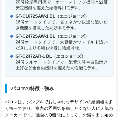
20号給湯専用機で、オートストップ機能と温度
安定機能を備えた給湯専用モデル。
GT-C1672SAW-1 BL（エコジョーズ）
16号オートタイプで、省エネかつ快適な追いだ
き機能を搭載した高効率モデル。
GT-C2472SAW-1 BL（エコジョーズ）
24号オートタイプで、大容量かつマイルド追い
だきにより冬場も快適に給湯可能。
GT-C2472AR-1 BL（エコジョーズ）
24号フルオートタイプで、配管洗浄や自動沸き
上げなど全自動機能を備えた高性能モデル。
パロマの特徴・強み
パロマは、シンプルでおしゃれなデザインの給湯器を多
く扱っており、室内の雰囲気を崩したくない人に人気の
メーカーです。独自のQ機能によって、お湯を出し始め