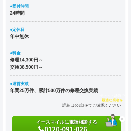
●受付時間
24時間
●定休日
年中無休
●料金
修理14,300円～
交換38,500円～
●運営実績
年間25万件、累計500万件の修理交換実績
チャット診断で
最適な業者を
詳細は公式HPでご確認ください
ご提案
×
イースマイルに電話相談する
0120-091-026