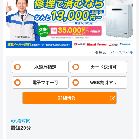
引用元：
イースマイル
水道局指定
カード決済可
電子マネー可
WEB割引アリ
詳細情報
●到着時間
最短20分