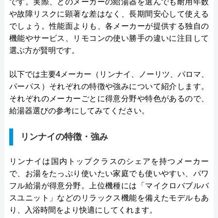
です。実際、どのメーカーの給湯器を選んでも耐用年数
や故障リスクに顕著な差はなく、長期間安心して使える
でしょう。性能面よりも、各メーカーが提供する独自の
機能やサービス、リモコンの使い勝手の違いに注目して
選ぶ方が賢明です。
以下では主要4メーカー（リンナイ、ノーリツ、パロマ、
パーパス）それぞれの特徴や強みについて紹介します。
それぞれのメーカーごとに得意分野や特色があるので、
給湯器選びの参考にしてみてください。
リンナイの特徴・強み
リンナイは国内トップクラスのシェアを持つメーカー
で、お湯をたっぷり使いたい家庭でも使いやすい、パワ
フル給湯が得意分野。上位機種には「マイクロバブルバ
スユニット」などのリラックス機能を備えたモデルもあ
り、入浴時間をより快適にしてくれます。