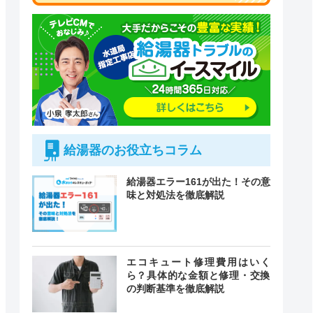
給湯器のお役立ちコラム
給湯器エラー161が出た！その意
味と対処法を徹底解説
エコキュート修理費用はいく
ら？具体的な金額と修理・交換
付時間
緊急駆けつけ
の判断基準を徹底解説
定休日