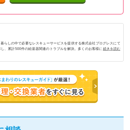
 暮らしの中で必要なレスキューサービスを提供する株式会社プログレスにて
事し、累計500件の給湯器関連のトラブルを解決。多くのお客様に信頼される
続きを読む