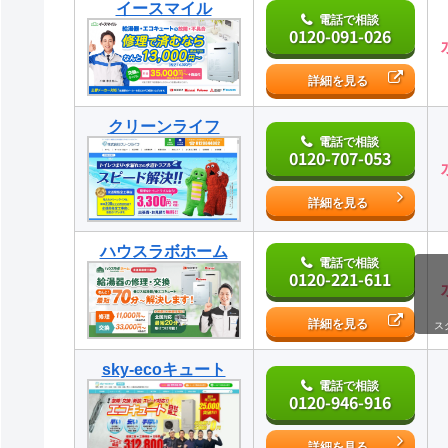
イースマイル
電話で相談
0120-091-026
詳細を見る
クリーンライフ
電話で相談
0120-707-053
詳細を見る
ハウスラボホーム
電話で相談
0120-221-611
詳細を見る
ス
sky-ecoキュート
電話で相談
0120-946-916
詳細を見る