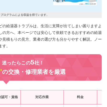
トプログラムによる収益を得ています。
どの給湯器トラブルは、生活に支障が出てしまい困りますよ
しの方へ、本ページでは安心して依頼できるおすすめの給湯
や見積もりの見方、業者の選び方も分かりやすく解説。ノー
ます。
5
、迷ったらこの
社！
”
の交換・修理業者を
厳選
受
許認可・資格
対応作業
料金