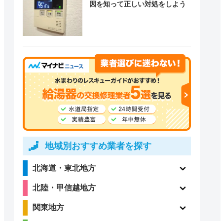
因を知って正しい対処をしよう
地域別おすすめ業者を探す
北海道・東北地方
北陸・甲信越地方
関東地方