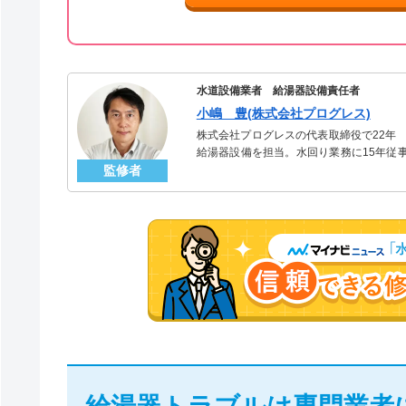
水道設備業者 給湯器設備責任者
小嶋 豊(株式会社プログレス)
株式会社プログレスの代表取締役で22年
給湯器設備を担当。水回り業務に15年従
監修者
「給湯器」のスペシャリスト。