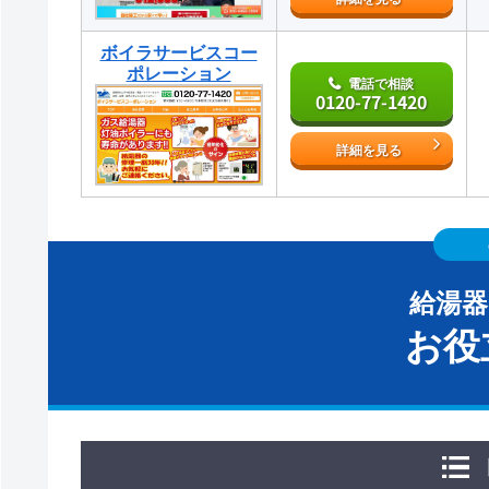
ボイラサービスコー
ポレーション
電話で相談
0120-77-1420
詳細を見る
給湯
お役