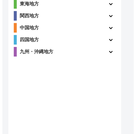
東海地方
関西地方
中国地方
四国地方
九州・沖縄地方