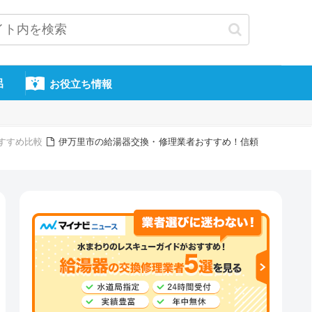
呂
お役立ち情報
すすめ比較
伊万里市の給湯器交換・修理業者おすすめ！信頼