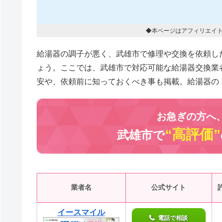
◆本ページはアフィリエイ
給湯器の調子が悪く、武雄市で修理や交換を依頼し
ょう。ここでは、武雄市で対応可能な給湯器交換業
安や、依頼前に知っておくべき事も掲載。給湯器の
お急ぎの方へ
“高評価”
武雄市で
業者名
公式サイト
イースマイル
電話で相談