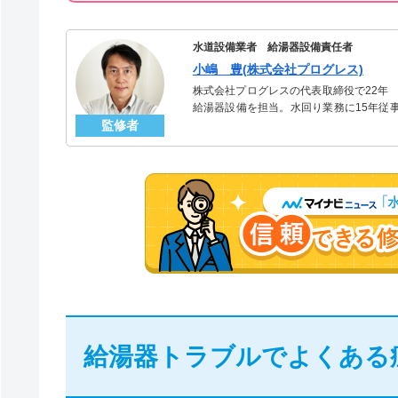
水道設備業者 給湯器設備責任者
小嶋 豊(株式会社プログレス)
株式会社プログレスの代表取締役で22年
給湯器設備を担当。水回り業務に15年従
監修者
「給湯器」のスペシャリスト。
給湯器トラブルでよくある