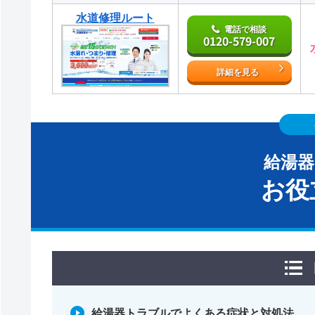
水道修理ルート
電話で相談
0120-579-007
詳細を見る
給湯
お役
給湯器トラブルでよくある症状と対処法