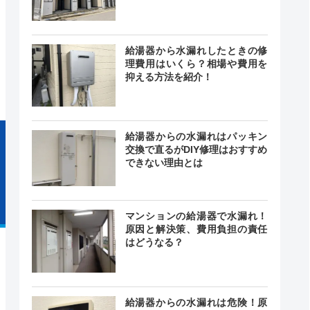
24時間
最短15分
給湯器から水漏れしたときの修
中無休
理費用はいくら？相場や費用を
抑える方法を紹介！
給湯器からの水漏れはパッキン
交換で直るがDIY修理はおすすめ
できない理由とは
マンションの給湯器で水漏れ！
原因と解決策、費用負担の責任
はどうなる？
給湯器からの水漏れは危険！原