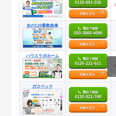
0120-091-026
詳細を見る
水の110番救急車
電話で相談
050-3000-4096
詳細を見る
ハウスラボホーム
電話で相談
0120-221-611
詳細を見る
ス
ガスペック
電話で相談
0120-522-740
詳細を見る