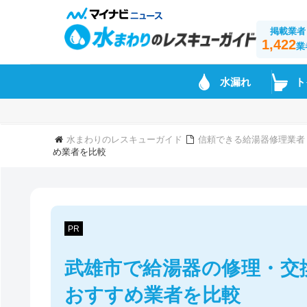
掲載業者
1,422
業
水漏れ
ト
水まわりのレスキューガイド
信頼できる給湯器修理業者
め業者を比較
PR
武雄市で給湯器の修理・交
おすすめ業者を比較