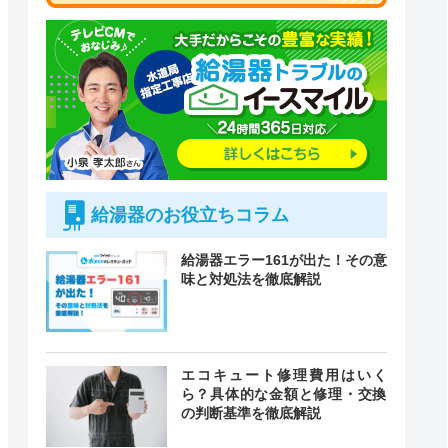
給湯器のお役立ちコラム
給湯器エラー161が出た！その意
味と対処法を徹底解説
付時間
エコキュート修理費用はいく
緊急駆けつけ
定休日
ら？具体的な金額と修理・交換
の判断基準を徹底解説