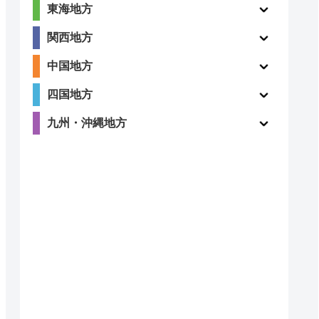
東海地方
関西地方
中国地方
四国地方
九州・沖縄地方