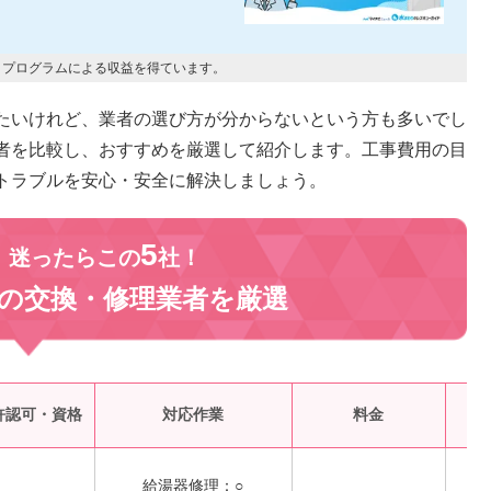
トプログラムによる収益を得ています。
たいけれど、業者の選び方が分からないという方も多いでし
者を比較し、おすすめを厳選して紹介します。工事費用の目
トラブルを安心・安全に解決しましょう。
5
、迷ったらこの
社！
の交換・修理業者を
厳選
受
許認可・資格
対応作業
料金
給湯器修理：○