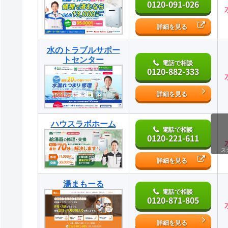
0120-091-026
詳細を見る
水のトラブルサポー
トセンター
電話で相談
0120-882-333
詳細を見る
ハウスラボホーム
電話で相談
0120-221-611
ス
詳細を見る
湯まもーる
電話で相談
0120-871-805
詳細を見る