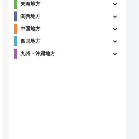
東海地方
関西地方
中国地方
四国地方
九州・沖縄地方