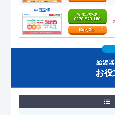
中日設備
電話で相談
0120-920-160
詳細を見る
給湯
お役