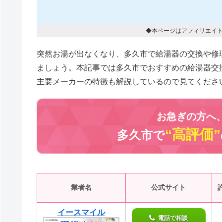
◆本ページはアフィリエイ
突然お湯が出なくなり、多久市で給湯器の交換や修
ましょう。本記事では多久市でおすすめの給湯器交
主要メーカーの特徴も解説しているので見てくださ
お急ぎの方へ
“高評価”
多久市で
業者名
公式サイト
イースマイル
電話で相談