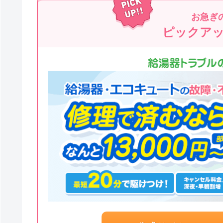
お急ぎ
ピックア