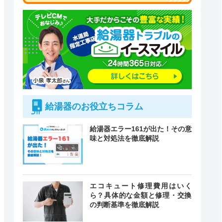
給湯器のお役立ちコラム
給湯器エラー161が出た！その意
味と対処法を徹底解説
付時間
エコキュート修理費用はいく
緊急駆けつけ
定休日
ら？具体的な金額と修理・交換
の判断基準を徹底解説