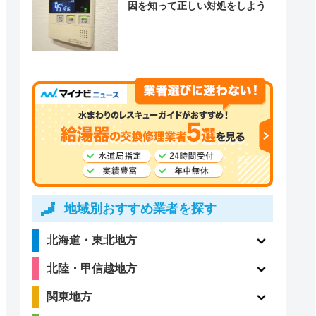
因を知って正しい対処をしよう
地域別おすすめ業者を探す
北海道・東北地方
北陸・甲信越地方
関東地方