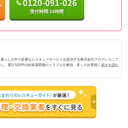
0120-091-026
受付時間 24時間
 暮らしの中で必要なレスキューサービスを提供する株式会社プログレスにて
事し、累計500件の給湯器関連のトラブルを解決。多くのお客様に信頼される
続きを読む