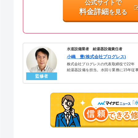
公式サイトで
料金詳細
を見る
水道設備業者 給湯器設備責任者
小嶋 豊(株式会社プログレス)
株式会社プログレスの代表取締役で22年
給湯器設備を担当。水回り業務に15年従
監修者
「給湯器」のスペシャリスト。