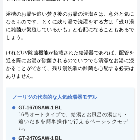
浴槽のお湯や追い焚き後のお湯の清潔さは、意外と気に
なるものです。とくに残り湯で洗濯をする方は「残り湯
に雑菌が繁殖しているかも」と心配になることもあるで
しょう。
けれどUV除菌機能が搭載された給湯器であれば、配管を
通る際にお湯が除菌されるのでいつでも清潔なお湯に浸
かることができて、残り湯洗濯の雑菌も心配する必要は
ありません。
ノーリツの代表的な人気給湯器モデル
GT-1670SAW-1 BL
16号オートタイプで、給湯とお風呂の湯はり・
追いだきを簡単操作で行えるベーシックモデ
ル。
GT-2470SAW-1 BL