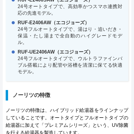
24号オートタイプで、高効率かつスマホ連携対
応の先進モデル。
RUF-E2406AW（エコジョーズ）
24号フルオートタイプで、湯はり・追いだき・
保温・たし湯まで全自動のハイグレードモデ
ル。
RUF-UE2406AW（エコジョーズ）
24号フルオートタイプで、ウルトラファインバ
ブル搭載により配管や浴槽を清潔に保てる快適
モデル。
ノーリツの特徴
ノーリツの特徴は、ハイブリッド給湯器をラインナップ
していることです。オートタイプとフルオートタイプの
給湯器に加えて「プレミアムシリーズ」という、UV除菌
を行える給湯器を製造しています。