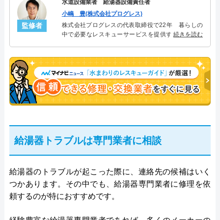
水道設備業者 給湯器設備責任者
小嶋 豊(株式会社プログレス)
監修者
株式会社プログレスの代表取締役で22年 暮らしの
中で必要なレスキューサービスを提供する株式会社
続きを読む
プログレスにて給湯器設備を担当。水回り業務に15
年従事し、累計500件の給湯器関連のトラブルを解
決。多くのお客様に信頼される「給湯器」のスペシ
ャリスト。
給湯器トラブルは専門業者に相談
給湯器のトラブルが起こった際に、連絡先の候補はいく
つかあります。その中でも、給湯器専門業者に修理を依
頼するのが特におすすめです。