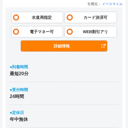
引用元：
イースマイル
水道局指定
カード決済可
電子マネー可
WEB割引アリ
詳細情報
●到着時間
最短20分
●受付時間
24時間
●定休日
年中無休