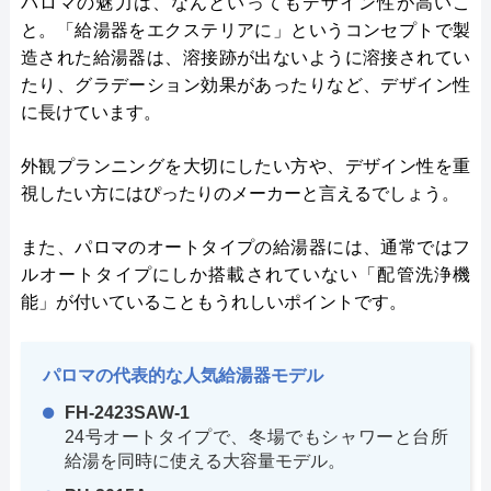
パロマの魅力は、なんといってもデザイン性が高いこ
と。「給湯器をエクステリアに」というコンセプトで製
造された給湯器は、溶接跡が出ないように溶接されてい
たり、グラデーション効果があったりなど、デザイン性
に長けています。
外観プランニングを大切にしたい方や、デザイン性を重
視したい方にはぴったりのメーカーと言えるでしょう。
また、パロマのオートタイプの給湯器には、通常ではフ
ルオートタイプにしか搭載されていない「配管洗浄機
能」が付いていることもうれしいポイントです。
パロマの代表的な人気給湯器モデル
FH-2423SAW-1
24号オートタイプで、冬場でもシャワーと台所
給湯を同時に使える大容量モデル。