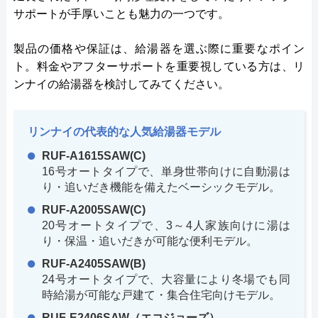
サポートが手厚いことも魅力の一つです。
製品の価格や保証は、給湯器を選ぶ際に重要なポイン
ト。料金やアフターサポートを重要視している方は、リ
ンナイの給湯器を検討してみてください。
リンナイの代表的な人気給湯器モデル
RUF-A1615SAW(C)
16号オートタイプで、単身世帯向けに自動湯は
り・追いだき機能を備えたベーシックモデル。
RUF-A2005SAW(C)
20号オートタイプで、3～4人家族向けに湯は
り・保温・追いだきが可能な便利モデル。
RUF-A2405SAW(B)
24号オートタイプで、大容量により冬場でも同
時給湯が可能な戸建て・集合住宅向けモデル。
RUF-E2406SAW（エコジョーズ）