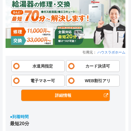
引用元：
ハウスラボホーム
水道局指定
カード決済可
電子マネー可
WEB割引アリ
詳細情報
●到着時間
最短20分