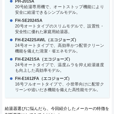
PH-2015A
20号給湯専用機で、オートストップ機能により
安全に給湯できるシンプルモデル。
FH-SE2024SA
20号オートタイプのスリムモデルで、設置性・
安全性に優れた家庭用給湯器。
FH-E2422SAWL（エコジョーズ）
24号オートタイプで、高効率かつ配管クリーン
機能を備えた清潔・省エネモデル。
FH-E2421SA（エコジョーズ）
24号オートタイプで、温度ムラを抑え給湯速度
も向上した高効率モデル。
FH-E1612FA（エコジョーズ）
16号フルオートタイプで、小世帯向けに配管ク
リーンや追いだき機能を備えた高性能モデル。
給湯器選びに悩んだら、今回紹介したメーカーの特徴を