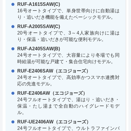
RUF-A1615SAW(C)
16号オートタイプで、単身世帯向けに自動湯は
り・追いだき機能を備えたベーシックモデル。
RUF-A2005SAW(C)
20号オートタイプで、3～4人家族向けに湯は
り・保温・追いだきが可能な便利モデル。
RUF-A2405SAW(B)
24号オートタイプで、大容量により冬場でも同
時給湯が可能な戸建て・集合住宅向けモデル。
RUF-E2406SAW（エコジョーズ）
24号オートタイプで、高効率かつスマホ連携対
応の先進モデル。
RUF-E2406AW（エコジョーズ）
24号フルオートタイプで、湯はり・追いだき・
保温・たし湯まで全自動のハイグレードモデ
ル。
RUF-UE2406AW（エコジョーズ）
24号フルオートタイプで、ウルトラファインバ