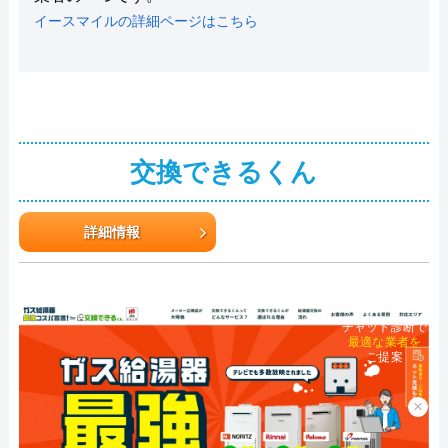
イースマイルの詳細ページはこちら
交換できるくん
詳細情報
チャット診断で
最適な業者を
ご提案
×