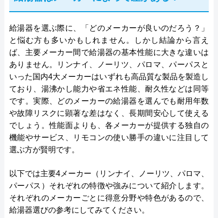
給湯器を選ぶ際に、「どのメーカーが良いのだろう？」
と悩む方も多いかもしれません。しかし結論から言え
ば、主要メーカー間で給湯器の基本性能に大きな違いは
ありません。リンナイ、ノーリツ、パロマ、パーパスと
いった国内4大メーカーはいずれも高品質な製品を製造し
ており、湯沸かし能力や省エネ性能、耐久性などは同等
です。実際、どのメーカーの給湯器を選んでも耐用年数
や故障リスクに顕著な差はなく、長期間安心して使える
でしょう。性能面よりも、各メーカーが提供する独自の
機能やサービス、リモコンの使い勝手の違いに注目して
選ぶ方が賢明です。
以下では主要4メーカー（リンナイ、ノーリツ、パロマ、
パーパス）それぞれの特徴や強みについて紹介します。
それぞれのメーカーごとに得意分野や特色があるので、
給湯器選びの参考にしてみてください。