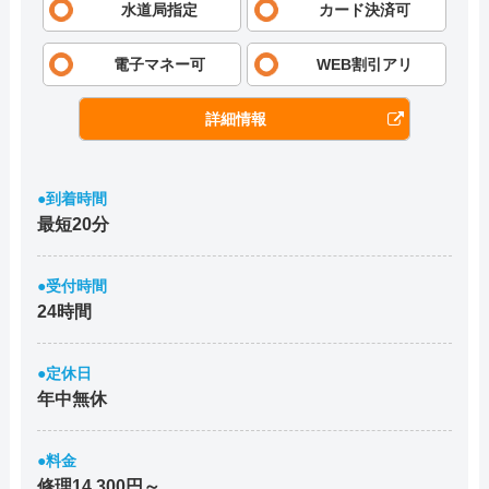
水道局指定
カード決済可
電子マネー可
WEB割引アリ
詳細情報
●到着時間
最短20分
●受付時間
24時間
●定休日
年中無休
●料金
修理14,300円～