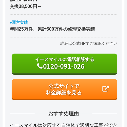
交換38,500円～
●運営実績
年間25万件、累計500万件の修理交換実績
詳細は公式HPでご確認ください
イースマイルに電話相談する
0120-091-026
公式サイトで
料金詳細を見る
おすすめ理由
イースマイルは対応する自治体で適切な工事ができ