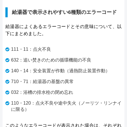
給湯器で表示されやすい6種類のエラーコード
給湯器によくあるエラーコードとその意味について、以
下にまとめました。
111・11：点火不良
632：追い焚きのための循環機能の不良
140・14：安全装置が作動（過熱防止装置作動）
710・71：給湯器の基盤の異常
032：浴槽の排水栓の閉め忘れ
110・120：点火不良や途中失火（ノーリツ・リンナイ
に限る）
このようなエラーコードが表示された場合は、それぞれ