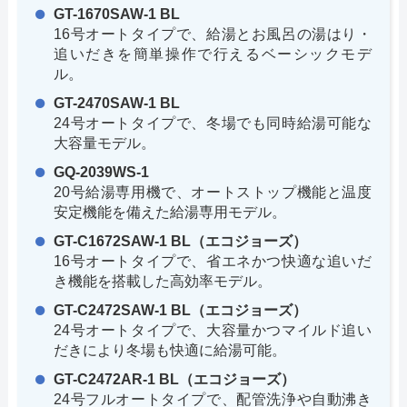
GT-1670SAW-1 BL
16号オートタイプで、給湯とお風呂の湯はり・
追いだきを簡単操作で行えるベーシックモデ
ル。
GT-2470SAW-1 BL
24号オートタイプで、冬場でも同時給湯可能な
大容量モデル。
GQ-2039WS-1
20号給湯専用機で、オートストップ機能と温度
安定機能を備えた給湯専用モデル。
GT-C1672SAW-1 BL（エコジョーズ）
16号オートタイプで、省エネかつ快適な追いだ
き機能を搭載した高効率モデル。
GT-C2472SAW-1 BL（エコジョーズ）
24号オートタイプで、大容量かつマイルド追い
だきにより冬場も快適に給湯可能。
GT-C2472AR-1 BL（エコジョーズ）
24号フルオートタイプで、配管洗浄や自動沸き