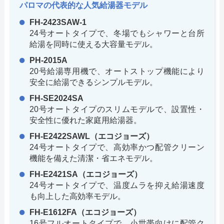
パロマの代表的な人気給湯器モデル
FH-2423SAW-1
24号オートタイプで、冬場でもシャワーと台所
給湯を同時に使える大容量モデル。
PH-2015A
20号給湯専用機で、オートストップ機能により
安全に給湯できるシンプルモデル。
FH-SE2024SA
20号オートタイプのスリムモデルで、設置性・
安全性に優れた家庭用給湯器。
FH-E2422SAWL（エコジョーズ）
24号オートタイプで、高効率かつ配管クリーン
機能を備えた清潔・省エネモデル。
FH-E2421SA（エコジョーズ）
24号オートタイプで、温度ムラを抑え給湯速度
も向上した高効率モデル。
FH-E1612FA（エコジョーズ）
16号フルオートタイプで、小世帯向けに配管ク