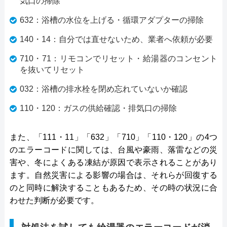
気口の掃除
632：浴槽の水位を上げる・循環アダプターの掃除
140・14：自分では直せないため、業者へ依頼が必要
710・71：リモコンでリセット・給湯器のコンセント
を抜いてリセット
032：浴槽の排水栓を閉め忘れていないか確認
110・120：ガスの供給確認・排気口の掃除
また、「111・11」「632」「710」「110・120」の4つ
のエラーコードに関しては、台風や豪雨、落雷などの災
害や、冬によくある凍結が原因で表示されることがあり
ます。自然災害による影響の場合は、それらが回復する
のと同時に解決することもあるため、その時の状況に合
わせた判断が必要です。