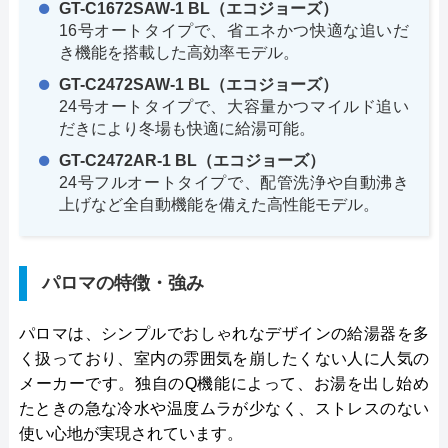
GT-C1672SAW-1 BL（エコジョーズ）
16号オートタイプで、省エネかつ快適な追いだ
き機能を搭載した高効率モデル。
GT-C2472SAW-1 BL（エコジョーズ）
24号オートタイプで、大容量かつマイルド追い
だきにより冬場も快適に給湯可能。
GT-C2472AR-1 BL（エコジョーズ）
24号フルオートタイプで、配管洗浄や自動沸き
上げなど全自動機能を備えた高性能モデル。
パロマの特徴・強み
パロマは、シンプルでおしゃれなデザインの給湯器を多
く扱っており、室内の雰囲気を崩したくない人に人気の
メーカーです。独自のQ機能によって、お湯を出し始め
たときの急な冷水や温度ムラが少なく、ストレスのない
使い心地が実現されています。