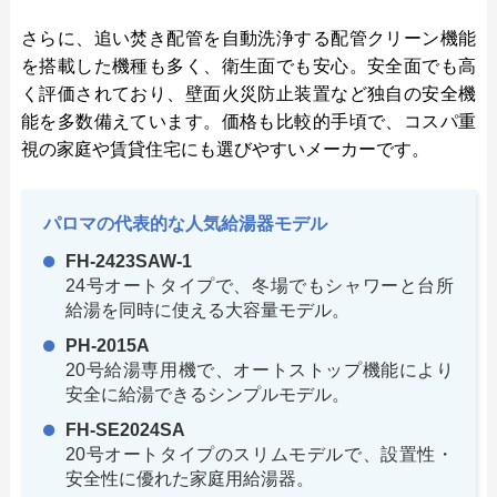
さらに、追い焚き配管を自動洗浄する配管クリーン機能
を搭載した機種も多く、衛生面でも安心。安全面でも高
く評価されており、壁面火災防止装置など独自の安全機
能を多数備えています。価格も比較的手頃で、コスパ重
視の家庭や賃貸住宅にも選びやすいメーカーです。
パロマの代表的な人気給湯器モデル
FH-2423SAW-1
24号オートタイプで、冬場でもシャワーと台所
給湯を同時に使える大容量モデル。
PH-2015A
20号給湯専用機で、オートストップ機能により
安全に給湯できるシンプルモデル。
FH-SE2024SA
20号オートタイプのスリムモデルで、設置性・
安全性に優れた家庭用給湯器。