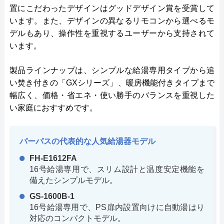
置にこだわったデザインはグッドデザイン賞を受賞して
います。また、デザインの異なるリモコンから選べるモ
デルもあり、操作性を重視するユーザーから支持されて
います。
製品ラインナップは、シンプルな給湯専用タイプから追
い焚き付きの「GXシリーズ」、暖房機能付きタイプまで
幅広く、価格・省エネ・使い勝手のバランスを重視した
い家庭におすすめです。
パーパスの代表的な人気給湯器モデル
FH-E1612FA
16号給湯専用で、スリム設計と温度安定機能を
備えたシンプルモデル。
GS-1600B-1
16号給湯専用で、PS扉内設置向けに自動湯はり
対応のコンパクトモデル。