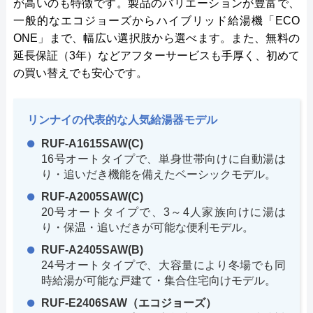
が高いのも特徴です。製品のバリエーションが豊富で、
一般的なエコジョーズからハイブリッド給湯機「ECO
ONE」まで、幅広い選択肢から選べます。また、無料の
延長保証（3年）などアフターサービスも手厚く、初めて
の買い替えでも安心です。
リンナイの代表的な人気給湯器モデル
RUF-A1615SAW(C)
16号オートタイプで、単身世帯向けに自動湯は
り・追いだき機能を備えたベーシックモデル。
RUF-A2005SAW(C)
20号オートタイプで、3～4人家族向けに湯は
り・保温・追いだきが可能な便利モデル。
RUF-A2405SAW(B)
24号オートタイプで、大容量により冬場でも同
時給湯が可能な戸建て・集合住宅向けモデル。
RUF-E2406SAW（エコジョーズ）