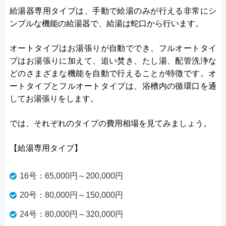
給湯器専用タイプは、手動で給湯のみが行える非常にシ
ンプルな機能の給湯器で、給湯は蛇口から行います。
オートタイプはお湯張りが自動ででき、フルオートタイ
プはお湯張りに加えて、追い焚き、たし湯、配管洗浄な
どのさまざまな機能を自動で行えることが特徴です。オ
ートタイプとフルオートタイプは、浴槽内の循環口を通
してお湯張りをします。
では、それぞれのタイプの費用相場を見てみましょう。
【給湯専用タイプ】
16号：65,000円～200,000円
20号：80,000円～150,000円
24号：80,000円～320,000円