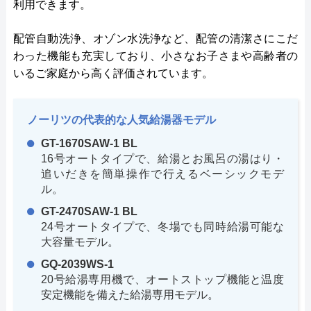
利用できます。
配管自動洗浄、オゾン水洗浄など、配管の清潔さにこだ
わった機能も充実しており、小さなお子さまや高齢者の
いるご家庭から高く評価されています。
ノーリツの代表的な人気給湯器モデル
GT-1670SAW-1 BL
16号オートタイプで、給湯とお風呂の湯はり・
追いだきを簡単操作で行えるベーシックモデ
ル。
GT-2470SAW-1 BL
24号オートタイプで、冬場でも同時給湯可能な
大容量モデル。
GQ-2039WS-1
20号給湯専用機で、オートストップ機能と温度
安定機能を備えた給湯専用モデル。