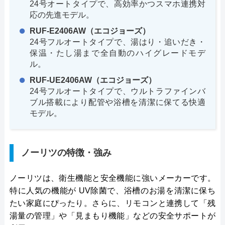
24号オートタイプで、高効率かつスマホ連携対
応の先進モデル。
RUF-E2406AW（エコジョーズ）
24号フルオートタイプで、湯はり・追いだき・
保温・たし湯まで全自動のハイグレードモデ
ル。
RUF-UE2406AW（エコジョーズ）
24号フルオートタイプで、ウルトラファインバ
ブル搭載により配管や浴槽を清潔に保てる快適
モデル。
ノーリツの特徴・強み
ノーリツは、衛生機能と安全機能に強いメーカーです。
特に人気の機能が UV除菌で、浴槽のお湯を清潔に保ち
たい家庭にぴったり。さらに、リモコンと連携して「残
湯量の管理」や「見まもり機能」などの安全サポートが