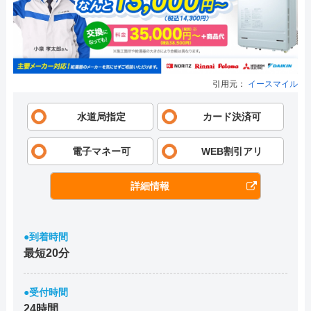
引用元：
イースマイル
水道局指定
カード決済可
電子マネー可
WEB割引アリ
詳細情報
●到着時間
最短20分
●受付時間
24時間