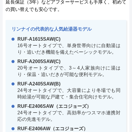
延長保証（3年）などアフターサービスも手厚く、初めて
の買い替えでも安心です。
リンナイの代表的な人気給湯器モデル
RUF-A1615SAW(C)
16号オートタイプで、単身世帯向けに自動湯は
り・追いだき機能を備えたベーシックモデル。
RUF-A2005SAW(C)
20号オートタイプで、3～4人家族向けに湯は
り・保温・追いだきが可能な便利モデル。
RUF-A2405SAW(B)
24号オートタイプで、大容量により冬場でも同
時給湯が可能な戸建て・集合住宅向けモデル。
RUF-E2406SAW（エコジョーズ）
24号オートタイプで、高効率かつスマホ連携対
応の先進モデル。
RUF-E2406AW（エコジョーズ）