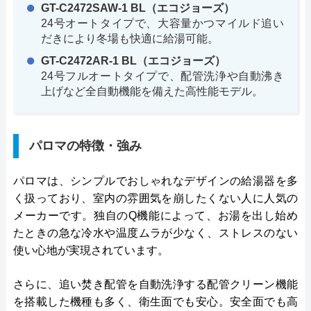
GT-C2472SAW-1 BL（エコジョーズ）
24号オートタイプで、大容量かつマイルド追い
だきにより冬場も快適に給湯可能。
GT-C2472AR-1 BL（エコジョーズ）
24号フルオートタイプで、配管洗浄や自動沸き
上げなど全自動機能を備えた高性能モデル。
パロマの特徴・強み
パロマは、シンプルでおしゃれなデザインの給湯器を多
く扱っており、室内の雰囲気を崩したくない人に人気の
メーカーです。独自のQ機能によって、お湯を出し始め
たときの急な冷水や温度ムラが少なく、ストレスのない
使い心地が実現されています。
さらに、追い焚き配管を自動洗浄する配管クリーン機能
を搭載した機種も多く、衛生面でも安心。安全面でも高