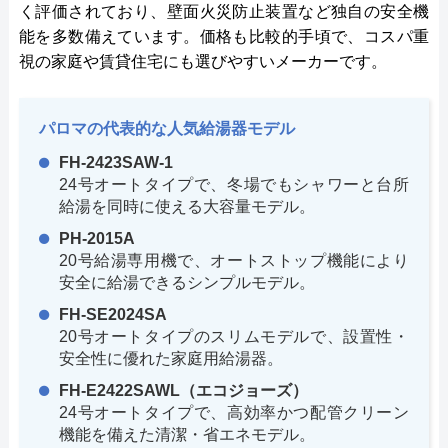
く評価されており、壁面火災防止装置など独自の安全機
能を多数備えています。価格も比較的手頃で、コスパ重
視の家庭や賃貸住宅にも選びやすいメーカーです。
パロマの代表的な人気給湯器モデル
FH-2423SAW-1
24号オートタイプで、冬場でもシャワーと台所
給湯を同時に使える大容量モデル。
PH-2015A
20号給湯専用機で、オートストップ機能により
安全に給湯できるシンプルモデル。
FH-SE2024SA
20号オートタイプのスリムモデルで、設置性・
安全性に優れた家庭用給湯器。
FH-E2422SAWL（エコジョーズ）
24号オートタイプで、高効率かつ配管クリーン
機能を備えた清潔・省エネモデル。