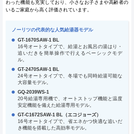
わった機能も充実しており、小さなお子さまや高齢者の
いるご家庭から高く評価されています。
ノーリツの代表的な人気給湯器モデル
GT-1670SAW-1 BL
16号オートタイプで、給湯とお風呂の湯はり・
追いだきを簡単操作で行えるベーシックモデ
ル。
GT-2470SAW-1 BL
24号オートタイプで、冬場でも同時給湯可能な
大容量モデル。
GQ-2039WS-1
20号給湯専用機で、オートストップ機能と温度
安定機能を備えた給湯専用モデル。
GT-C1672SAW-1 BL（エコジョーズ）
16号オートタイプで、省エネかつ快適な追いだ
き機能を搭載した高効率モデル。