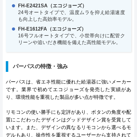
FH-E2421SA（エコジョーズ）
24号オートタイプで、温度ムラを抑え給湯速度
も向上した高効率モデル。
FH-E1612FA（エコジョーズ）
16号フルオートタイプで、小世帯向けに配管ク
リーンや追いだき機能を備えた高性能モデル。
パーパスの特徴・強み
パーパスは、省エネ性能に優れた給湯器に強いメーカー
です。業界で初めてエコジョーズを発売した実績があ
り、環境性能を重視した製品が多い点が特徴です。
リモコンの使い勝手にも定評があり、ボタンの角度や配
置にこだわったデザインはグッドデザイン賞を受賞して
います。また、デザインの異なるリモコンから選べるモ
デルもあり、操作性を重視するユーザーから支持されて