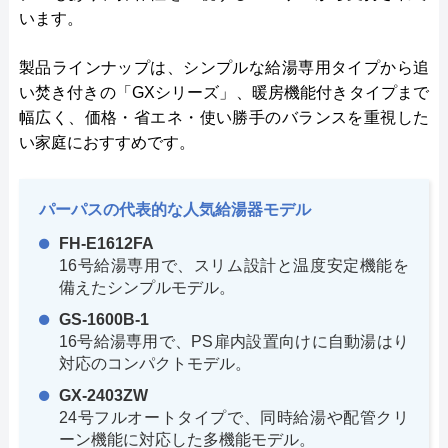
います。
製品ラインナップは、シンプルな給湯専用タイプから追
い焚き付きの「GXシリーズ」、暖房機能付きタイプまで
幅広く、価格・省エネ・使い勝手のバランスを重視した
い家庭におすすめです。
パーパスの代表的な人気給湯器モデル
FH-E1612FA
16号給湯専用で、スリム設計と温度安定機能を
備えたシンプルモデル。
GS-1600B-1
16号給湯専用で、PS扉内設置向けに自動湯はり
対応のコンパクトモデル。
GX-2403ZW
24号フルオートタイプで、同時給湯や配管クリ
ーン機能に対応した多機能モデル。