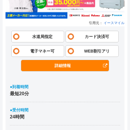
引用元：
イースマイル
水道局指定
カード決済可
電子マネー可
WEB割引アリ
詳細情報
●到着時間
最短20分
●受付時間
24時間