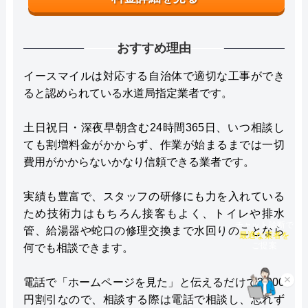
おすすめ理由
イースマイルは対応する自治体で適切な工事ができ
ると認められている水道局指定業者です。
土日祝日・深夜早朝含む24時間365日、いつ相談し
ても割増料金がかからず、作業が始まるまでは一切
費用がかからないかなり信頼できる業者です。
実績も豊富で、スタッフの研修にも力を入れている
ため技術力はもちろん接客もよく、トイレや排水
チャット診断で
管、給湯器や蛇口の修理交換まで水回りのことなら
最適な業者を
何でも相談できます。
ご提案
電話で「ホームページを見た」と伝えるだけで3,000
×
円割引なので、相談する際は電話で相談し、忘れず