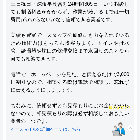
土日祝日・深夜早朝含む24時間365日、いつ相談し
ても割増料金がかからず、作業が始まるまでは一切
費用がかからないかなり信頼できる業者です。
実績も豊富で、スタッフの研修にも力を入れている
ため技術力はもちろん接客もよく、トイレや排水
管、給湯器や蛇口の修理交換まで水回りのことなら
何でも相談できます。
電話で「ホームページを見た」と伝えるだけで3,000
円割引なので、相談する際は電話で相談し、忘れず
に伝えるようにしましょう。
チャット診断で
ちなみに、依頼せずとも見積もりにはお金はかから
最適な業者を
ご提案
ないので、相見積もりの際は必ず相談しておきたい
業者の一つです。
×
イースマイルの詳細ページはこちら