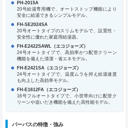
PH-2015A
20号給湯専用機で、オートストップ機能により
安全に給湯できるシンプルモデル。
FH-SE2024SA
20号オートタイプのスリムモデルで、設置性・
安全性に優れた家庭用給湯器。
FH-E2422SAWL（エコジョーズ）
24号オートタイプで、高効率かつ配管クリーン
機能を備えた清潔・省エネモデル。
FH-E2421SA（エコジョーズ）
24号オートタイプで、温度ムラを抑え給湯速度
も向上した高効率モデル。
FH-E1612FA（エコジョーズ）
16号フルオートタイプで、小世帯向けに配管ク
リーンや追いだき機能を備えた高性能モデル。
パーパスの特徴・強み