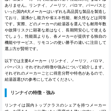
ありません。リンナイ、ノーリツ、パロマ、パーパスと
いった国内4大メーカーはいずれも高品質な製品を製造し
ており、湯沸かし能力や省エネ性能、耐久性などは同等
です。実際、どのメーカーの給湯器を選んでも耐用年数
や故障リスクに顕著な差はなく、長期間安心して使える
でしょう。性能面よりも、各メーカーが提供する独自の
機能やサービス、リモコンの使い勝手の違いに注目して
選ぶ方が賢明です。
以下では主要4メーカー（リンナイ、ノーリツ、パロマ、
パーパス）それぞれの特徴や強みについて紹介します。
それぞれのメーカーごとに得意分野や特色があるので、
給湯器選びの参考にしてみてください。
リンナイの特徴・強み
リンナイは国内トップクラスのシェアを持つメーカー