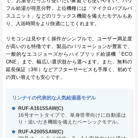
で、お湯をたっぷり使いたい家庭でも使いやすい、パワ
フル給湯が得意分野。上位機種には「マイクロバブルバ
スユニット」などのリラックス機能を備えたモデルもあ
り、入浴時間をより快適にしてくれます。
リモコンは見やすく操作がシンプルで、ユーザー満足度
が高いのも特徴です。製品のバリエーションが豊富で、
一般的なエコジョーズからハイブリッド給湯機「ECO
ONE」まで、幅広い選択肢から選べます。また、無料の
延長保証（3年）などアフターサービスも手厚く、初めて
の買い替えでも安心です。
リンナイの代表的な人気給湯器モデル
RUF-A1615SAW(C)
16号オートタイプで、単身世帯向けに自動湯は
り・追いだき機能を備えたベーシックモデル。
RUF-A2005SAW(C)