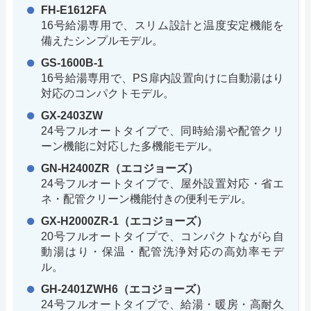
FH-E1612FA
16号給湯専用で、スリム設計と温度安定機能を
備えたシンプルモデル。
GS-1600B-1
16号給湯専用で、PS扉内設置向けに自動湯はり
対応のコンパクトモデル。
GX-2403ZW
24号フルオートタイプで、同時給湯や配管クリ
ーン機能に対応した多機能モデル。
GN-H2400ZR（エコジョーズ）
24号フルオートタイプで、屋外設置対応・省エ
ネ・配管クリーン機能付きの便利モデル。
GX-H2000ZR-1（エコジョーズ）
20号フルオートタイプで、コンパクトながら自
動湯はり・保温・配管洗浄対応の高効率モデ
ル。
GH-2401ZWH6（エコジョーズ）
24号フルオートタイプで、給湯・暖房・高耐久