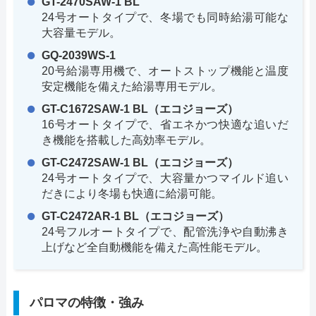
GT-2470SAW-1 BL
24号オートタイプで、冬場でも同時給湯可能な
大容量モデル。
GQ-2039WS-1
20号給湯専用機で、オートストップ機能と温度
安定機能を備えた給湯専用モデル。
GT-C1672SAW-1 BL（エコジョーズ）
16号オートタイプで、省エネかつ快適な追いだ
き機能を搭載した高効率モデル。
GT-C2472SAW-1 BL（エコジョーズ）
24号オートタイプで、大容量かつマイルド追い
だきにより冬場も快適に給湯可能。
GT-C2472AR-1 BL（エコジョーズ）
24号フルオートタイプで、配管洗浄や自動沸き
上げなど全自動機能を備えた高性能モデル。
パロマの特徴・強み