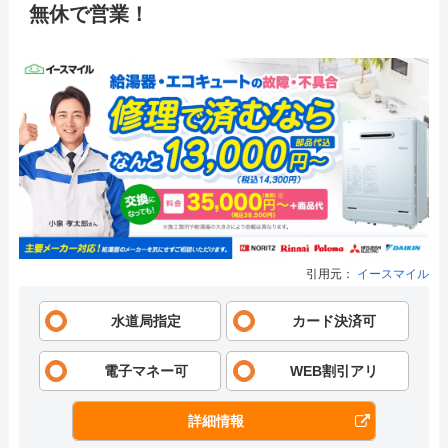
無休で営業！
引用元：
イースマイル
水道局指定
カード決済可
電子マネー可
WEB割引アリ
詳細情報