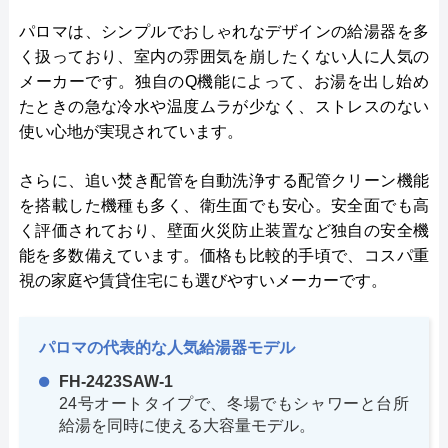
パロマは、シンプルでおしゃれなデザインの給湯器を多
く扱っており、室内の雰囲気を崩したくない人に人気の
メーカーです。独自のQ機能によって、お湯を出し始め
たときの急な冷水や温度ムラが少なく、ストレスのない
使い心地が実現されています。
さらに、追い焚き配管を自動洗浄する配管クリーン機能
を搭載した機種も多く、衛生面でも安心。安全面でも高
く評価されており、壁面火災防止装置など独自の安全機
能を多数備えています。価格も比較的手頃で、コスパ重
視の家庭や賃貸住宅にも選びやすいメーカーです。
パロマの代表的な人気給湯器モデル
FH-2423SAW-1
24号オートタイプで、冬場でもシャワーと台所
給湯を同時に使える大容量モデル。