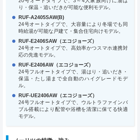
20号オートタイプで、3～4人家族向けに湯は
り・保温・追いだきが可能な便利モデル。
RUF-A2405SAW(B)
24号オートタイプで、大容量により冬場でも同
時給湯が可能な戸建て・集合住宅向けモデル。
RUF-E2406SAW（エコジョーズ）
24号オートタイプで、高効率かつスマホ連携対
応の先進モデル。
RUF-E2406AW（エコジョーズ）
24号フルオートタイプで、湯はり・追いだき・
保温・たし湯まで全自動のハイグレードモデ
ル。
RUF-UE2406AW（エコジョーズ）
24号フルオートタイプで、ウルトラファインバ
ブル搭載により配管や浴槽を清潔に保てる快適
モデル。