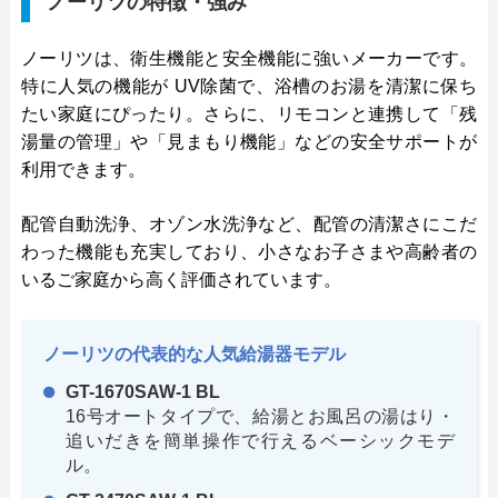
ノーリツの特徴・強み
ノーリツは、衛生機能と安全機能に強いメーカーです。
特に人気の機能が UV除菌で、浴槽のお湯を清潔に保ち
たい家庭にぴったり。さらに、リモコンと連携して「残
湯量の管理」や「見まもり機能」などの安全サポートが
利用できます。
配管自動洗浄、オゾン水洗浄など、配管の清潔さにこだ
わった機能も充実しており、小さなお子さまや高齢者の
いるご家庭から高く評価されています。
ノーリツの代表的な人気給湯器モデル
GT-1670SAW-1 BL
16号オートタイプで、給湯とお風呂の湯はり・
追いだきを簡単操作で行えるベーシックモデ
ル。