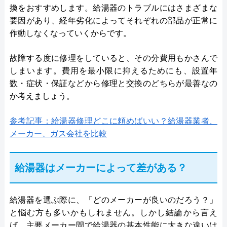
換をおすすめします。給湯器のトラブルにはさまざまな
要因があり、経年劣化によってそれぞれの部品が正常に
作動しなくなっていくからです。
故障する度に修理をしていると、その分費用もかさんで
しまいます。費用を最小限に抑えるためにも、設置年
数・症状・保証などから修理と交換のどちらが最善なの
か考えましょう。
参考記事：給湯器修理どこに頼めばいい？給湯器業者、
メーカー、ガス会社を比較
給湯器はメーカーによって差がある？
給湯器を選ぶ際に、「どのメーカーが良いのだろう？」
と悩む方も多いかもしれません。しかし結論から言え
ば、主要メーカー間で給湯器の基本性能に大きな違いは