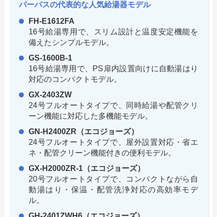
パーパスの代表的な人気給湯器モデル
FH-E1612FA
16号給湯専用で、スリム設計と温度安定機能を
備えたシンプルモデル。
GS-1600B-1
16号給湯専用で、PS扉内設置向けに自動湯はり
対応のコンパクトモデル。
GX-2403ZW
24号フルオートタイプで、同時給湯や配管クリ
ーン機能に対応した多機能モデル。
GN-H2400ZR（エコジョーズ）
24号フルオートタイプで、屋外設置対応・省エ
ネ・配管クリーン機能付きの便利モデル。
GX-H2000ZR-1（エコジョーズ）
20号フルオートタイプで、コンパクトながら自
動湯はり・保温・配管洗浄対応の高効率モデ
ル。
GH-2401ZWH6（エコジョーズ）