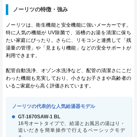
ノーリツの特徴・強み
ノーリツは、衛生機能と安全機能に強いメーカーです。
特に人気の機能が UV除菌で、浴槽のお湯を清潔に保ち
たい家庭にぴったり。さらに、リモコンと連携して「残
湯量の管理」や「見まもり機能」などの安全サポートが
利用できます。
配管自動洗浄、オゾン水洗浄など、配管の清潔さにこだ
わった機能も充実しており、小さなお子さまや高齢者の
いるご家庭から高く評価されています。
ノーリツの代表的な人気給湯器モデル
GT-1670SAW-1 BL
16号オートタイプで、給湯とお風呂の湯はり・
追いだきを簡単操作で行えるベーシックモデ
ル。