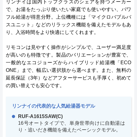
リンナイは国内トップクラスのシェアを持つメーカー
で、お湯をたっぷり使いたい家庭でも使いやすい、パワ
フル給湯が得意分野。上位機種には「マイクロバブルバ
スユニット」などのリラックス機能を備えたモデルもあ
り、入浴時間をより快適にしてくれます。
リモコンは見やすく操作がシンプルで、ユーザー満足度
が高いのも特徴です。製品のバリエーションが豊富で、
一般的なエコジョーズからハイブリッド給湯機「ECO
ONE」まで、幅広い選択肢から選べます。また、無料の
延長保証（3年）などアフターサービスも手厚く、初めて
の買い替えでも安心です。
リンナイの代表的な人気給湯器モデル
RUF-A1615SAW(C)
16号オートタイプで、単身世帯向けに自動湯は
り・追いだき機能を備えたベーシックモデル。