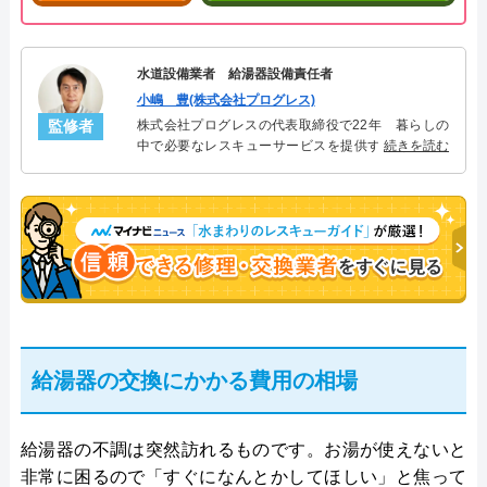
水道設備業者 給湯器設備責任者
小嶋 豊(株式会社プログレス)
監修者
株式会社プログレスの代表取締役で22年 暮らしの
中で必要なレスキューサービスを提供する株式会社
続きを読む
プログレスにて給湯器設備を担当。水回り業務に15
年従事し、累計500件の給湯器関連のトラブルを解
決。多くのお客様に信頼される「給湯器」のスペシ
ャリスト。
給湯器の交換にかかる費用の相場
給湯器の不調は突然訪れるものです。お湯が使えないと
非常に困るので「すぐになんとかしてほしい」と焦って