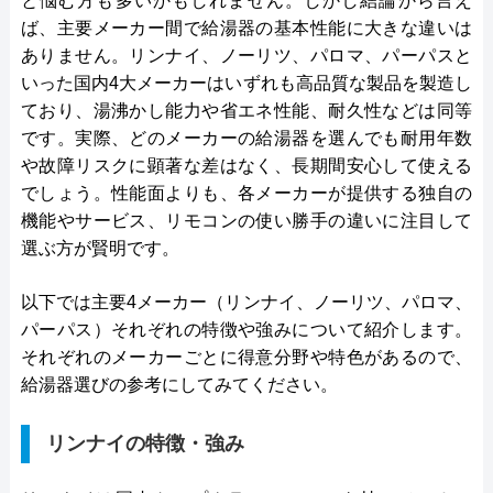
と悩む方も多いかもしれません。しかし結論から言え
ば、主要メーカー間で給湯器の基本性能に大きな違いは
ありません。リンナイ、ノーリツ、パロマ、パーパスと
いった国内4大メーカーはいずれも高品質な製品を製造し
ており、湯沸かし能力や省エネ性能、耐久性などは同等
です。実際、どのメーカーの給湯器を選んでも耐用年数
や故障リスクに顕著な差はなく、長期間安心して使える
でしょう。性能面よりも、各メーカーが提供する独自の
機能やサービス、リモコンの使い勝手の違いに注目して
選ぶ方が賢明です。
以下では主要4メーカー（リンナイ、ノーリツ、パロマ、
パーパス）それぞれの特徴や強みについて紹介します。
それぞれのメーカーごとに得意分野や特色があるので、
給湯器選びの参考にしてみてください。
リンナイの特徴・強み