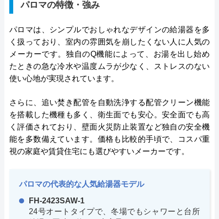
パロマの特徴・強み
パロマは、シンプルでおしゃれなデザインの給湯器を多
く扱っており、室内の雰囲気を崩したくない人に人気の
メーカーです。独自のQ機能によって、お湯を出し始め
たときの急な冷水や温度ムラが少なく、ストレスのない
使い心地が実現されています。
さらに、追い焚き配管を自動洗浄する配管クリーン機能
を搭載した機種も多く、衛生面でも安心。安全面でも高
く評価されており、壁面火災防止装置など独自の安全機
能を多数備えています。価格も比較的手頃で、コスパ重
視の家庭や賃貸住宅にも選びやすいメーカーです。
パロマの代表的な人気給湯器モデル
FH-2423SAW-1
24号オートタイプで、冬場でもシャワーと台所