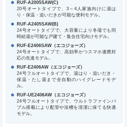
RUF-A2005SAW(C)
20号オートタイプで、3～4人家族向けに湯は
り・保温・追いだきが可能な便利モデル。
RUF-A2405SAW(B)
24号オートタイプで、大容量により冬場でも同
時給湯が可能な戸建て・集合住宅向けモデル。
RUF-E2406SAW（エコジョーズ）
24号オートタイプで、高効率かつスマホ連携対
応の先進モデル。
RUF-E2406AW（エコジョーズ）
24号フルオートタイプで、湯はり・追いだき・
保温・たし湯まで全自動のハイグレードモデ
ル。
RUF-UE2406AW（エコジョーズ）
24号フルオートタイプで、ウルトラファインバ
ブル搭載により配管や浴槽を清潔に保てる快適
モデル。