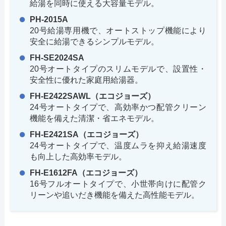
給湯を同時に使える大容量モデル。
PH-2015A
20号給湯専用機で、オートストップ機能により
安全に給湯できるシンプルモデル。
FH-SE2024SA
20号オートタイプのスリムモデルで、設置性・
安全性に優れた家庭用給湯器。
FH-E2422SAWL（エコジョーズ）
24号オートタイプで、高効率かつ配管クリーン
機能を備えた清潔・省エネモデル。
FH-E2421SA（エコジョーズ）
24号オートタイプで、温度ムラを抑え給湯速度
も向上した高効率モデル。
FH-E1612FA（エコジョーズ）
16号フルオートタイプで、小世帯向けに配管ク
リーンや追いだき機能を備えた高性能モデル。