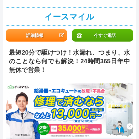
イースマイル
詳細情報
今すぐ電話
最短20分で駆けつけ！水漏れ、つまり、水
のことなら何でも解決！24時間365日年中
無休で営業！
チャット診断で
最適な業者を
ご提案
×