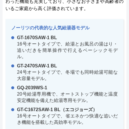
わった機能も充実しており、小さなお子さまや高齢者の
いるご家庭から高く評価されています。
ノーリツの代表的な人気給湯器モデル
GT-1670SAW-1 BL
16号オートタイプで、給湯とお風呂の湯はり・
追いだきを簡単操作で行えるベーシックモデ
ル。
GT-2470SAW-1 BL
24号オートタイプで、冬場でも同時給湯可能な
大容量モデル。
GQ-2039WS-1
20号給湯専用機で、オートストップ機能と温度
安定機能を備えた給湯専用モデル。
GT-C1672SAW-1 BL（エコジョーズ）
16号オートタイプで、省エネかつ快適な追いだ
き機能を搭載した高効率モデル。