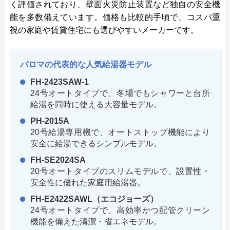
く評価されており、壁面火災防止装置など独自の安全機
能を多数備えています。価格も比較的手頃で、コスパ重
視の家庭や賃貸住宅にも選びやすいメーカーです。
パロマの代表的な人気給湯器モデル
FH-2423SAW-1
24号オートタイプで、冬場でもシャワーと台所
給湯を同時に使える大容量モデル。
PH-2015A
20号給湯専用機で、オートストップ機能により
安全に給湯できるシンプルモデル。
FH-SE2024SA
20号オートタイプのスリムモデルで、設置性・
安全性に優れた家庭用給湯器。
FH-E2422SAWL（エコジョーズ）
24号オートタイプで、高効率かつ配管クリーン
機能を備えた清潔・省エネモデル。