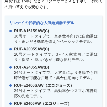
延長保証（3年）などアフターサービスも手厚く、初めて
の買い替えでも安心です。
リンナイの代表的な人気給湯器モデル
RUF-A1615SAW(C)
16号オートタイプで、単身世帯向けに自動湯は
り・追いだき機能を備えたベーシックモデル。
RUF-A2005SAW(C)
20号オートタイプで、3～4人家族向けに湯は
り・保温・追いだきが可能な便利モデル。
RUF-A2405SAW(B)
24号オートタイプで、大容量により冬場でも同
時給湯が可能な戸建て・集合住宅向けモデル。
RUF-E2406SAW（エコジョーズ）
24号オートタイプで、高効率かつスマホ連携対
応の先進モデル。
RUF-E2406AW（エコジョーズ）