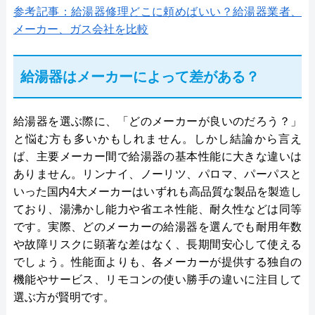
参考記事：給湯器修理どこに頼めばいい？給湯器業者、
メーカー、ガス会社を比較
給湯器はメーカーによって差がある？
給湯器を選ぶ際に、「どのメーカーが良いのだろう？」
と悩む方も多いかもしれません。しかし結論から言え
ば、主要メーカー間で給湯器の基本性能に大きな違いは
ありません。リンナイ、ノーリツ、パロマ、パーパスと
いった国内4大メーカーはいずれも高品質な製品を製造し
ており、湯沸かし能力や省エネ性能、耐久性などは同等
です。実際、どのメーカーの給湯器を選んでも耐用年数
や故障リスクに顕著な差はなく、長期間安心して使える
でしょう。性能面よりも、各メーカーが提供する独自の
機能やサービス、リモコンの使い勝手の違いに注目して
選ぶ方が賢明です。