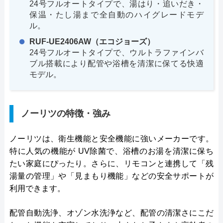
24号フルオートタイプで、湯はり・追いだき・
保温・たし湯まで全自動のハイグレードモデ
ル。
RUF-UE2406AW（エコジョーズ）
24号フルオートタイプで、ウルトラファインバ
ブル搭載により配管や浴槽を清潔に保てる快適
モデル。
ノーリツの特徴・強み
ノーリツは、衛生機能と安全機能に強いメーカーです。
特に人気の機能が UV除菌で、浴槽のお湯を清潔に保ち
たい家庭にぴったり。さらに、リモコンと連携して「残
湯量の管理」や「見まもり機能」などの安全サポートが
利用できます。
配管自動洗浄、オゾン水洗浄など、配管の清潔さにこだ