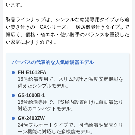
います。
製品ラインナップは、シンプルな給湯専用タイプから追
い焚き付きの「GXシリーズ」、暖房機能付きタイプまで
幅広く、価格・省エネ・使い勝手のバランスを重視した
い家庭におすすめです。
パーパスの代表的な人気給湯器モデル
FH-E1612FA
16号給湯専用で、スリム設計と温度安定機能を
備えたシンプルモデル。
GS-1600B-1
16号給湯専用で、PS扉内設置向けに自動湯はり
対応のコンパクトモデル。
GX-2403ZW
24号フルオートタイプで、同時給湯や配管クリ
ーン機能に対応した多機能モデル。