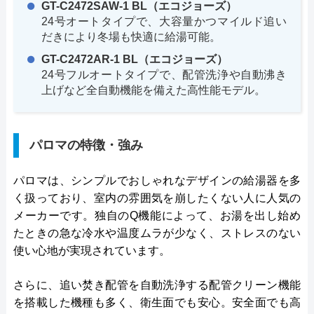
GT-C2472SAW-1 BL（エコジョーズ）
24号オートタイプで、大容量かつマイルド追い
だきにより冬場も快適に給湯可能。
GT-C2472AR-1 BL（エコジョーズ）
24号フルオートタイプで、配管洗浄や自動沸き
上げなど全自動機能を備えた高性能モデル。
パロマの特徴・強み
パロマは、シンプルでおしゃれなデザインの給湯器を多
く扱っており、室内の雰囲気を崩したくない人に人気の
メーカーです。独自のQ機能によって、お湯を出し始め
たときの急な冷水や温度ムラが少なく、ストレスのない
使い心地が実現されています。
さらに、追い焚き配管を自動洗浄する配管クリーン機能
を搭載した機種も多く、衛生面でも安心。安全面でも高