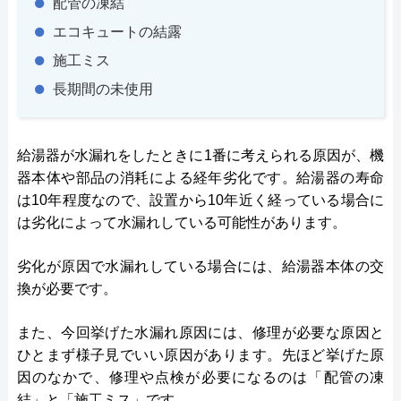
配管の凍結
エコキュートの結露
施工ミス
長期間の未使用
給湯器が水漏れをしたときに1番に考えられる原因が、機
器本体や部品の消耗による経年劣化です。給湯器の寿命
は10年程度なので、設置から10年近く経っている場合に
は劣化によって水漏れしている可能性があります。
劣化が原因で水漏れしている場合には、給湯器本体の交
換が必要です。
また、今回挙げた水漏れ原因には、修理が必要な原因と
ひとまず様子見でいい原因があります。先ほど挙げた原
因のなかで、修理や点検が必要になるのは「配管の凍
結」と「施工ミス」です。