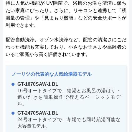
特に人気の機能が UV除菌で、浴槽のお湯を清潔に保ち
たい家庭にぴったり。さらに、リモコンと連携して「残
湯量の管理」や「見まもり機能」などの安全サポートが
利用できます。
配管自動洗浄、オゾン水洗浄など、配管の清潔さにこだ
わった機能も充実しており、小さなお子さまや高齢者の
いるご家庭から高く評価されています。
ノーリツの代表的な人気給湯器モデル
GT-1670SAW-1 BL
16号オートタイプで、給湯とお風呂の湯はり・
追いだきを簡単操作で行えるベーシックモデ
ル。
GT-2470SAW-1 BL
24号オートタイプで、冬場でも同時給湯可能な
大容量モデル。