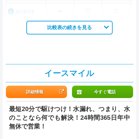
ー
〇
〇
エーライフ
比較表の続きを見る
イースマイル
詳細情報
今すぐ電話
最短20分で駆けつけ！水漏れ、つまり、水
のことなら何でも解決！24時間365日年中
無休で営業！