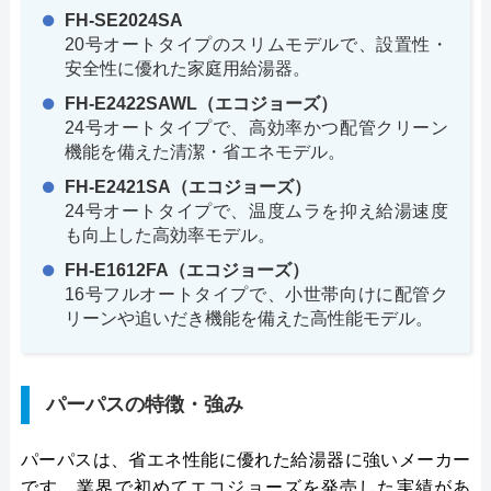
FH-SE2024SA
20号オートタイプのスリムモデルで、設置性・
安全性に優れた家庭用給湯器。
FH-E2422SAWL（エコジョーズ）
24号オートタイプで、高効率かつ配管クリーン
機能を備えた清潔・省エネモデル。
FH-E2421SA（エコジョーズ）
24号オートタイプで、温度ムラを抑え給湯速度
も向上した高効率モデル。
FH-E1612FA（エコジョーズ）
16号フルオートタイプで、小世帯向けに配管ク
リーンや追いだき機能を備えた高性能モデル。
パーパスの特徴・強み
パーパスは、省エネ性能に優れた給湯器に強いメーカー
です。業界で初めてエコジョーズを発売した実績があ