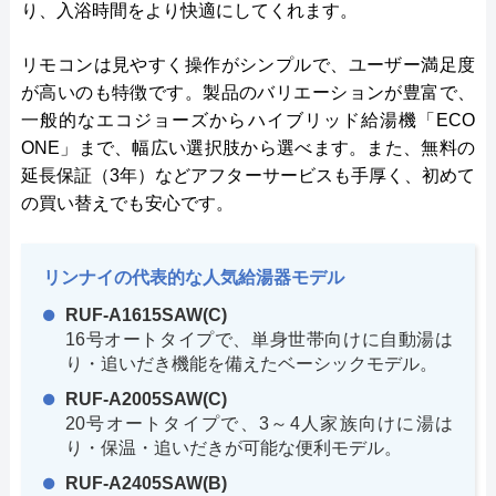
り、入浴時間をより快適にしてくれます。
リモコンは見やすく操作がシンプルで、ユーザー満足度
が高いのも特徴です。製品のバリエーションが豊富で、
一般的なエコジョーズからハイブリッド給湯機「ECO
ONE」まで、幅広い選択肢から選べます。また、無料の
延長保証（3年）などアフターサービスも手厚く、初めて
の買い替えでも安心です。
リンナイの代表的な人気給湯器モデル
RUF-A1615SAW(C)
16号オートタイプで、単身世帯向けに自動湯は
り・追いだき機能を備えたベーシックモデル。
RUF-A2005SAW(C)
20号オートタイプで、3～4人家族向けに湯は
り・保温・追いだきが可能な便利モデル。
RUF-A2405SAW(B)