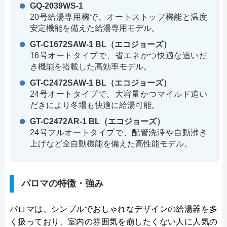
GQ-2039WS-1
20号給湯専用機で、オートストップ機能と温度
安定機能を備えた給湯専用モデル。
GT-C1672SAW-1 BL（エコジョーズ）
16号オートタイプで、省エネかつ快適な追いだ
き機能を搭載した高効率モデル。
GT-C2472SAW-1 BL（エコジョーズ）
24号オートタイプで、大容量かつマイルド追い
だきにより冬場も快適に給湯可能。
GT-C2472AR-1 BL（エコジョーズ）
24号フルオートタイプで、配管洗浄や自動沸き
上げなど全自動機能を備えた高性能モデル。
パロマの特徴・強み
パロマは、シンプルでおしゃれなデザインの給湯器を多
く扱っており、室内の雰囲気を崩したくない人に人気の