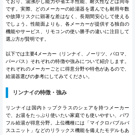
ており、湯沸かし能力や省エネ性能、耐久性などは同等
です。実際、どのメーカーの給湯器を選んでも耐用年数
や故障リスクに顕著な差はなく、長期間安心して使える
でしょう。性能面よりも、各メーカーが提供する独自の
機能やサービス、リモコンの使い勝手の違いに注目して
選ぶ方が賢明です。
以下では主要4メーカー（リンナイ、ノーリツ、パロマ、
パーパス）それぞれの特徴や強みについて紹介します。
それぞれのメーカーごとに得意分野や特色があるので、
給湯器選びの参考にしてみてください。
リンナイの特徴・強み
リンナイは国内トップクラスのシェアを持つメーカー
で、お湯をたっぷり使いたい家庭でも使いやすい、パワ
フル給湯が得意分野。上位機種には「マイクロバブルバ
スユニット」などのリラックス機能を備えたモデルもあ