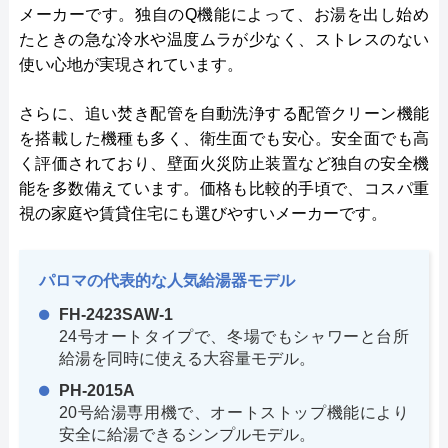
メーカーです。独自のQ機能によって、お湯を出し始め
たときの急な冷水や温度ムラが少なく、ストレスのない
使い心地が実現されています。
さらに、追い焚き配管を自動洗浄する配管クリーン機能
を搭載した機種も多く、衛生面でも安心。安全面でも高
く評価されており、壁面火災防止装置など独自の安全機
能を多数備えています。価格も比較的手頃で、コスパ重
視の家庭や賃貸住宅にも選びやすいメーカーです。
パロマの代表的な人気給湯器モデル
FH-2423SAW-1
24号オートタイプで、冬場でもシャワーと台所
給湯を同時に使える大容量モデル。
PH-2015A
20号給湯専用機で、オートストップ機能により
安全に給湯できるシンプルモデル。