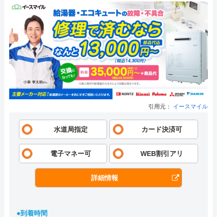
引用元：
イースマイル
水道局指定
カード決済可
電子マネー可
WEB割引アリ
詳細情報
●到着時間