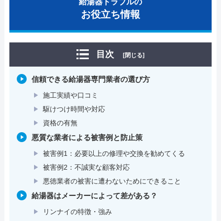
給湯器トラブルの
お役立ち情報
目次
[閉じる]
信頼できる給湯器専門業者の選び方
施工実績や口コミ
駆けつけ時間や対応
資格の有無
悪質な業者による被害例と防止策
被害例1：必要以上の修理や交換を勧めてくる
被害例2：不誠実な顧客対応
悪徳業者の被害に遭わないためにできること
給湯器はメーカーによって差がある？
リンナイの特徴・強み