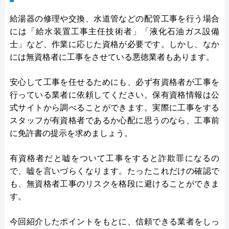
給湯器の修理や交換、水道管などの配管工事を行う場合
には「給水装置工事主任技術者」「液化石油ガス設備
士」など、作業に応じた資格が必要です。しかし、なか
には無資格者に工事をさせている悪徳業者もあります。
安心して工事を任せるためにも、必ず有資格者が工事を
行っている業者に依頼してください。保有資格情報は公
式サイトから調べることができます。実際に工事をする
スタッフが有資格者であるか心配に思うのなら、工事前
に免許書の提示を求めましょう。
有資格者だと嘘をついて工事をすると詐欺罪になるの
で、嘘を言いづらくなります。たったこれだけの確認で
も、無資格者工事のリスクを格段に避けることができま
す。
今回紹介したポイントをもとに、信頼できる業者をしっ