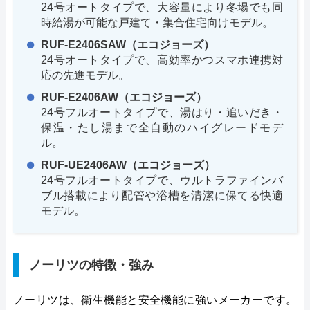
24号オートタイプで、大容量により冬場でも同
時給湯が可能な戸建て・集合住宅向けモデル。
RUF-E2406SAW（エコジョーズ）
24号オートタイプで、高効率かつスマホ連携対
応の先進モデル。
RUF-E2406AW（エコジョーズ）
24号フルオートタイプで、湯はり・追いだき・
保温・たし湯まで全自動のハイグレードモデ
ル。
RUF-UE2406AW（エコジョーズ）
24号フルオートタイプで、ウルトラファインバ
ブル搭載により配管や浴槽を清潔に保てる快適
モデル。
ノーリツの特徴・強み
ノーリツは、衛生機能と安全機能に強いメーカーです。