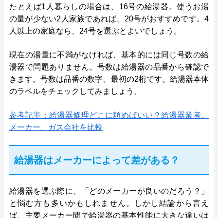
たとえば1人暮らしの場合は、16号の給湯器。使うお湯
の量が少ない2人家族であれば、20号がおすすめです。4
人以上の家庭なら、24号を選ぶとよいでしょう。
現在の湯量に不満がなければ、基本的には同じ号数の給
湯器で問題ありません。号数は給湯器の品番から確認で
きます。号数は品番の数字、最初の2桁です。給湯器本体
のラベルをチェックしてみましょう。
参考記事：給湯器修理どこに頼めばいい？給湯器業者、
メーカー、ガス会社を比較
給湯器はメーカーによって差がある？
給湯器を選ぶ際に、「どのメーカーが良いのだろう？」
と悩む方も多いかもしれません。しかし結論から言え
ば、主要メーカー間で給湯器の基本性能に大きな違いは