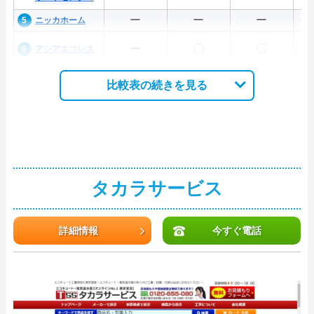
ー
ー
ー
ニッカホーム
ー
〇
〇
アシアエコレス
比較表の続きを見る
タカラサービス
詳細情報
今すぐ電話