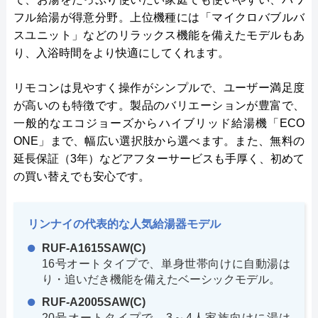
フル給湯が得意分野。上位機種には「マイクロバブルバ
スユニット」などのリラックス機能を備えたモデルもあ
り、入浴時間をより快適にしてくれます。
リモコンは見やすく操作がシンプルで、ユーザー満足度
が高いのも特徴です。製品のバリエーションが豊富で、
一般的なエコジョーズからハイブリッド給湯機「ECO
ONE」まで、幅広い選択肢から選べます。また、無料の
延長保証（3年）などアフターサービスも手厚く、初めて
の買い替えでも安心です。
リンナイの代表的な人気給湯器モデル
RUF-A1615SAW(C)
16号オートタイプで、単身世帯向けに自動湯は
り・追いだき機能を備えたベーシックモデル。
RUF-A2005SAW(C)
20号オートタイプで、3～4人家族向けに湯は