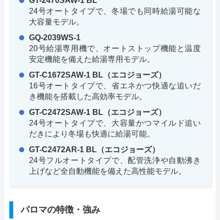
GT-2470SAW-1 BL
24号オートタイプで、冬場でも同時給湯可能な
大容量モデル。
GQ-2039WS-1
20号給湯専用機で、オートストップ機能と温度
安定機能を備えた給湯専用モデル。
GT-C1672SAW-1 BL（エコジョーズ）
16号オートタイプで、省エネかつ快適な追いだ
き機能を搭載した高効率モデル。
GT-C2472SAW-1 BL（エコジョーズ）
24号オートタイプで、大容量かつマイルド追い
だきにより冬場も快適に給湯可能。
GT-C2472AR-1 BL（エコジョーズ）
24号フルオートタイプで、配管洗浄や自動沸き
上げなど全自動機能を備えた高性能モデル。
パロマの特徴・強み