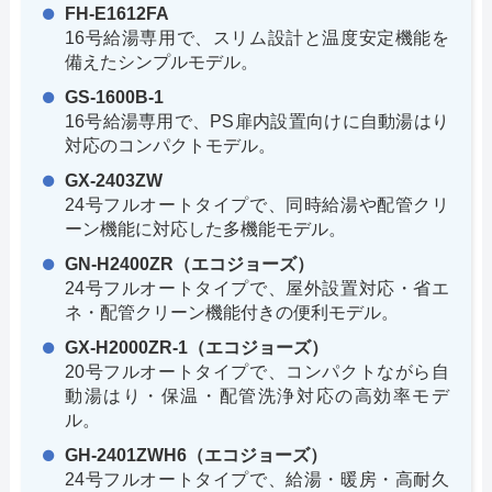
FH-E1612FA
16号給湯専用で、スリム設計と温度安定機能を
備えたシンプルモデル。
GS-1600B-1
16号給湯専用で、PS扉内設置向けに自動湯はり
対応のコンパクトモデル。
GX-2403ZW
24号フルオートタイプで、同時給湯や配管クリ
ーン機能に対応した多機能モデル。
GN-H2400ZR（エコジョーズ）
24号フルオートタイプで、屋外設置対応・省エ
ネ・配管クリーン機能付きの便利モデル。
GX-H2000ZR-1（エコジョーズ）
20号フルオートタイプで、コンパクトながら自
動湯はり・保温・配管洗浄対応の高効率モデ
ル。
GH-2401ZWH6（エコジョーズ）
24号フルオートタイプで、給湯・暖房・高耐久