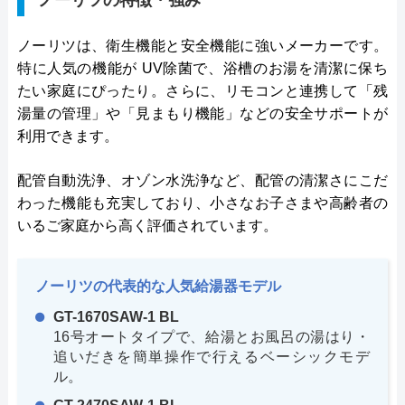
ノーリツの特徴・強み
ノーリツは、衛生機能と安全機能に強いメーカーです。
特に人気の機能が UV除菌で、浴槽のお湯を清潔に保ち
たい家庭にぴったり。さらに、リモコンと連携して「残
湯量の管理」や「見まもり機能」などの安全サポートが
利用できます。
配管自動洗浄、オゾン水洗浄など、配管の清潔さにこだ
わった機能も充実しており、小さなお子さまや高齢者の
いるご家庭から高く評価されています。
ノーリツの代表的な人気給湯器モデル
GT-1670SAW-1 BL
16号オートタイプで、給湯とお風呂の湯はり・
追いだきを簡単操作で行えるベーシックモデ
ル。