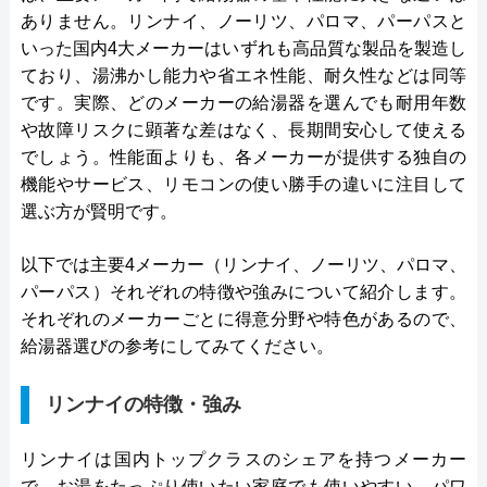
ありません。リンナイ、ノーリツ、パロマ、パーパスと
いった国内4大メーカーはいずれも高品質な製品を製造し
ており、湯沸かし能力や省エネ性能、耐久性などは同等
です。実際、どのメーカーの給湯器を選んでも耐用年数
や故障リスクに顕著な差はなく、長期間安心して使える
でしょう。性能面よりも、各メーカーが提供する独自の
機能やサービス、リモコンの使い勝手の違いに注目して
選ぶ方が賢明です。
以下では主要4メーカー（リンナイ、ノーリツ、パロマ、
パーパス）それぞれの特徴や強みについて紹介します。
それぞれのメーカーごとに得意分野や特色があるので、
給湯器選びの参考にしてみてください。
リンナイの特徴・強み
リンナイは国内トップクラスのシェアを持つメーカー
で、お湯をたっぷり使いたい家庭でも使いやすい、パワ