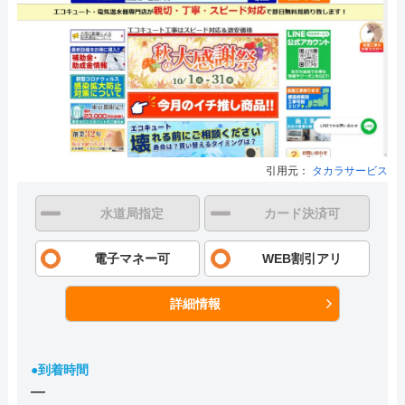
引用元：
タカラサービス
水道局指定
カード決済可
電子マネー可
WEB割引アリ
詳細情報
●到着時間
―