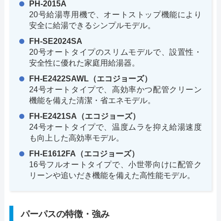
PH-2015A
20号給湯専用機で、オートストップ機能により
安全に給湯できるシンプルモデル。
FH-SE2024SA
20号オートタイプのスリムモデルで、設置性・
安全性に優れた家庭用給湯器。
FH-E2422SAWL（エコジョーズ）
24号オートタイプで、高効率かつ配管クリーン
機能を備えた清潔・省エネモデル。
FH-E2421SA（エコジョーズ）
24号オートタイプで、温度ムラを抑え給湯速度
も向上した高効率モデル。
FH-E1612FA（エコジョーズ）
16号フルオートタイプで、小世帯向けに配管ク
リーンや追いだき機能を備えた高性能モデル。
パーパスの特徴・強み