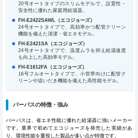
20号オートタイプのスリムモデルで、設置性・
安全性に優れた家庭用給湯器。
FH-E2422SAWL（エコジョーズ）
24号オートタイプで、高効率かつ配管クリーン
機能を備えた清潔・省エネモデル。
FH-E2421SA（エコジョーズ）
24号オートタイプで、温度ムラを抑え給湯速度
も向上した高効率モデル。
FH-E1612FA（エコジョーズ）
16号フルオートタイプで、小世帯向けに配管ク
リーンや追いだき機能を備えた高性能モデル。
パーパスの特徴・強み
パーパスは、省エネ性能に優れた給湯器に強いメーカー
です。業界で初めてエコジョーズを発売した実績があ
り、環境性能を重視した製品が多い点が特徴です。