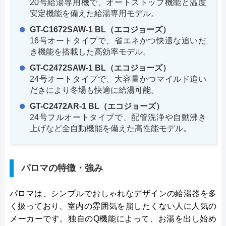
20号給湯専用機で、オートストップ機能と温度
安定機能を備えた給湯専用モデル。
GT-C1672SAW-1 BL（エコジョーズ）
16号オートタイプで、省エネかつ快適な追いだ
き機能を搭載した高効率モデル。
GT-C2472SAW-1 BL（エコジョーズ）
24号オートタイプで、大容量かつマイルド追い
だきにより冬場も快適に給湯可能。
GT-C2472AR-1 BL（エコジョーズ）
24号フルオートタイプで、配管洗浄や自動沸き
上げなど全自動機能を備えた高性能モデル。
パロマの特徴・強み
パロマは、シンプルでおしゃれなデザインの給湯器を多
く扱っており、室内の雰囲気を崩したくない人に人気の
メーカーです。独自のQ機能によって、お湯を出し始め