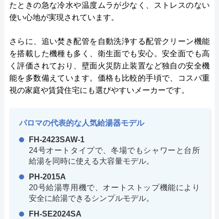
たときの急な冷水や温度ムラが少なく、ストレスのない
使い心地が実現されています。
さらに、追い焚き配管を自動洗浄する配管クリーン機能
を搭載した機種も多く、衛生面でも安心。安全面でも高
く評価されており、壁面火災防止装置など独自の安全機
能を多数備えています。価格も比較的手頃で、コスパ重
視の家庭や賃貸住宅にも選びやすいメーカーです。
パロマの代表的な人気給湯器モデル
FH-2423SAW-1
24号オートタイプで、冬場でもシャワーと台所
給湯を同時に使える大容量モデル。
PH-2015A
20号給湯専用機で、オートストップ機能により
安全に給湯できるシンプルモデル。
FH-SE2024SA