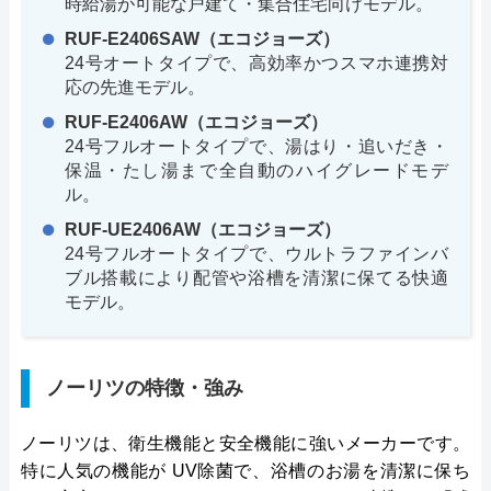
時給湯が可能な戸建て・集合住宅向けモデル。
RUF-E2406SAW（エコジョーズ）
24号オートタイプで、高効率かつスマホ連携対
応の先進モデル。
RUF-E2406AW（エコジョーズ）
24号フルオートタイプで、湯はり・追いだき・
保温・たし湯まで全自動のハイグレードモデ
ル。
RUF-UE2406AW（エコジョーズ）
24号フルオートタイプで、ウルトラファインバ
ブル搭載により配管や浴槽を清潔に保てる快適
モデル。
ノーリツの特徴・強み
ノーリツは、衛生機能と安全機能に強いメーカーです。
特に人気の機能が UV除菌で、浴槽のお湯を清潔に保ち