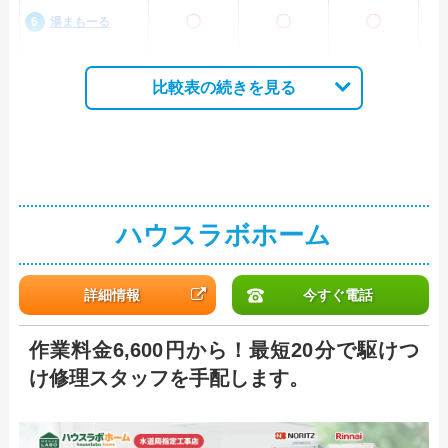
〇
〇
〇
湯まもーる
比較表の続きを見る
ハウスラボホーム
詳細情報
今すぐ電話
作業料金6,600円から！最短20分で駆けつ
け修理スタッフを手配します。