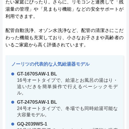
たい家庭にぴったり。さらに、リモコンと連携して「残
湯量の管理」や「見まもり機能」などの安全サポートが
利用できます。
配管自動洗浄、オゾン水洗浄など、配管の清潔さにこだ
わった機能も充実しており、小さなお子さまや高齢者の
いるご家庭から高く評価されています。
ノーリツの代表的な人気給湯器モデル
GT-1670SAW-1 BL
16号オートタイプで、給湯とお風呂の湯はり・
追いだきを簡単操作で行えるベーシックモデ
ル。
GT-2470SAW-1 BL
24号オートタイプで、冬場でも同時給湯可能な
大容量モデル。
GQ-2039WS-1