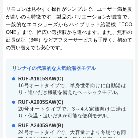
リモコンは見やすく操作がシンプルで、ユーザー満足度
が高いのも特徴です。製品のバリエーションが豊富で、
一般的なエコジョーズからハイブリッド給湯機「ECO
ONE」まで、幅広い選択肢から選べます。また、無料の
延長保証（3年）などアフターサービスも手厚く、初めて
の買い替えでも安心です。
リンナイの代表的な人気給湯器モデル
RUF-A1615SAW(C)
16号オートタイプで、単身世帯向けに自動湯は
り・追いだき機能を備えたベーシックモデル。
RUF-A2005SAW(C)
20号オートタイプで、3～4人家族向けに湯は
り・保温・追いだきが可能な便利モデル。
RUF-A2405SAW(B)
24号オートタイプで、大容量により冬場でも同