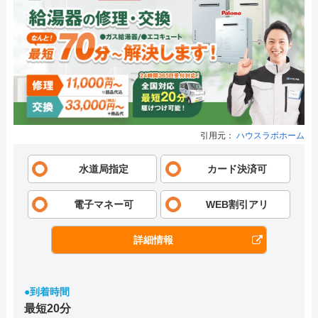
引用元：
ハウスラボホーム
水道局指定
カード決済可
電子マネー可
WEB割引アリ
詳細情報
●到着時間
最短20分