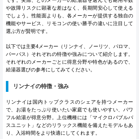
です。実際、どのメーカーの給湯器を選んでも耐用年数
や故障リスクに顕著な差はなく、長期間安心して使える
でしょう。性能面よりも、各メーカーが提供する独自の
機能やサービス、リモコンの使い勝手の違いに注目して
選ぶ方が賢明です。
以下では主要4メーカー（リンナイ、ノーリツ、パロマ、
パーパス）それぞれの特徴や強みについて紹介します。
それぞれのメーカーごとに得意分野や特色があるので、
給湯器選びの参考にしてみてください。
リンナイの特徴・強み
リンナイは国内トップクラスのシェアを持つメーカー
で、お湯をたっぷり使いたい家庭でも使いやすい、パワ
フル給湯が得意分野。上位機種には「マイクロバブルバ
スユニット」などのリラックス機能を備えたモデルもあ
り、入浴時間をより快適にしてくれます。