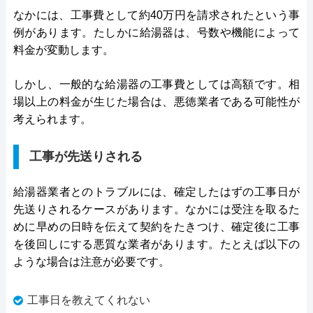
なかには、工事費として約40万円を請求されたという事
例があります。たしかに給湯器は、号数や機能によって
料金が変動します。
しかし、一般的な給湯器の工事費としては高額です。相
場以上の料金が生じた場合は、悪徳業者である可能性が
考えられます。
工事が先送りされる
給湯器業者とのトラブルには、確定したはずの工事日が
先送りされるケースがあります。なかには受注を取るた
めに早めの日時を伝えて契約をたきつけ、確定後に工事
を後回しにする悪質な業者があります。たとえば以下の
ような場合は注意が必要です。
工事日を教えてくれない