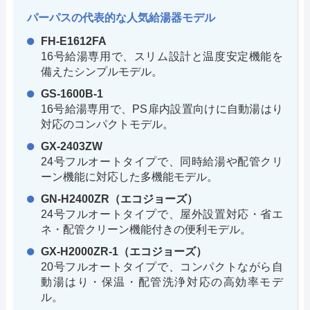
パーパスの代表的な人気給湯器モデル
FH-E1612FA
16号給湯専用で、スリム設計と温度安定機能を
備えたシンプルモデル。
GS-1600B-1
16号給湯専用で、PS扉内設置向けに自動湯はり
対応のコンパクトモデル。
GX-2403ZW
24号フルオートタイプで、同時給湯や配管クリ
ーン機能に対応した多機能モデル。
GN-H2400ZR（エコジョーズ）
24号フルオートタイプで、屋外設置対応・省エ
ネ・配管クリーン機能付きの便利モデル。
GX-H2000ZR-1（エコジョーズ）
20号フルオートタイプで、コンパクトながら自
動湯はり・保温・配管洗浄対応の高効率モデ
ル。