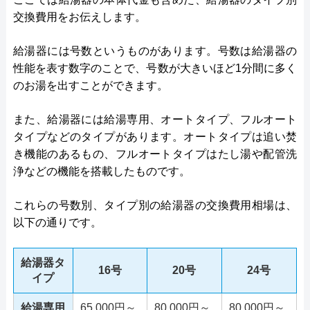
交換費用をお伝えします。
給湯器には号数というものがあります。号数は給湯器の
性能を表す数字のことで、号数が大きいほど1分間に多く
のお湯を出すことができます。
また、給湯器には給湯専用、オートタイプ、フルオート
タイプなどのタイプがあります。オートタイプは追い焚
き機能のあるもの、フルオートタイプはたし湯や配管洗
浄などの機能を搭載したものです。
これらの号数別、タイプ別の給湯器の交換費用相場は、
以下の通りです。
給湯器タ
16号
20号
24号
イプ
給湯専用
65,000円～
80,000円～
80,000円～