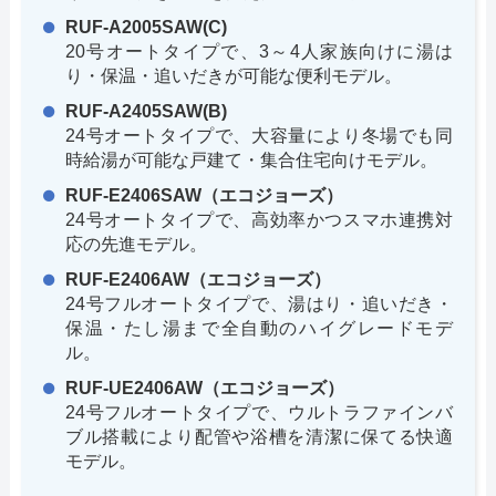
RUF-A2005SAW(C)
20号オートタイプで、3～4人家族向けに湯は
り・保温・追いだきが可能な便利モデル。
RUF-A2405SAW(B)
24号オートタイプで、大容量により冬場でも同
時給湯が可能な戸建て・集合住宅向けモデル。
RUF-E2406SAW（エコジョーズ）
24号オートタイプで、高効率かつスマホ連携対
応の先進モデル。
RUF-E2406AW（エコジョーズ）
24号フルオートタイプで、湯はり・追いだき・
保温・たし湯まで全自動のハイグレードモデ
ル。
RUF-UE2406AW（エコジョーズ）
24号フルオートタイプで、ウルトラファインバ
ブル搭載により配管や浴槽を清潔に保てる快適
モデル。