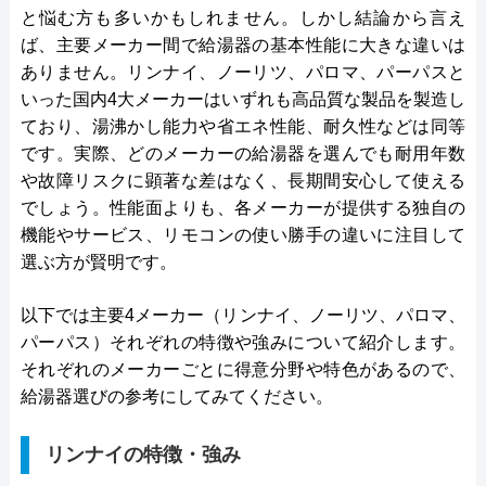
と悩む方も多いかもしれません。しかし結論から言え
ば、主要メーカー間で給湯器の基本性能に大きな違いは
ありません。リンナイ、ノーリツ、パロマ、パーパスと
いった国内4大メーカーはいずれも高品質な製品を製造し
ており、湯沸かし能力や省エネ性能、耐久性などは同等
です。実際、どのメーカーの給湯器を選んでも耐用年数
や故障リスクに顕著な差はなく、長期間安心して使える
でしょう。性能面よりも、各メーカーが提供する独自の
機能やサービス、リモコンの使い勝手の違いに注目して
選ぶ方が賢明です。
以下では主要4メーカー（リンナイ、ノーリツ、パロマ、
パーパス）それぞれの特徴や強みについて紹介します。
それぞれのメーカーごとに得意分野や特色があるので、
給湯器選びの参考にしてみてください。
リンナイの特徴・強み