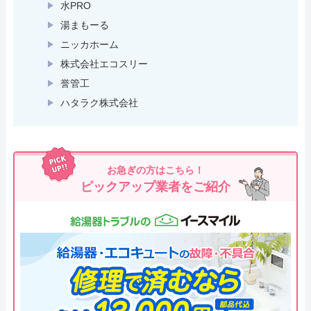
水PRO
湯まもーる
ニッカホーム
株式会社エコスリー
誉管工
ハタラク株式会社
お急ぎの方はこちら！
ピックアップ業者をご紹介