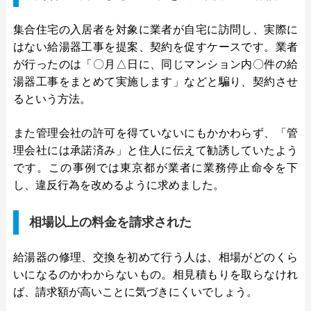
集合住宅の入居者を対象に業者が自宅に訪問し、実際に
はない給湯器工事を提案、契約を促すケースです。業者
が行ったのは「〇月△日に、同じマンション内〇件の給
湯器工事をまとめて実施します」などと騙り、契約させ
るという方法。
また管理会社の許可を得ていないにもかかわらず、「管
理会社には承諾済み」と住人に伝えて勧誘していたよう
です。この事例では東京都が業者に業務停止命令を下
し、違反行為を改めるように求めました。
相場以上の料金を請求された
給湯器の修理、交換を初めて行う人は、相場がどのくら
いになるのかわからないもの。相見積もりを取らなけれ
ば、請求額が高いことに気づきにくいでしょう。