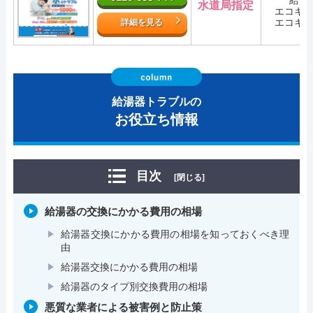
水道局指定
エコキ
エコキ
詳細を見る
給湯器トラブルの
お役立ち情報
目次
[閉じる]
給湯器の交換にかかる費用の相場
給湯器交換にかかる費用の相場を知っておくべき理
由
給湯器交換にかかる費用の相場
給湯器のタイプ別交換費用の相場
悪質な業者による被害例と防止策