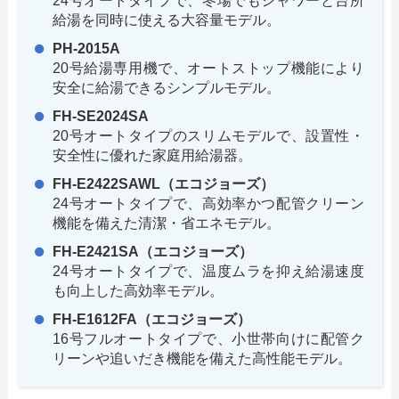
24号オートタイプで、冬場でもシャワーと台所
給湯を同時に使える大容量モデル。
PH-2015A
20号給湯専用機で、オートストップ機能により
安全に給湯できるシンプルモデル。
FH-SE2024SA
20号オートタイプのスリムモデルで、設置性・
安全性に優れた家庭用給湯器。
FH-E2422SAWL（エコジョーズ）
24号オートタイプで、高効率かつ配管クリーン
機能を備えた清潔・省エネモデル。
FH-E2421SA（エコジョーズ）
24号オートタイプで、温度ムラを抑え給湯速度
も向上した高効率モデル。
FH-E1612FA（エコジョーズ）
16号フルオートタイプで、小世帯向けに配管ク
リーンや追いだき機能を備えた高性能モデル。