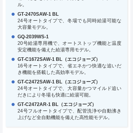
ル。
GT-2470SAW-1 BL
24号オートタイプで、冬場でも同時給湯可能な
大容量モデル。
GQ-2039WS-1
20号給湯専用機で、オートストップ機能と温度
安定機能を備えた給湯専用モデル。
GT-C1672SAW-1 BL（エコジョーズ）
16号オートタイプで、省エネかつ快適な追いだ
き機能を搭載した高効率モデル。
GT-C2472SAW-1 BL（エコジョーズ）
24号オートタイプで、大容量かつマイルド追い
だきにより冬場も快適に給湯可能。
GT-C2472AR-1 BL（エコジョーズ）
24号フルオートタイプで、配管洗浄や自動沸き
上げなど全自動機能を備えた高性能モデル。