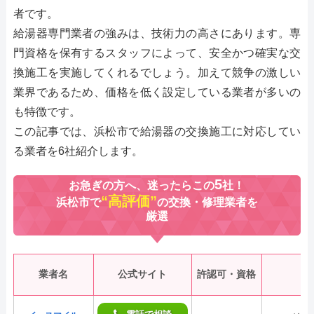
者です。
給湯器専門業者の強みは、技術力の高さにあります。専
門資格を保有するスタッフによって、安全かつ確実な交
換施工を実施してくれるでしょう。加えて競争の激しい
業界であるため、価格を低く設定している業者が多いの
も特徴です。
この記事では、浜松市で給湯器の交換施工に対応してい
る業者を6社紹介します。
5
お急ぎの方へ、迷ったらこの
社！
“高評価”
浜松市で
の交換・修理業者を
厳選
業者名
公式サイト
許認可・資格