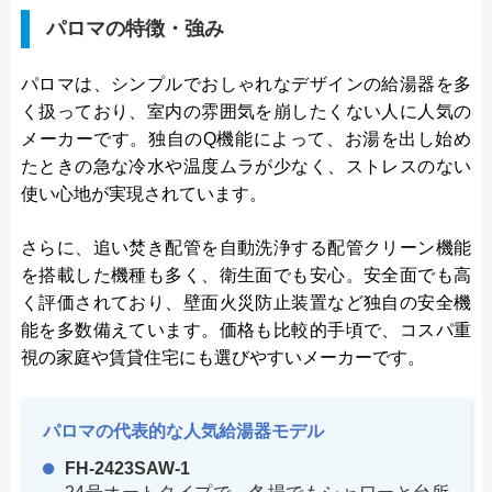
パロマの特徴・強み
パロマは、シンプルでおしゃれなデザインの給湯器を多
く扱っており、室内の雰囲気を崩したくない人に人気の
メーカーです。独自のQ機能によって、お湯を出し始め
たときの急な冷水や温度ムラが少なく、ストレスのない
使い心地が実現されています。
さらに、追い焚き配管を自動洗浄する配管クリーン機能
を搭載した機種も多く、衛生面でも安心。安全面でも高
く評価されており、壁面火災防止装置など独自の安全機
能を多数備えています。価格も比較的手頃で、コスパ重
視の家庭や賃貸住宅にも選びやすいメーカーです。
パロマの代表的な人気給湯器モデル
FH-2423SAW-1