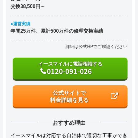
交換38,500円～
●運営実績
年間25万件、累計500万件の修理交換実績
詳細は公式HPでご確認ください
イースマイルに電話相談する
0120-091-026
公式サイトで
料金詳細を見る
おすすめ理由
イースマイルは対応する自治体で適切な工事ができ