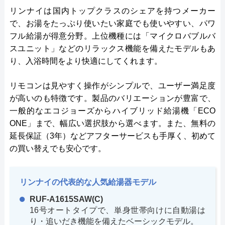
リンナイは国内トップクラスのシェアを持つメーカー
で、お湯をたっぷり使いたい家庭でも使いやすい、パワ
フル給湯が得意分野。上位機種には「マイクロバブルバ
スユニット」などのリラックス機能を備えたモデルもあ
り、入浴時間をより快適にしてくれます。
リモコンは見やすく操作がシンプルで、ユーザー満足度
が高いのも特徴です。製品のバリエーションが豊富で、
一般的なエコジョーズからハイブリッド給湯機「ECO
ONE」まで、幅広い選択肢から選べます。また、無料の
延長保証（3年）などアフターサービスも手厚く、初めて
の買い替えでも安心です。
リンナイの代表的な人気給湯器モデル
RUF-A1615SAW(C)
16号オートタイプで、単身世帯向けに自動湯は
り・追いだき機能を備えたベーシックモデル。