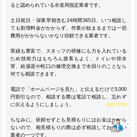
ると認められている水道局指定業者です。
土日祝日・深夜早朝含む24時間365日、いつ相談し
ても割増料金がかからず、作業が始まるまでは一切
費用がかからないかなり信頼できる業者です。
実績も豊富で、スタッフの研修にも力を入れている
ため技術力はもちろん接客もよく、トイレや排水
管、給湯器や蛇口の修理交換まで水回りのことなら
何でも相談できます。
電話で「ホームページを見た」と伝えるだけで3,000
円割引なので、相談する際は電話で相談し、忘れず
チャット診断で
に伝えるようにしましょう。
最適な業者を
ご提案
ちなみに、依頼せずとも見積もりにはお金はかから
×
ないので、相見積もりの際は必ず相談しておきたい
業者の一つです。