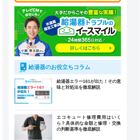
給湯器のお役立ちコラム
給湯器エラー161が出た！その意
味と対処法を徹底解説
付時間
エコキュート修理費用はいく
緊急駆けつけ
定休日
ら？具体的な金額と修理・交換
の判断基準を徹底解説