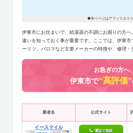
◆本ページはアフィリエイ
伊東市にお住まいで、給湯器の不調にお困りの方へ
違いを知っておく事が重要です。ここでは、伊東市
ーリツ、パロマなど主要メーカーの特徴や、修理・
お急ぎの方へ
“高評価”
伊東市で
業者名
公式サイト
イースマイル
電話で相談