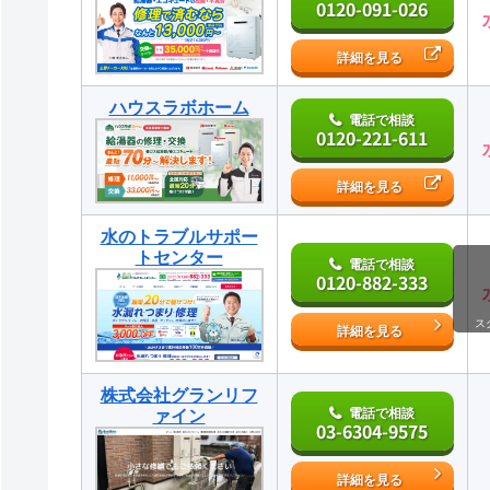
0120-091-026
詳細を見る
ハウスラボホーム
電話で相談
0120-221-611
詳細を見る
水のトラブルサポー
トセンター
電話で相談
0120-882-333
ス
詳細を見る
株式会社グランリフ
電話で相談
ァイン
03-6304-9575
詳細を見る