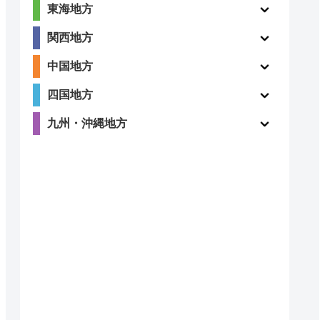
東海地方
関西地方
中国地方
四国地方
九州・沖縄地方