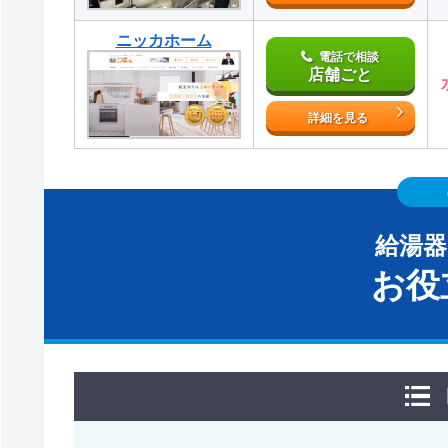
ニッカホーム
電話で相談
店舗ごと
詳細を見る
給湯
お役