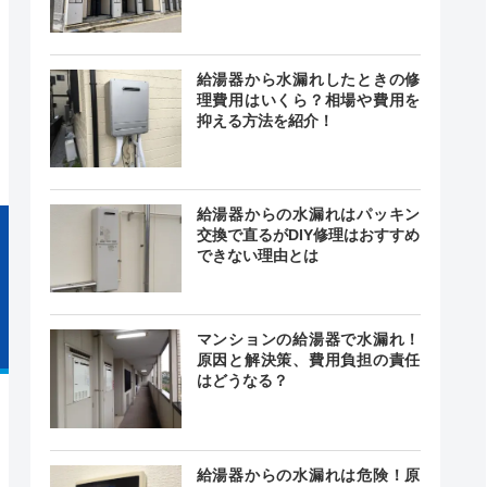
給湯器から水漏れしたときの修
舗ごと
記載なし
理費用はいくら？相場や費用を
店舗ごと
抑える方法を紹介！
給湯器からの水漏れはパッキン
交換で直るがDIY修理はおすすめ
できない理由とは
マンションの給湯器で水漏れ！
原因と解決策、費用負担の責任
はどうなる？
給湯器からの水漏れは危険！原