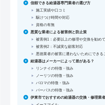
信頼できる給湯器専門業者の選び方
施工実績や口コミ
駆けつけ時間や対応
資格の有無
悪質な業者による被害例と防止策
被害例1：必要以上の修理や交換を勧め
被害例2：不誠実な顧客対応
悪徳業者の被害に遭わないためにできる
給湯器はメーカーによって差がある？
リンナイの特徴・強み
ノーリツの特徴・強み
パロマの特徴・強み
パーパスの特徴・強み
伊東市でおすすめの給湯器の交換・修理業者
イースマイル