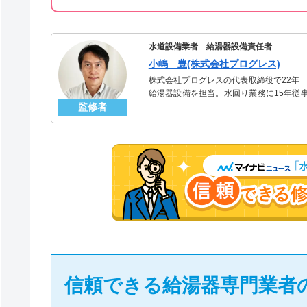
水道設備業者 給湯器設備責任者
小嶋 豊(株式会社プログレス)
株式会社プログレスの代表取締役で22年
給湯器設備を担当。水回り業務に15年従
監修者
「給湯器」のスペシャリスト。
信頼できる給湯器専門業者