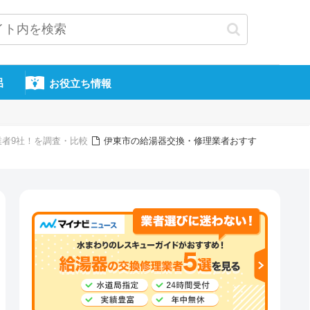
呂
お役立ち情報
業者9社！を調査・比較
伊東市の給湯器交換・修理業者おすす