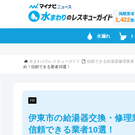
掲載業者
1,422
業
水漏れ
ト
水まわりのレスキューガイド
信頼できる給湯器修理業者
め！信頼できる業者10選！
PR
伊東市の給湯器交換・修理
信頼できる業者10選！