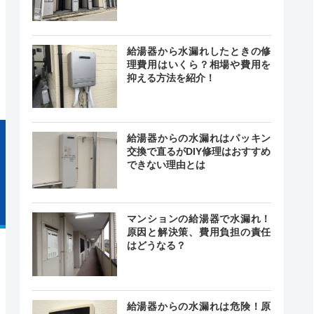
舗ごと
記載なし
給湯器から水漏れしたときの修
店舗ごと
理費用はいくら？相場や費用を
抑える方法を紹介！
給湯器からの水漏れはパッキン
交換で直るがDIY修理はおすすめ
できない理由とは
マンションの給湯器で水漏れ！
原因と解決策、費用負担の責任
はどうなる？
給湯器からの水漏れは危険！原