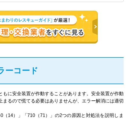
ラーコード
ともに安全装置が作動することがあります。安全装置が作動
止まるので慌てる必要はありませんが、エラー解消には適切
（14）」「710（71）」の2つの原因と対処法を説明しま