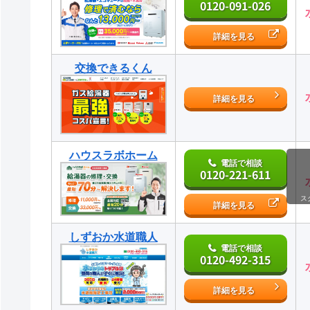
0120-091-026
詳細を見る
交換できるくん
詳細を見る
ハウスラボホーム
電話で相談
0120-221-611
ス
詳細を見る
しずおか水道職人
電話で相談
0120-492-315
詳細を見る