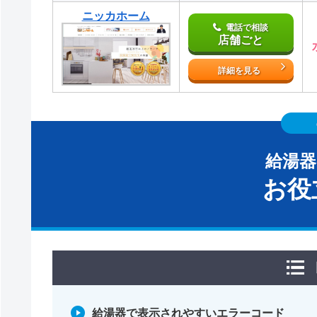
ニッカホーム
電話で相談
店舗ごと
詳細を見る
給湯
お役
給湯器で表示されやすいエラーコード