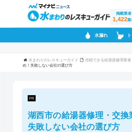
掲載業者
1,422
業
水漏れ
ト
水まわりのレスキューガイド
信頼できる給湯器修理業者
め！失敗しない会社の選び方
PR
湖西市の給湯器修理・交換
失敗しない会社の選び方