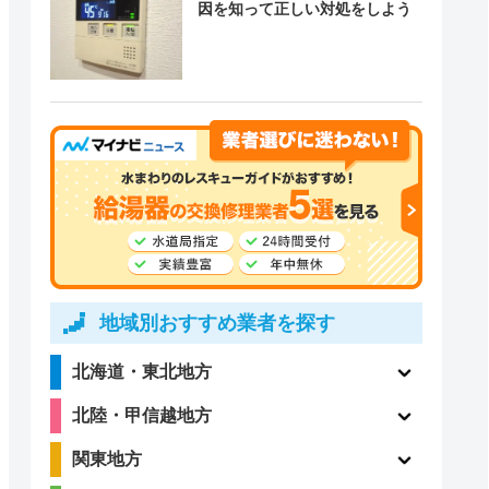
因を知って正しい対処をしよう
地域別おすすめ業者を探す
北海道・東北地方
北陸・甲信越地方
関東地方