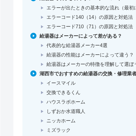
エラーが出たときの基本的な流れ（最初
エラーコード140（14）の原因と対処法
エラーコード710（71）の原因と対処法
給湯器はメーカーによって差がある？
代表的な給湯器メーカー4選
給湯器の性能はメーカーによって違う？
給湯器はメーカーの特徴を理解して選ぼ
湖西市でおすすめの給湯器の交換・修理業者
イースマイル
交換できるくん
ハウスラボホーム
しずおか水道職人
ニッカホーム
ミズラック