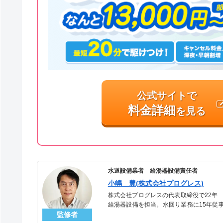
公式サイトで
料金詳細
を見る
水道設備業者 給湯器設備責任者
小嶋 豊(株式会社プログレス)
株式会社プログレスの代表取締役で22年
給湯器設備を担当。水回り業務に15年従
監修者
「給湯器」のスペシャリスト。