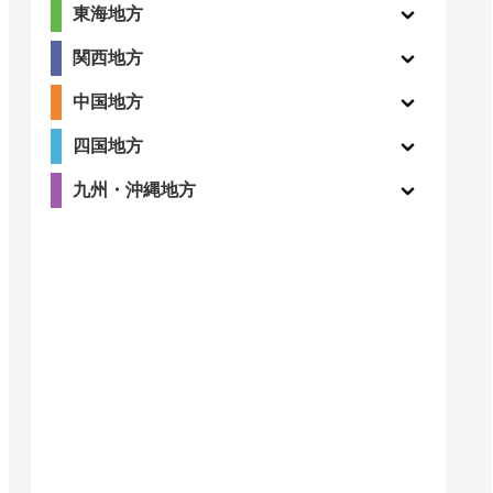
東海地方
関西地方
中国地方
四国地方
九州・沖縄地方