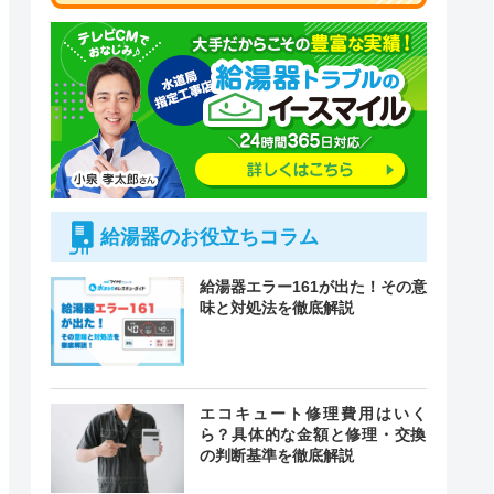
給湯器のお役立ちコラム
給湯器エラー161が出た！その意
味と対処法を徹底解説
付時間
エコキュート修理費用はいく
緊急駆けつけ
定休日
ら？具体的な金額と修理・交換
の判断基準を徹底解説