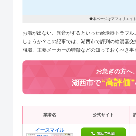
◆本ページはアフィリエイ
お湯が出ない、異音がするといった給湯器トラブル
しょうか？この記事では、湖西市で評判の給湯器交
相場、主要メーカーの特徴などの知っておくべき事
お急ぎの方へ
“高評価”
湖西市で
業者名
公式サイト
イースマイル
電話で相談