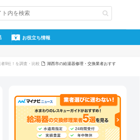
呂
お役立ち情報
業者9社！を調査・比較
湖西市の給湯器修理・交換業者おすす