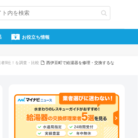
呂
お役立ち情報
業者9社！を調査・比較
西伊豆町で給湯器を修理・交換するな