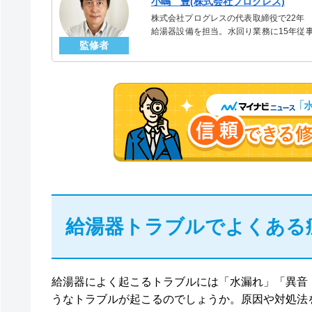
小嶋 豊(株式会社プログレス)
株式会社プログレスの代表取締役で22年
給湯器設備を担当。水回り業務に15年従
監修者
「給湯器」のスペシャリスト。
給湯器トラブルでよくある
給湯器によく起こるトラブルには「水漏れ」「異音
うなトラブルが起こるのでしょうか。原因や対処法