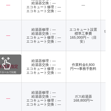
給湯器交換：―
―
―
エコキュート修理：―
年
エコキュート交換：―
給湯器修理：―
エコキュート設置
9:0
給湯器交換：―
標準工事費
―
日
エコキュート修理：―
165,000円～（目
エコキュート交換：―
安）
給湯器修理：―
給湯器交換：―
作業料金8,800
水道局指定
エコキュート修理：―
円〜+事務手数料
年
エコキュート交換：―
クロールで比較
給湯器修理：―
給湯器交換：―
ガス給湯器
記
―
エコキュート修理：―
168,800円〜
年
エコキュート交換：―