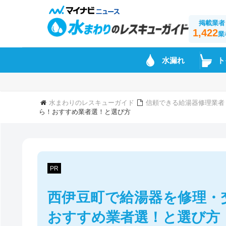
掲載業者
1,422
業
水漏れ
ト
水まわりのレスキューガイド
信頼できる給湯器修理業者
ら！おすすめ業者選！と選び方
PR
西伊豆町で給湯器を修理・
おすすめ業者選！と選び方