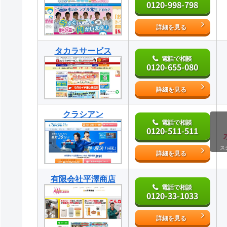
0120-998-798
詳細を見る
タカラサービス
電話で相談
0120-655-080
詳細を見る
クラシアン
電話で相談
0120-511-511
ス
詳細を見る
有限会社平澤商店
電話で相談
0120-33-1033
詳細を見る