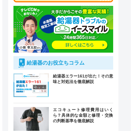
給湯器のお役立ちコラム
給湯器エラー161が出た！その意
味と対処法を徹底解説
付時間
エコキュート修理費用はいく
緊急駆けつけ
定休日
ら？具体的な金額と修理・交換
の判断基準を徹底解説