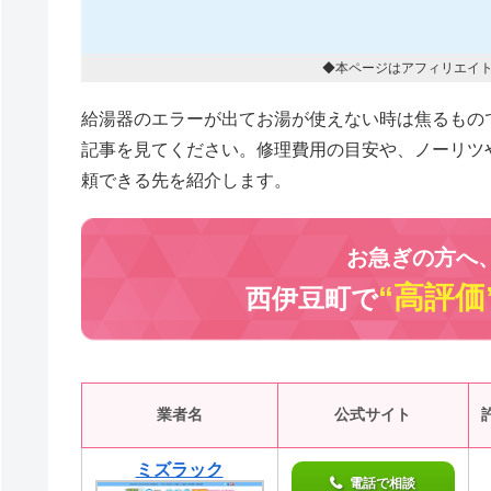
◆本ページはアフィリエイ
給湯器のエラーが出てお湯が使えない時は焦るもの
記事を見てください。修理費用の目安や、ノーリツ
頼できる先を紹介します。
お急ぎの方へ
“高評価
西伊豆町で
業者名
公式サイト
ミズラック
電話で相談