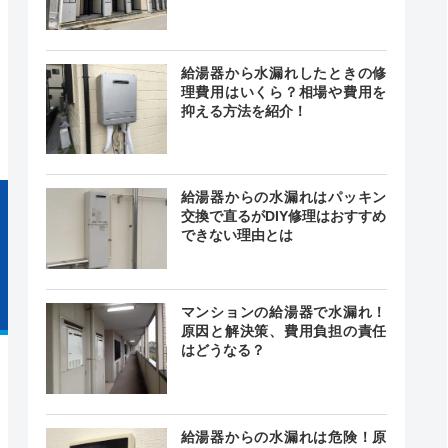
24時間
給湯器から水漏れしたときの修
記載なし
中無休
理費用はいくら？相場や費用を
抑える方法を紹介！
給湯器からの水漏れはパッキン
交換で直るがDIY修理はおすすめ
できない理由とは
マンションの給湯器で水漏れ！
原因と解決策、費用負担の責任
はどうなる？
給湯器からの水漏れは危険！原