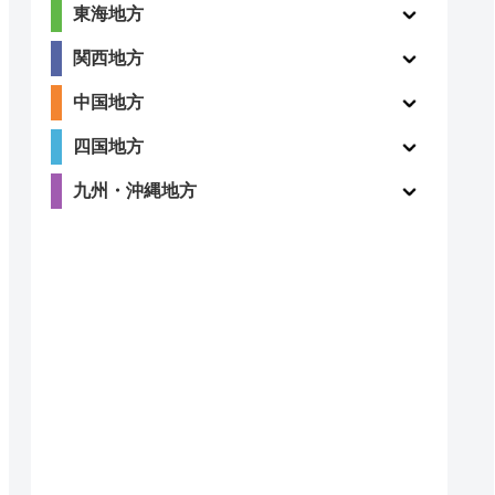
東海地方
関西地方
中国地方
四国地方
九州・沖縄地方