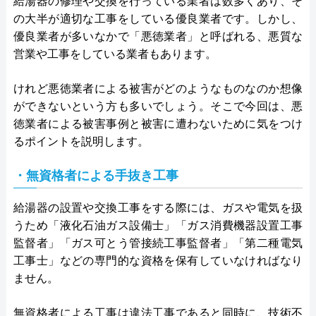
給湯器の修理や交換を行っている業者は数多くあり、そ
の大半が適切な工事をしている優良業者です。しかし、
優良業者が多いなかで「悪徳業者」と呼ばれる、悪質な
営業や工事をしている業者もあります。
けれど悪徳業者による被害がどのようなものなのか想像
ができないという方も多いでしょう。そこで今回は、悪
徳業者による被害事例と被害に遭わないために気をつけ
るポイントを説明します。
・無資格者による手抜き工事
給湯器の設置や交換工事をする際には、ガスや電気を扱
うため「液化石油ガス設備士」「ガス消費機器設置工事
監督者」「ガス可とう管接続工事監督者」「第二種電気
工事士」などの専門的な資格を保有していなければなり
ません。
無資格者による工事は違法工事であると同時に、技術不