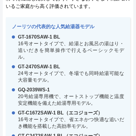
いるご家庭から高く評価されています。
ノーリツの代表的な人気給湯器モデル
GT-1670SAW-1 BL
16号オートタイプで、給湯とお風呂の湯はり・
追いだきを簡単操作で行えるベーシックモデ
ル。
GT-2470SAW-1 BL
24号オートタイプで、冬場でも同時給湯可能な
大容量モデル。
GQ-2039WS-1
20号給湯専用機で、オートストップ機能と温度
安定機能を備えた給湯専用モデル。
GT-C1672SAW-1 BL（エコジョーズ）
16号オートタイプで、省エネかつ快適な追いだ
き機能を搭載した高効率モデル。
GT-C2472SAW-1 BL（エコジョーズ）