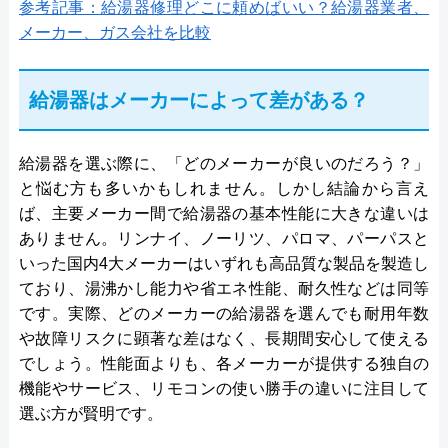
参考記事：給湯器修理どこに頼めばいい？給湯器業者、
メーカー、ガス会社を比較
給湯器はメーカーによって差がある？
給湯器を選ぶ際に、「どのメーカーが良いのだろう？」
と悩む方も多いかもしれません。しかし結論から言え
ば、主要メーカー間で給湯器の基本性能に大きな違いは
ありません。リンナイ、ノーリツ、パロマ、パーパスと
いった国内4大メーカーはいずれも高品質な製品を製造し
ており、湯沸かし能力や省エネ性能、耐久性などは同等
です。実際、どのメーカーの給湯器を選んでも耐用年数
や故障リスクに顕著な差はなく、長期間安心して使える
でしょう。性能面よりも、各メーカーが提供する独自の
機能やサービス、リモコンの使い勝手の違いに注目して
選ぶ方が賢明です。