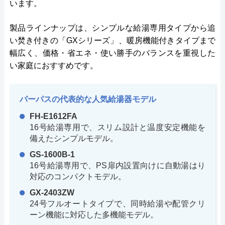
います。
製品ラインナップは、シンプルな給湯専用タイプから追
い焚き付きの「GXシリーズ」、暖房機能付きタイプまで
幅広く、価格・省エネ・使い勝手のバランスを重視した
い家庭におすすめです。
パーパスの代表的な人気給湯器モデル
FH-E1612FA
16号給湯専用で、スリム設計と温度安定機能を
備えたシンプルモデル。
GS-1600B-1
16号給湯専用で、PS扉内設置向けに自動湯はり
対応のコンパクトモデル。
GX-2403ZW
24号フルオートタイプで、同時給湯や配管クリ
ーン機能に対応した多機能モデル。