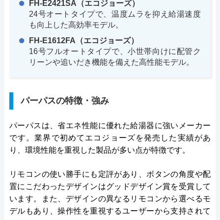
FH-E2421SA（エコジョーズ）
24号オートタイプで、温度ムラを抑え給湯速度
も向上した高効率モデル。
FH-E1612FA（エコジョーズ）
16号フルオートタイプで、小世帯向けに配管ク
リーンや追いだき機能を備えた高性能モデル。
パーパスの特徴・強み
パーパスは、省エネ性能に優れた給湯器に強いメーカー
です。業界で初めてエコジョーズを発売した実績があ
り、環境性能を重視した製品が多い点が特徴です。
リモコンの使い勝手にも定評があり、ボタンの角度や配
置にこだわったデザインはグッドデザイン賞を受賞して
います。また、デザインの異なるリモコンから選べるモ
デルもあり、操作性を重視するユーザーから支持されて