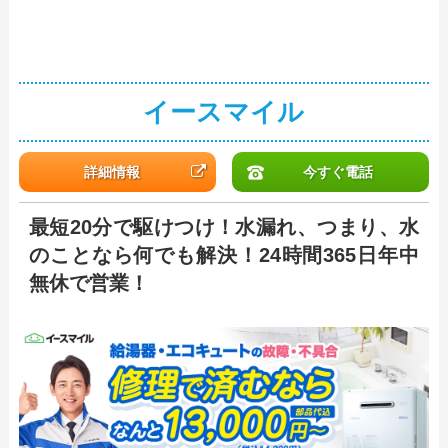
イースマイル
詳細情報
今すぐ電話
最短20分で駆けつけ！水漏れ、つまり、水
のことなら何でも解決！24時間365日年中
無休で営業！