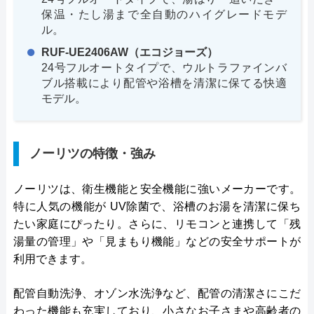
保温・たし湯まで全自動のハイグレードモデ
ル。
RUF-UE2406AW（エコジョーズ）
24号フルオートタイプで、ウルトラファインバ
ブル搭載により配管や浴槽を清潔に保てる快適
モデル。
ノーリツの特徴・強み
ノーリツは、衛生機能と安全機能に強いメーカーです。
特に人気の機能が UV除菌で、浴槽のお湯を清潔に保ち
たい家庭にぴったり。さらに、リモコンと連携して「残
湯量の管理」や「見まもり機能」などの安全サポートが
利用できます。
配管自動洗浄、オゾン水洗浄など、配管の清潔さにこだ
わった機能も充実しており、小さなお子さまや高齢者の