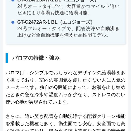
24号オートタイプで、大容量かつマイルド追い
だきにより冬場も快適に給湯可能。
GT-C2472AR-1 BL（エコジョーズ）
24号フルオートタイプで、配管洗浄や自動沸き
上げなど全自動機能を備えた高性能モデル。
パロマの特徴・強み
パロマは、シンプルでおしゃれなデザインの給湯器を多
く扱っており、室内の雰囲気を崩したくない人に人気の
メーカーです。独自のQ機能によって、お湯を出し始め
たときの急な冷水や温度ムラが少なく、ストレスのない
使い心地が実現されています。
さらに、追い焚き配管を自動洗浄する配管クリーン機能
を搭載した機種も多く、衛生面でも安心。安全面でも高
く評価されており、壁面火災防止装置など独自の安全機