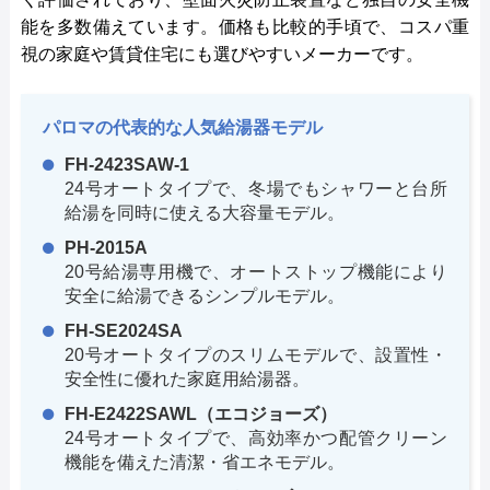
能を多数備えています。価格も比較的手頃で、コスパ重
視の家庭や賃貸住宅にも選びやすいメーカーです。
パロマの代表的な人気給湯器モデル
FH-2423SAW-1
24号オートタイプで、冬場でもシャワーと台所
給湯を同時に使える大容量モデル。
PH-2015A
20号給湯専用機で、オートストップ機能により
安全に給湯できるシンプルモデル。
FH-SE2024SA
20号オートタイプのスリムモデルで、設置性・
安全性に優れた家庭用給湯器。
FH-E2422SAWL（エコジョーズ）
24号オートタイプで、高効率かつ配管クリーン
機能を備えた清潔・省エネモデル。