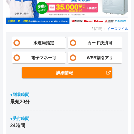
引用元：
イースマイル
水道局指定
カード決済可
電子マネー可
WEB割引アリ
詳細情報
●到着時間
最短20分
●受付時間
24時間