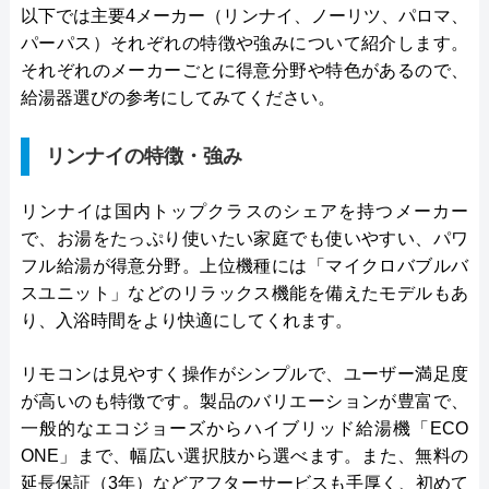
以下では主要4メーカー（リンナイ、ノーリツ、パロマ、
パーパス）それぞれの特徴や強みについて紹介します。
それぞれのメーカーごとに得意分野や特色があるので、
給湯器選びの参考にしてみてください。
リンナイの特徴・強み
リンナイは国内トップクラスのシェアを持つメーカー
で、お湯をたっぷり使いたい家庭でも使いやすい、パワ
フル給湯が得意分野。上位機種には「マイクロバブルバ
スユニット」などのリラックス機能を備えたモデルもあ
り、入浴時間をより快適にしてくれます。
リモコンは見やすく操作がシンプルで、ユーザー満足度
が高いのも特徴です。製品のバリエーションが豊富で、
一般的なエコジョーズからハイブリッド給湯機「ECO
ONE」まで、幅広い選択肢から選べます。また、無料の
延長保証（3年）などアフターサービスも手厚く、初めて