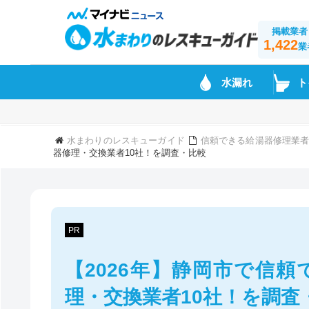
掲載業者
1,422
業
水漏れ
ト
水まわりのレスキューガイド
信頼できる給湯器修理業
器修理・交換業者10社！を調査・比較
PR
【2026年】静岡市で信
理・交換業者10社！を調査