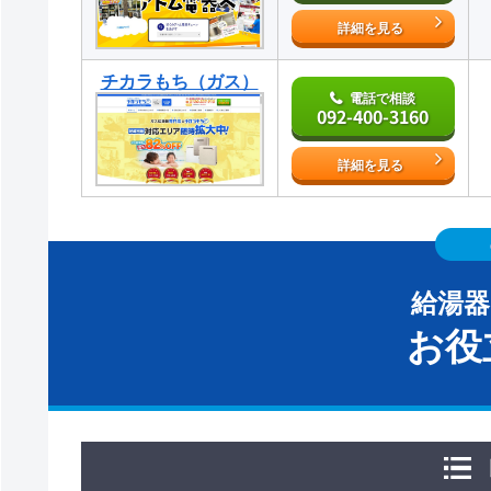
詳細を見る
チカラもち（ガス）
電話で相談
092-400-3160
詳細を見る
給湯
お役