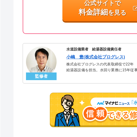
公式サイトで
料金詳細
を見る
水道設備業者 給湯器設備責任者
小嶋 豊(株式会社プログレス)
株式会社プログレスの代表取締役で22年
給湯器設備を担当。水回り業務に15年従
監修者
「給湯器」のスペシャリスト。