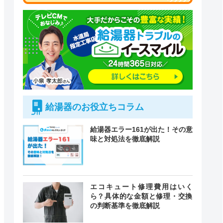
給湯器のお役立ちコラム
給湯器エラー161が出た！その意
味と対処法を徹底解説
エコキュート修理費用はいく
ら？具体的な金額と修理・交換
の判断基準を徹底解説
付時間
緊急駆けつけ
定休日