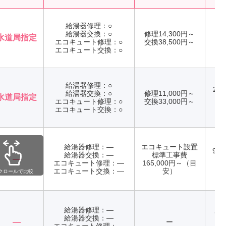
給湯器修理：○
給湯器交換：○
修理14,300円～
水道局指定
エコキュート修理：○
交換38,500円～
年
エコキュート交換：○
給湯器修理：○
24
給湯器交換：○
修理11,000円～
水道局指定
エコキュート修理：○
交換33,000円～
年
エコキュート交換：○
給湯器修理：―
エコキュート設置
9:0
給湯器交換：―
標準工事費
―
日
エコキュート修理：―
165,000円～（目
エコキュート交換：―
安）
クロールで比較
給湯器修理：―
店
給湯器交換：―
て
―
ー