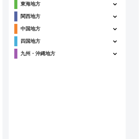
東海地方
関西地方
中国地方
四国地方
九州・沖縄地方