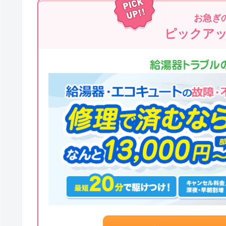
お急ぎ
ピックア