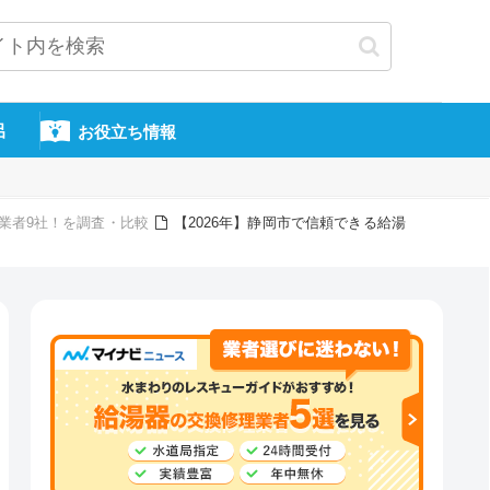
呂
お役立ち情報
換業者9社！を調査・比較
【2026年】静岡市で信頼できる給湯