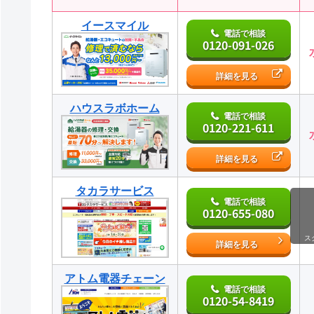
イースマイル
電話で相談
0120-091-026
詳細を見る
ハウスラボホーム
電話で相談
0120-221-611
詳細を見る
タカラサービス
電話で相談
0120-655-080
ス
詳細を見る
アトム電器チェーン
電話で相談
0120-54-8419