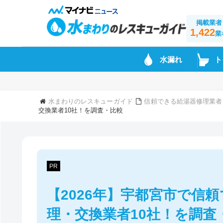
掲載業者
1,422
業
水漏れ
ト
水まわりのレスキューガイド
信頼できる給湯器修理業者
交換業者10社！を調査・比較
PR
【2026年】宇都宮市で信
理・交換業者10社！を調査