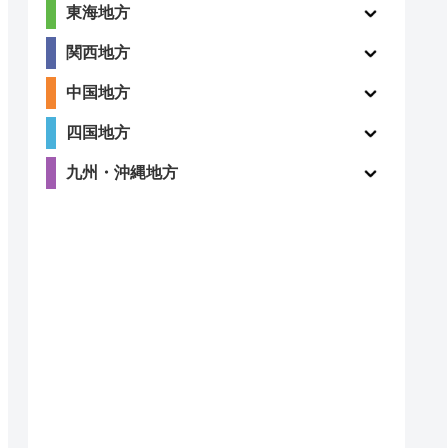
東海地方
関西地方
中国地方
四国地方
九州・沖縄地方