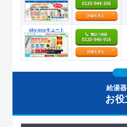
0120-944-356
詳細を見る
sky-ecoキュート
電話で相談
0120-946-916
詳細を見る
給湯
お役