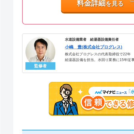
料金詳細
を見る
水道設備業者 給湯器設備責任者
小嶋 豊(株式会社プログレス)
株式会社プログレスの代表取締役で22年
給湯器設備を担当。水回り業務に15年従
監修者
「給湯器」のスペシャリスト。