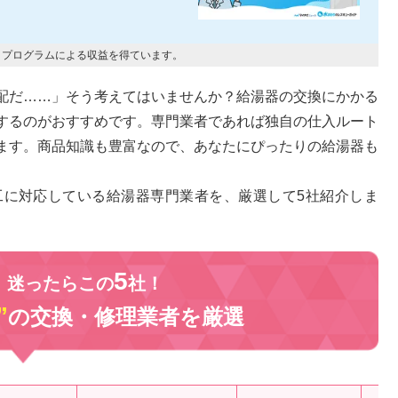
トプログラムによる収益を得ています。
配だ……」そう考えてはいませんか？給湯器の交換にかかる
するのがおすすめです。専門業者であれば独自の仕入ルート
ます。商品知識も豊富なので、あなたにぴったりの給湯器も
工に対応している給湯器専門業者を、厳選して5社紹介しま
5
、迷ったらこの
社！
”
の交換・修理業者を
厳選