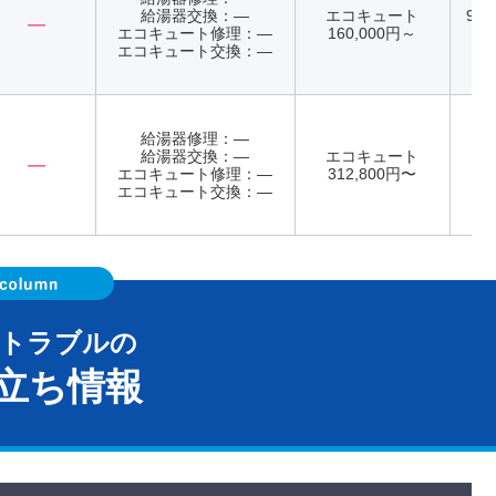
給湯器交換：―
エコキュート
9:0
―
エコキュート修理：―
160,000円～
年
エコキュート交換：―
給湯器修理：―
給湯器交換：―
エコキュート
―
エコキュート修理：―
312,800円〜
年
エコキュート交換：―
器トラブルの
立ち情報