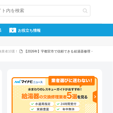
呂
お役立ち情報
換業者10選！
【2026年】宇都宮市で信頼できる給湯器修理・