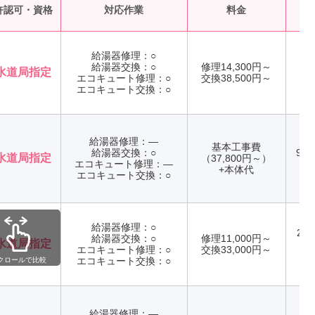
受
許認可・資格
対応作業
料金
給湯器修理：○
給湯器交換：○
修理14,300円～
水道局指定
エコキュート修理：○
交換38,500円～
年
エコキュート交換：○
給湯器修理：―
基本工事費
給湯器交換：○
9:0
水道局指定
（37,800円～）
エコキュート修理：―
年
+本体代
エコキュート交換：○
給湯器修理：○
24
給湯器交換：○
修理11,000円～
水道局指定
エコキュート修理：○
交換33,000円～
年
エコキュート交換：○
クロールで比較
給湯器修理：―