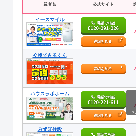
業者名
公式サイト
イースマイル
電話で相談
0120-091-026
詳細を見る
交換できるくん
詳細を見る
ハウスラボホーム
電話で相談
0120-221-611
ス
詳細を見る
みずほ住設
電話で相談