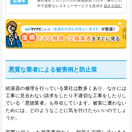
監修者
株式会社プログレスの代表取締役で22年 暮らしの
中で必要なレスキューサービスを提供する株式会社
続きを読む
プログレスにて給湯器設備を担当。水回り業務に15
年従事し、累計500件の給湯器関連のトラブルを解
決。多くのお客様に信頼される「給湯器」のスペシ
ャリスト。
悪質な業者による被害例と防止策
給湯器の修理を行っている業社は数多くあり、なかには
工事に見合わない請求をしたり不適切な工事をしたりし
ている「悪徳業者」も存在しています。被害に遭わない
ためには、どのようなことに気を付けたらいいのでしょ
うか。