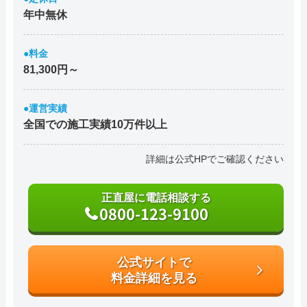
年中無休
●料金
81,300円～
●運営実績
全国での施工実績10万件以上
詳細は公式HPでご確認ください
正直屋に電話相談する
0800-123-9100
公式サイトで
料金詳細を見る