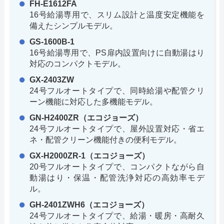
FH-E1612FA
16号給湯専用で、スリム設計と温度安定機能を
備えたシンプルモデル。
GS-1600B-1
16号給湯専用で、PS扉内設置向けに自動湯はり
対応のコンパクトモデル。
GX-2403ZW
24号フルオートタイプで、同時給湯や配管クリ
ーン機能に対応した多機能モデル。
GN-H2400ZR（エコジョーズ）
24号フルオートタイプで、屋外設置対応・省エ
ネ・配管クリーン機能付きの便利モデル。
GX-H2000ZR-1（エコジョーズ）
20号フルオートタイプで、コンパクトながら自
動湯はり・保温・配管洗浄対応の高効率モデ
ル。
GH-2401ZWH6（エコジョーズ）
24号フルオートタイプで、給湯・暖房・高耐久