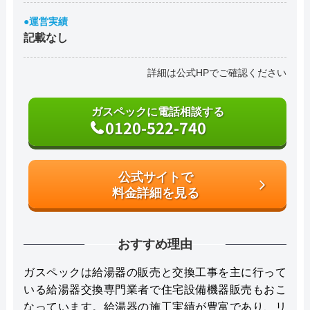
●運営実績
記載なし
詳細は公式HPでご確認ください
ガスペックに電話相談する
0120-522-740
公式サイトで
料金詳細を見る
おすすめ理由
ガスペックは給湯器の販売と交換工事を主に行って
いる給湯器交換専門業者で住宅設備機器販売もおこ
なっています。給湯器の施工実績が豊富であり、リ