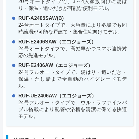
20号オートタイプで、3～4人家族向けに湯は
り・保温・追いだきが可能な便利モデル。
RUF-A2405SAW(B)
24号オートタイプで、大容量により冬場でも同
時給湯が可能な戸建て・集合住宅向けモデル。
RUF-E2406SAW（エコジョーズ）
24号オートタイプで、高効率かつスマホ連携対
応の先進モデル。
RUF-E2406AW（エコジョーズ）
24号フルオートタイプで、湯はり・追いだき・
保温・たし湯まで全自動のハイグレードモデ
ル。
RUF-UE2406AW（エコジョーズ）
24号フルオートタイプで、ウルトラファインバ
ブル搭載により配管や浴槽を清潔に保てる快適
モデル。