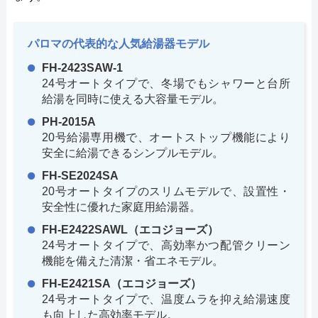
パロマの代表的な人気給湯器モデル
FH-2423SAW-1
24号オートタイプで、冬場でもシャワーと台所
給湯を同時に使える大容量モデル。
PH-2015A
20号給湯専用機で、オートストップ機能により
安全に給湯できるシンプルモデル。
FH-SE2024SA
20号オートタイプのスリムモデルで、設置性・
安全性に優れた家庭用給湯器。
FH-E2422SAWL（エコジョーズ）
24号オートタイプで、高効率かつ配管クリーン
機能を備えた清潔・省エネモデル。
FH-E2421SA（エコジョーズ）
24号オートタイプで、温度ムラを抑え給湯速度
も向上した高効率モデル。