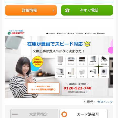
詳細情報
今すぐ電話
引用元：
ガスペック
水道局指定
カード決済可