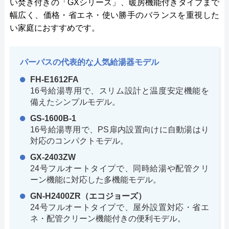
い焚き付きの「GXシリーズ」、暖房機能付きタイプまで
幅広く、価格・省エネ・使い勝手のバランスを重視した
い家庭におすすめです。
パーパスの代表的な人気給湯器モデル
FH-E1612FA
16号給湯専用で、スリム設計と温度安定機能を
備えたシンプルモデル。
GS-1600B-1
16号給湯専用で、PS扉内設置向けに自動湯はり
対応のコンパクトモデル。
GX-2403ZW
24号フルオートタイプで、同時給湯や配管クリ
ーン機能に対応した多機能モデル。
GN-H2400ZR（エコジョーズ）
24号フルオートタイプで、屋外設置対応・省エ
ネ・配管クリーン機能付きの便利モデル。