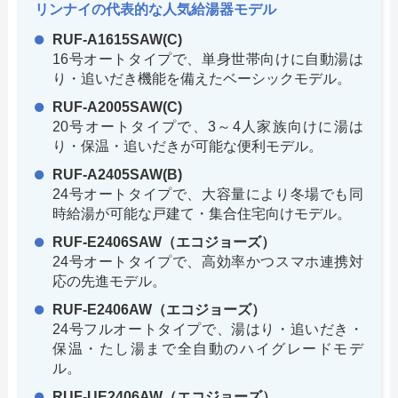
リンナイの代表的な人気給湯器モデル
RUF-A1615SAW(C)
16号オートタイプで、単身世帯向けに自動湯は
り・追いだき機能を備えたベーシックモデル。
RUF-A2005SAW(C)
20号オートタイプで、3～4人家族向けに湯は
り・保温・追いだきが可能な便利モデル。
RUF-A2405SAW(B)
24号オートタイプで、大容量により冬場でも同
時給湯が可能な戸建て・集合住宅向けモデル。
RUF-E2406SAW（エコジョーズ）
24号オートタイプで、高効率かつスマホ連携対
応の先進モデル。
RUF-E2406AW（エコジョーズ）
24号フルオートタイプで、湯はり・追いだき・
保温・たし湯まで全自動のハイグレードモデ
ル。
RUF-UE2406AW（エコジョーズ）