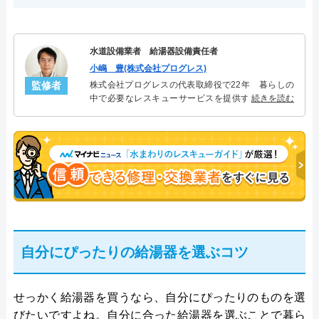
水道設備業者 給湯器設備責任者
小嶋 豊(株式会社プログレス)
監修者
株式会社プログレスの代表取締役で22年 暮らしの
中で必要なレスキューサービスを提供する株式会社
続きを読む
プログレスにて給湯器設備を担当。水回り業務に15
年従事し、累計500件の給湯器関連のトラブルを解
決。多くのお客様に信頼される「給湯器」のスペシ
ャリスト。
自分にぴったりの給湯器を選ぶコツ
せっかく給湯器を買うなら、自分にぴったりのものを選
びたいですよね。自分に合った給湯器を選ぶことで暮ら