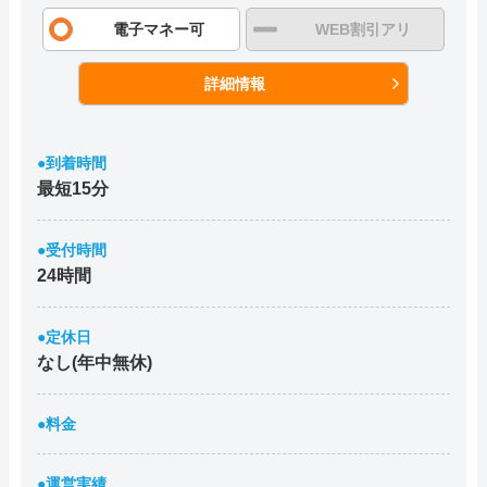
電子マネー可
WEB割引アリ
詳細情報
●到着時間
最短15分
●受付時間
24時間
●定休日
なし(年中無休)
●料金
●運営実績