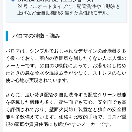
24号フルオートタイプで、配管洗浄や自動沸き
上げなど全自動機能を備えた高性能モデル。
パロマの特徴・強み
パロマは、シンプルでおしゃれなデザインの給湯器を多
く扱っており、室内の雰囲気を崩したくない人に人気の
メーカーです。独自のQ機能によって、お湯を出し始め
たときの急な冷水や温度ムラが少なく、ストレスのない
使い心地が実現されています。
さらに、追い焚き配管を自動洗浄する配管クリーン機能
を搭載した機種も多く、衛生面でも安心。安全面でも高
く評価されており、壁面火災防止装置など独自の安全機
能を多数備えています。価格も比較的手頃で、コスパ重
視の家庭や賃貸住宅にも選びやすいメーカーです。