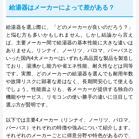
給湯器はメーカーによって差がある？
給湯器を選ぶ際に、「どのメーカーが良いのだろう？」
と悩む方も多いかもしれません。しかし結論から言え
ば、主要メーカー間で給湯器の基本性能に大きな違いは
ありません。リンナイ、ノーリツ、パロマ、パーパスと
いった国内4大メーカーはいずれも高品質な製品を製造し
ており、湯沸かし能力や省エネ性能、耐久性などは同等
です。実際、どのメーカーの給湯器を選んでも耐用年数
や故障リスクに顕著な差はなく、長期間安心して使える
でしょう。性能面よりも、各メーカーが提供する独自の
機能やサービス、リモコンの使い勝手の違いに注目して
選ぶ方が賢明です。
以下では主要4メーカー（リンナイ、ノーリツ、パロマ、
パーパス）それぞれの特徴や強みについて紹介します。
それぞれのメーカーごとに得意分野や特色があるので、