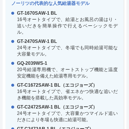
ノーリツの代表的な人気給湯器モデル
GT-1670SAW-1 BL
16号オートタイプで、給湯とお風呂の湯はり・
追いだきを簡単操作で行えるベーシックモデ
ル。
GT-2470SAW-1 BL
24号オートタイプで、冬場でも同時給湯可能な
大容量モデル。
GQ-2039WS-1
20号給湯専用機で、オートストップ機能と温度
安定機能を備えた給湯専用モデル。
GT-C1672SAW-1 BL（エコジョーズ）
16号オートタイプで、省エネかつ快適な追いだ
き機能を搭載した高効率モデル。
GT-C2472SAW-1 BL（エコジョーズ）
24号オートタイプで、大容量かつマイルド追い
だきにより冬場も快適に給湯可能。
GT-C2472AR-1 BL（エコジョーズ）