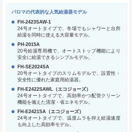
パロマの代表的な人気給湯器モデル
FH-2423SAW-1
24号オートタイプで、冬場でもシャワーと台所
給湯を同時に使える大容量モデル。
PH-2015A
20号給湯専用機で、オートストップ機能により
安全に給湯できるシンプルモデル。
FH-SE2024SA
20号オートタイプのスリムモデルで、設置性・
安全性に優れた家庭用給湯器。
FH-E2422SAWL（エコジョーズ）
24号オートタイプで、高効率かつ配管クリーン
機能を備えた清潔・省エネモデル。
FH-E2421SA（エコジョーズ）
24号オートタイプで、温度ムラを抑え給湯速度
も向上した高効率モデル。