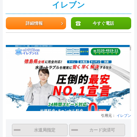
イレブン
詳細情報
今すぐ電話
引用元：
イレブン
水道局指定
カード決済可