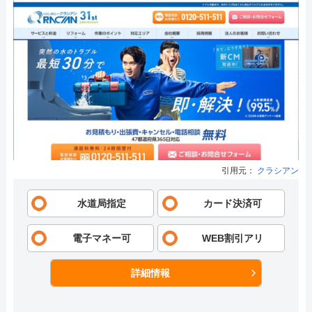
引用元：
クラシアン
水道局指定
カード決済可
電子マネー可
WEB割引アリ
詳細情報