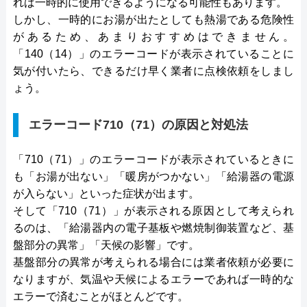
れば一時的に使用できるようになる可能性もあります。
しかし、一時的にお湯が出たとしても熱湯である危険性
があるため、あまりおすすめはできません。
「140（14）」のエラーコードが表示されていることに
気が付いたら、できるだけ早く業者に点検依頼をしまし
ょう。
エラーコード710（71）の原因と対処法
「710（71）」のエラーコードが表示されているときに
も「お湯が出ない」「暖房がつかない」「給湯器の電源
が入らない」といった症状が出ます。
そして「710（71）」が表示される原因として考えられ
るのは、「給湯器内の電子基板や燃焼制御装置など、基
盤部分の異常」「天候の影響」です。
基盤部分の異常が考えられる場合には業者依頼が必要に
なりますが、気温や天候によるエラーであれば一時的な
エラーで済むことがほとんどです。