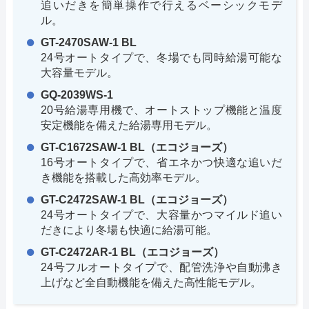
追いだきを簡単操作で行えるベーシックモデ
ル。
GT-2470SAW-1 BL
24号オートタイプで、冬場でも同時給湯可能な
大容量モデル。
GQ-2039WS-1
20号給湯専用機で、オートストップ機能と温度
安定機能を備えた給湯専用モデル。
GT-C1672SAW-1 BL（エコジョーズ）
16号オートタイプで、省エネかつ快適な追いだ
き機能を搭載した高効率モデル。
GT-C2472SAW-1 BL（エコジョーズ）
24号オートタイプで、大容量かつマイルド追い
だきにより冬場も快適に給湯可能。
GT-C2472AR-1 BL（エコジョーズ）
24号フルオートタイプで、配管洗浄や自動沸き
上げなど全自動機能を備えた高性能モデル。