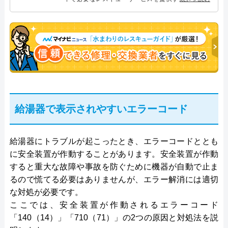
プログレスにて給湯器設備を担当。水回り業務に15
年従事し、累計500件の給湯器関連のトラブルを解
決。多くのお客様に信頼される「給湯器」のスペシ
ャリスト。
給湯器で表示されやすいエラーコード
給湯器にトラブルが起こったとき、エラーコードととも
に安全装置が作動することがあります。安全装置が作動
すると重大な故障や事故を防ぐために機器が自動で止ま
るので慌てる必要はありませんが、エラー解消には適切
な対処が必要です。
ここでは、安全装置が作動されるエラーコード
「140（14）」「710（71）」の2つの原因と対処法を説