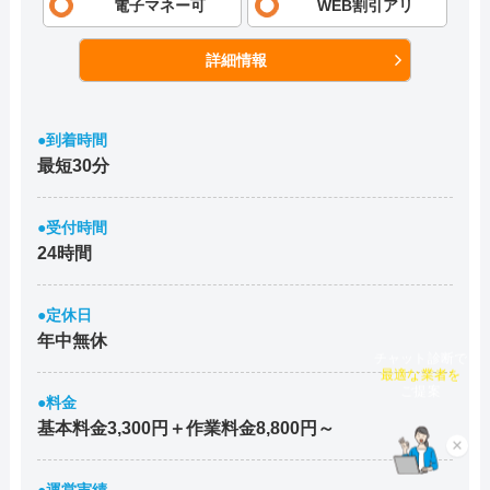
電子マネー可
WEB割引アリ
詳細情報
●到着時間
最短30分
●受付時間
24時間
●定休日
年中無休
チャット診断で
最適な業者を
ご提案
●料金
基本料金3,300円＋作業料金8,800円～
×