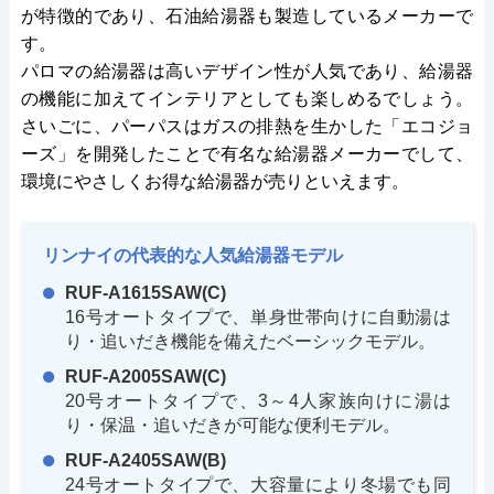
が特徴的であり、石油給湯器も製造しているメーカーで
す。
パロマの給湯器は高いデザイン性が人気であり、給湯器
の機能に加えてインテリアとしても楽しめるでしょう。
さいごに、パーパスはガスの排熱を生かした「エコジョ
ーズ」を開発したことで有名な給湯器メーカーでして、
環境にやさしくお得な給湯器が売りといえます。
リンナイの代表的な人気給湯器モデル
RUF-A1615SAW(C)
16号オートタイプで、単身世帯向けに自動湯は
り・追いだき機能を備えたベーシックモデル。
RUF-A2005SAW(C)
20号オートタイプで、3～4人家族向けに湯は
り・保温・追いだきが可能な便利モデル。
RUF-A2405SAW(B)
24号オートタイプで、大容量により冬場でも同