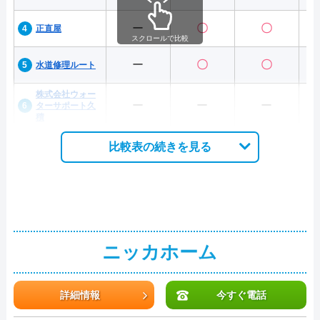
ー
〇
〇
正直屋
スクロールで比較
ー
〇
〇
水道修理ルート
株式会社ウォー
ー
ー
ー
ターサポート久
積
比較表の続きを見る
ニッカホーム
詳細情報
今すぐ電話