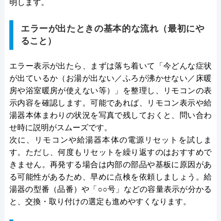
明します。
エラーが出たときの基本的な流れ（最初にや
ること）
エラー表示が出たら、まずは落ち着いて「今どんな症状
が出ているか（お湯が出ない／ふろが沸かせない／床暖
房や浴室暖房が使えない等）」を整理し、リモコンの表
示内容を確認します。可能であれば、リモコン表示や給
湯器本体まわりの状況を写真で残しておくと、問い合わ
せ時に説明がスムーズです。
次に、リモコンや給湯器本体の電源リセットを試しま
す。ただし、何度もリセットを繰り返すのはおすすめで
きません。再発する場合は内部の部品や基板に原因があ
る可能性があるため、早めに点検を依頼しましょう。給
湯器の型番（品番）や「○○号」などの容量表示が分かる
と、交換・取り付けの選定も進めやすくなります。