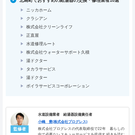
北島町でおすすめの給湯器の交換・修理業者10選
ニッカホーム
クラシアン
株式会社クリーンライフ
正直屋
水道修理ルート
株式会社ウォーターサポート久積
湯ドクター
タカラサービス
湯ドクター
ボイラサービスコーポレーション
水道設備業者 給湯器設備責任者
小嶋 豊(株式会社プログレス)
監修者
株式会社プログレスの代表取締役で22年 暮らしの
中で必要なレスキューサービスを提供する株式会社
続きを読む