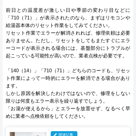
前日との温度差が激しい日や季節の変わり目などに
「710（71）」が表示されたのなら、まずはリモコンや
給湯器本体のリセット作業をしてみてください。
リセット作業でエラーが解消されれば、修理依頼は必要
ありません。ただし、リセットをしてもまたすぐにエラ
ーコードが表示される場合には、基盤部分にトラブルが
起こっている可能性が高いので、業者点検が必要です。
「140（14）」「710（71）」どちらのコードも、リセッ
ト作業によって一時的にエラーを解消できる場合があり
ます。
しかし原因を解決したわけではないので、修理をしない
限りは何度もエラー表示を繰り返すでしょう。
「お湯が使えるから」とエラーを放置せず、なるべく早
めに業者へ点検依頼をしてください。
関連記事