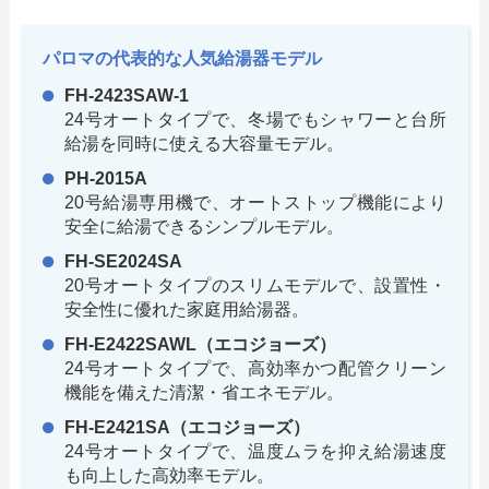
パロマの代表的な人気給湯器モデル
FH-2423SAW-1
24号オートタイプで、冬場でもシャワーと台所
給湯を同時に使える大容量モデル。
PH-2015A
20号給湯専用機で、オートストップ機能により
安全に給湯できるシンプルモデル。
FH-SE2024SA
20号オートタイプのスリムモデルで、設置性・
安全性に優れた家庭用給湯器。
FH-E2422SAWL（エコジョーズ）
24号オートタイプで、高効率かつ配管クリーン
機能を備えた清潔・省エネモデル。
FH-E2421SA（エコジョーズ）
24号オートタイプで、温度ムラを抑え給湯速度
も向上した高効率モデル。