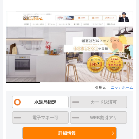
引用元：
ニッカホーム
水道局指定
カード決済可
電子マネー可
WEB割引アリ
詳細情報