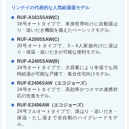
リンナイの代表的な人気給湯器モデル
RUF-A1615SAW(C)
16号オートタイプで、単身世帯向けに自動湯は
り・追いだき機能を備えたベーシックモデル。
RUF-A2005SAW(C)
20号オートタイプで、3～4人家族向けに湯は
り・保温・追いだきが可能な便利モデル。
RUF-A2405SAW(B)
24号オートタイプで、大容量により冬場でも同
時給湯が可能な戸建て・集合住宅向けモデル。
RUF-E2406SAW（エコジョーズ）
24号オートタイプで、高効率かつスマホ連携対
応の先進モデル。
RUF-E2406AW（エコジョーズ）
24号フルオートタイプで、湯はり・追いだき・
保温・たし湯まで全自動のハイグレードモデ
ル。