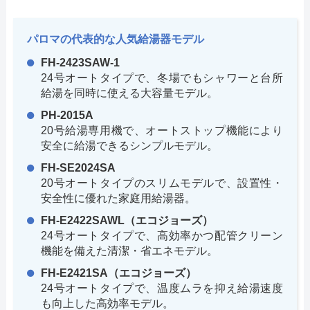
パロマの代表的な人気給湯器モデル
FH-2423SAW-1
24号オートタイプで、冬場でもシャワーと台所
給湯を同時に使える大容量モデル。
PH-2015A
20号給湯専用機で、オートストップ機能により
安全に給湯できるシンプルモデル。
FH-SE2024SA
20号オートタイプのスリムモデルで、設置性・
安全性に優れた家庭用給湯器。
FH-E2422SAWL（エコジョーズ）
24号オートタイプで、高効率かつ配管クリーン
機能を備えた清潔・省エネモデル。
FH-E2421SA（エコジョーズ）
24号オートタイプで、温度ムラを抑え給湯速度
も向上した高効率モデル。