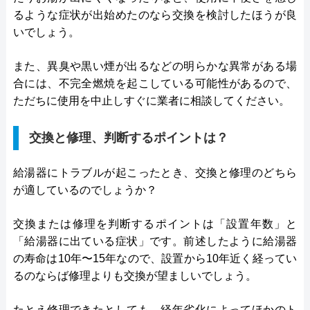
るような症状が出始めたのなら交換を検討したほうが良
いでしょう。
また、異臭や黒い煙が出るなどの明らかな異常がある場
合には、不完全燃焼を起こしている可能性があるので、
ただちに使用を中止しすぐに業者に相談してください。
交換と修理、判断するポイントは？
給湯器にトラブルが起こったとき、交換と修理のどちら
が適しているのでしょうか？
交換または修理を判断するポイントは「設置年数」と
「給湯器に出ている症状」です。前述したように給湯器
の寿命は10年〜15年なので、設置から10年近く経ってい
るのならば修理よりも交換が望ましいでしょう。
たとえ修理できたとしても、経年劣化によってほかのト