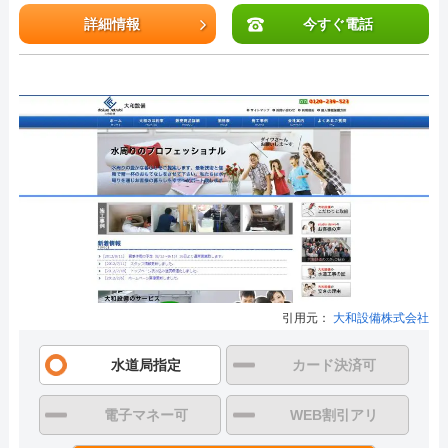
詳細情報
今すぐ電話
引用元：
大和設備株式会社
水道局指定
カード決済可
電子マネー可
WEB割引アリ