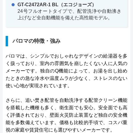
GT-C2472AR-1 BL（エコジョーズ）
24号フルオートタイプで、配管洗浄や自動沸き
上げなど全自動機能を備えた高性能モデル。
パロマの特徴・強み
パロマは、シンプルでおしゃれなデザインの給湯器を多
く扱っており、室内の雰囲気を崩したくない人に人気の
メーカーです。独自のQ機能によって、お湯を出し始め
たときの急な冷水や温度ムラが少なく、ストレスのない
使い心地が実現されています。
さらに、追い焚き配管を自動洗浄する配管クリーン機能
を搭載した機種も多く、衛生面でも安心。安全面でも高
く評価されており、壁面火災防止装置など独自の安全機
能を多数備えています。価格も比較的手頃で、コスパ重
視の家庭や賃貸住宅にも選びやすいメーカーです。