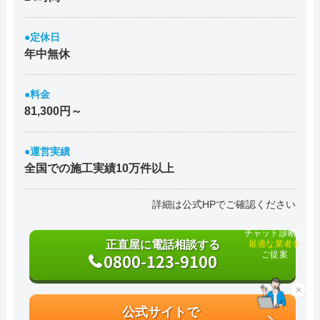
●定休日
年中無休
●料金
81,300円～
●運営実績
全国での施工実績10万件以上
詳細は公式HPでご確認ください
チャット診断で
正直屋に電話相談する
最適な業者を
0800-123-9100
ご提案
×
公式サイトで