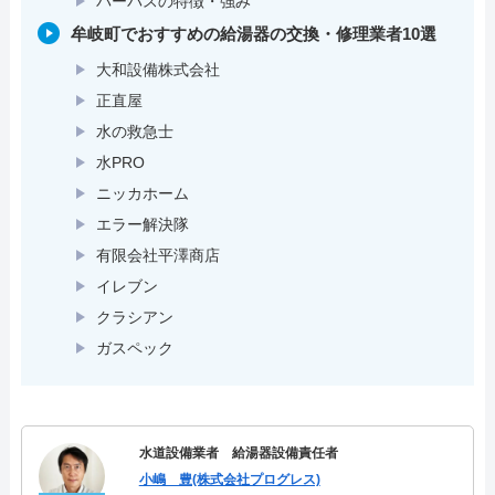
パーパスの特徴・強み
牟岐町でおすすめの給湯器の交換・修理業者10選
大和設備株式会社
正直屋
水の救急士
水PRO
ニッカホーム
エラー解決隊
有限会社平澤商店
イレブン
クラシアン
ガスペック
水道設備業者 給湯器設備責任者
小嶋 豊(株式会社プログレス)