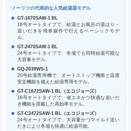
ノーリツの代表的な人気給湯器モデル
GT-1670SAW-1 BL
16号オートタイプで、給湯とお風呂の湯はり・
追いだきを簡単操作で行えるベーシックモデ
ル。
GT-2470SAW-1 BL
24号オートタイプで、冬場でも同時給湯可能な
大容量モデル。
GQ-2039WS-1
20号給湯専用機で、オートストップ機能と温度
安定機能を備えた給湯専用モデル。
GT-C1672SAW-1 BL（エコジョーズ）
16号オートタイプで、省エネかつ快適な追いだ
き機能を搭載した高効率モデル。
GT-C2472SAW-1 BL（エコジョーズ）
24号オートタイプで、大容量かつマイルド追い
だきにより冬場も快適に給湯可能。