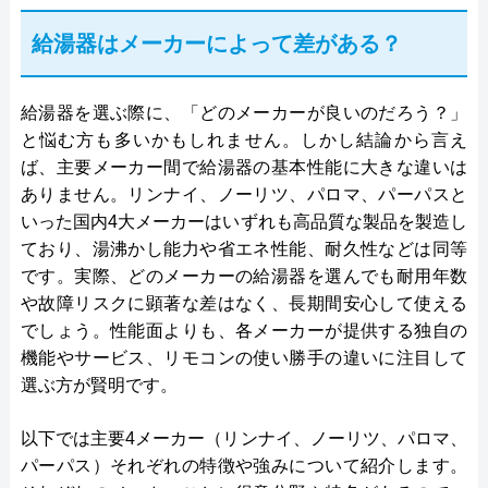
給湯器はメーカーによって差がある？
給湯器を選ぶ際に、「どのメーカーが良いのだろう？」
と悩む方も多いかもしれません。しかし結論から言え
ば、主要メーカー間で給湯器の基本性能に大きな違いは
ありません。リンナイ、ノーリツ、パロマ、パーパスと
いった国内4大メーカーはいずれも高品質な製品を製造し
ており、湯沸かし能力や省エネ性能、耐久性などは同等
です。実際、どのメーカーの給湯器を選んでも耐用年数
や故障リスクに顕著な差はなく、長期間安心して使える
でしょう。性能面よりも、各メーカーが提供する独自の
機能やサービス、リモコンの使い勝手の違いに注目して
選ぶ方が賢明です。
以下では主要4メーカー（リンナイ、ノーリツ、パロマ、
パーパス）それぞれの特徴や強みについて紹介します。