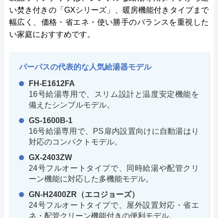
い焚き付きの「GXシリーズ」、暖房機能付きタイプまで
幅広く、価格・省エネ・使い勝手のバランスを重視した
い家庭におすすめです。
パーパスの代表的な人気給湯器モデル
FH-E1612FA
16号給湯専用で、スリム設計と温度安定機能を
備えたシンプルモデル。
GS-1600B-1
16号給湯専用で、PS扉内設置向けに自動湯はり
対応のコンパクトモデル。
GX-2403ZW
24号フルオートタイプで、同時給湯や配管クリ
ーン機能に対応した多機能モデル。
GN-H2400ZR（エコジョーズ）
24号フルオートタイプで、屋外設置対応・省エ
ネ・配管クリーン機能付きの便利モデル。