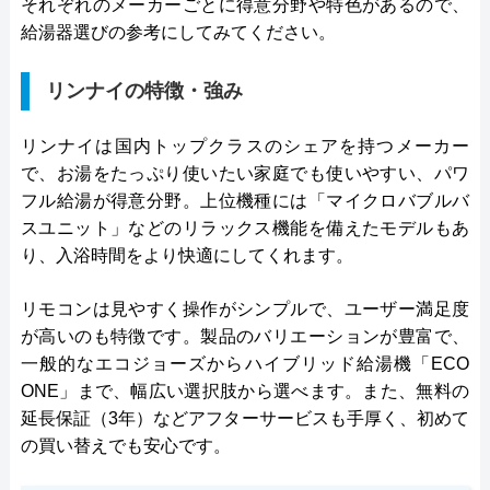
それぞれのメーカーごとに得意分野や特色があるので、
給湯器選びの参考にしてみてください。
リンナイの特徴・強み
リンナイは国内トップクラスのシェアを持つメーカー
で、お湯をたっぷり使いたい家庭でも使いやすい、パワ
フル給湯が得意分野。上位機種には「マイクロバブルバ
スユニット」などのリラックス機能を備えたモデルもあ
り、入浴時間をより快適にしてくれます。
リモコンは見やすく操作がシンプルで、ユーザー満足度
が高いのも特徴です。製品のバリエーションが豊富で、
一般的なエコジョーズからハイブリッド給湯機「ECO
ONE」まで、幅広い選択肢から選べます。また、無料の
延長保証（3年）などアフターサービスも手厚く、初めて
の買い替えでも安心です。