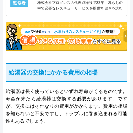
監修者
株式会社プログレスの代表取締役で22年 暮らしの
中で必要なレスキューサービスを提供する株式会社
続きを読む
プログレスにて給湯器設備を担当。水回り業務に15
年従事し、累計500件の給湯器関連のトラブルを解
決。多くのお客様に信頼される「給湯器」のスペシ
ャリスト。
給湯器の交換にかかる費用の相場
給湯器は長く使っているといずれ寿命がくるものです。
寿命が来たら給湯器は交換する必要があります。です
が、交換にはそれなりの費用がかかります。費用の相場
を知らないと不安ですし、トラブルに巻き込まれる可能
性もあるでしょう。