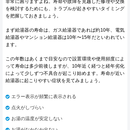
非常に困りますよね。寿命や故障を見越した修理や交換
を検討するためにも、トラブルが起きやすいタイミング
を把握しておきましょう。
まず給湯器の寿命は、ガス給湯器であれば約10年、電気
給湯器やマンション給湯器は10年〜15年だといわれてい
ます。
この年数はあくまで目安なので設置環境や使用頻度によ
って寿命は多少前後しますが、10年近く経つと経年劣化
によって少しずつ不具合が起こり始めます。寿命が近い
給湯器に起こりやすい症状を見てみましょう。
エラー表示が頻繁に表示される
点火がしづらい
お湯の温度が安定しない
お湯がなかなか出ない