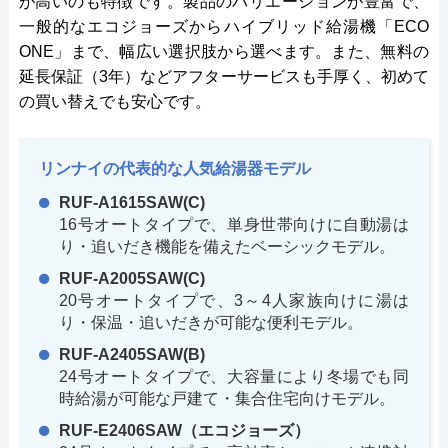
が高いのも特徴です。製品のバリエーションが豊富で、
一般的なエコジョーズからハイブリッド給湯機「ECO
ONE」まで、幅広い選択肢から選べます。また、無料の
延長保証（3年）などアフターサービスも手厚く、初めて
の買い替えでも安心です。
リンナイの代表的な人気給湯器モデル
RUF-A1615SAW(C)
16号オートタイプで、単身世帯向けに自動湯は
り・追いだき機能を備えたベーシックモデル。
RUF-A2005SAW(C)
20号オートタイプで、3～4人家族向けに湯は
り・保温・追いだきが可能な便利モデル。
RUF-A2405SAW(B)
24号オートタイプで、大容量により冬場でも同
時給湯が可能な戸建て・集合住宅向けモデル。
RUF-E2406SAW（エコジョーズ）