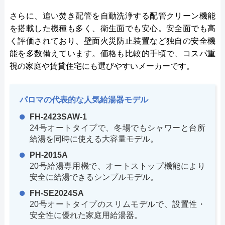
さらに、追い焚き配管を自動洗浄する配管クリーン機能
を搭載した機種も多く、衛生面でも安心。安全面でも高
く評価されており、壁面火災防止装置など独自の安全機
能を多数備えています。価格も比較的手頃で、コスパ重
視の家庭や賃貸住宅にも選びやすいメーカーです。
パロマの代表的な人気給湯器モデル
FH-2423SAW-1
24号オートタイプで、冬場でもシャワーと台所
給湯を同時に使える大容量モデル。
PH-2015A
20号給湯専用機で、オートストップ機能により
安全に給湯できるシンプルモデル。
FH-SE2024SA
20号オートタイプのスリムモデルで、設置性・
安全性に優れた家庭用給湯器。