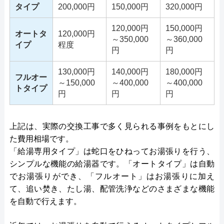
タイプ
200,000円
150,000円
320,000円
120,000円
150,000円
オートタ
120,000円
～350,000
～360,000
イプ
程度
円
円
130,000円
140,000円
180,000円
フルオー
～150,000
～400,000
～400,000
トタイプ
円
円
円
上記は、実際の交換工事で多く見られる事例をもとにし
た費用相場です。
「給湯専用タイプ」は蛇口をひねってお湯張りを行う、
シンプルな機能の給湯器です。「オートタイプ」は自動
でお湯張りができ、「フルオート」はお湯張りに加え
て、追い焚き、たし湯、配管洗浄などのさまざまな機能
を自動で行えます。