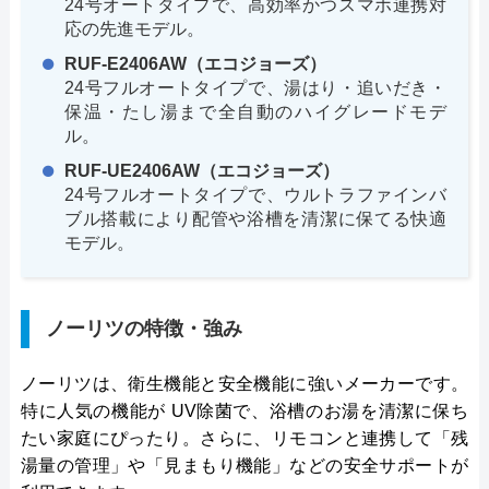
24号オートタイプで、高効率かつスマホ連携対
応の先進モデル。
RUF-E2406AW（エコジョーズ）
24号フルオートタイプで、湯はり・追いだき・
保温・たし湯まで全自動のハイグレードモデ
ル。
RUF-UE2406AW（エコジョーズ）
24号フルオートタイプで、ウルトラファインバ
ブル搭載により配管や浴槽を清潔に保てる快適
モデル。
ノーリツの特徴・強み
ノーリツは、衛生機能と安全機能に強いメーカーです。
特に人気の機能が UV除菌で、浴槽のお湯を清潔に保ち
たい家庭にぴったり。さらに、リモコンと連携して「残
湯量の管理」や「見まもり機能」などの安全サポートが