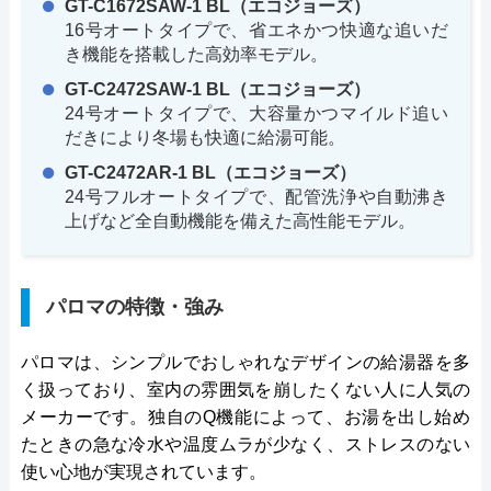
GT-C1672SAW-1 BL（エコジョーズ）
16号オートタイプで、省エネかつ快適な追いだ
き機能を搭載した高効率モデル。
GT-C2472SAW-1 BL（エコジョーズ）
24号オートタイプで、大容量かつマイルド追い
だきにより冬場も快適に給湯可能。
GT-C2472AR-1 BL（エコジョーズ）
24号フルオートタイプで、配管洗浄や自動沸き
上げなど全自動機能を備えた高性能モデル。
パロマの特徴・強み
パロマは、シンプルでおしゃれなデザインの給湯器を多
く扱っており、室内の雰囲気を崩したくない人に人気の
メーカーです。独自のQ機能によって、お湯を出し始め
たときの急な冷水や温度ムラが少なく、ストレスのない
使い心地が実現されています。