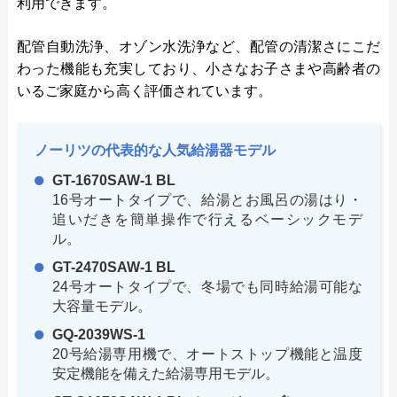
利用できます。
配管自動洗浄、オゾン水洗浄など、配管の清潔さにこだ
わった機能も充実しており、小さなお子さまや高齢者の
いるご家庭から高く評価されています。
ノーリツの代表的な人気給湯器モデル
GT-1670SAW-1 BL
16号オートタイプで、給湯とお風呂の湯はり・
追いだきを簡単操作で行えるベーシックモデ
ル。
GT-2470SAW-1 BL
24号オートタイプで、冬場でも同時給湯可能な
大容量モデル。
GQ-2039WS-1
20号給湯専用機で、オートストップ機能と温度
安定機能を備えた給湯専用モデル。