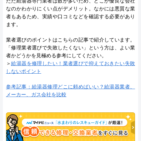
ただ給湯器専門業者は数が多いため、どこが優良な会社
なのかわかりにくい点がデメリット。なかには悪質な業
者もあるため、実績や口コミなどを確認する必要があり
ます。
業者選びのポイントはこちらの記事で紹介しています。
「修理業者選びで失敗したくない」という方は、よい業
者かどうかを見極める参考にしてください。
＞
給湯器を修理したい！業者選びで抑えておきたい失敗
しないポイント
参考記事：給湯器修理どこに頼めばいい？給湯器業者、
メーカー、ガス会社を比較