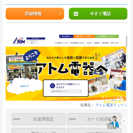
詳細情報
今すぐ電話
チャット診断で
最適な業者を
引用元：
アトム電器チェーン
ご提案
水道局指定
カード決済可
×