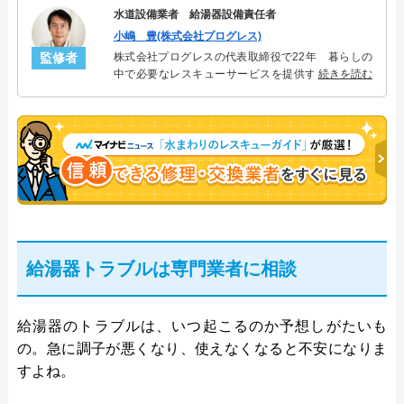
水道設備業者 給湯器設備責任者
小嶋 豊(株式会社プログレス)
監修者
株式会社プログレスの代表取締役で22年 暮らしの
中で必要なレスキューサービスを提供する株式会社
続きを読む
プログレスにて給湯器設備を担当。水回り業務に15
年従事し、累計500件の給湯器関連のトラブルを解
決。多くのお客様に信頼される「給湯器」のスペシ
ャリスト。
給湯器トラブルは専門業者に相談
給湯器のトラブルは、いつ起こるのか予想しがたいも
の。急に調子が悪くなり、使えなくなると不安になりま
すよね。