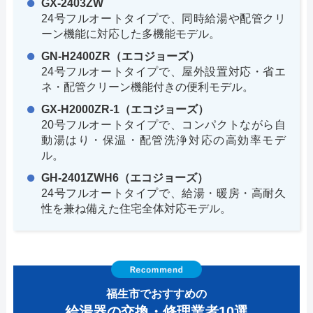
GX-2403ZW
24号フルオートタイプで、同時給湯や配管クリ
ーン機能に対応した多機能モデル。
GN-H2400ZR（エコジョーズ）
24号フルオートタイプで、屋外設置対応・省エ
ネ・配管クリーン機能付きの便利モデル。
GX-H2000ZR-1（エコジョーズ）
20号フルオートタイプで、コンパクトながら自
動湯はり・保温・配管洗浄対応の高効率モデ
ル。
GH-2401ZWH6（エコジョーズ）
24号フルオートタイプで、給湯・暖房・高耐久
性を兼ね備えた住宅全体対応モデル。
福生市でおすすめの
給湯器の交換・修理業者10選