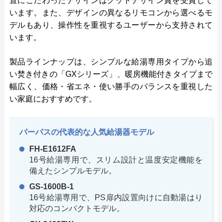
置にこだわったデザインはグッドデザイン賞を受賞して
います。また、デザインの異なるリモコンから選べるモ
デルもあり、操作性を重視するユーザーから支持されて
います。
製品ラインナップは、シンプルな給湯専用タイプから追
い焚き付きの「GXシリーズ」、暖房機能付きタイプまで
幅広く、価格・省エネ・使い勝手のバランスを重視した
い家庭におすすめです。
パーパスの代表的な人気給湯器モデル
FH-E1612FA
16号給湯専用で、スリム設計と温度安定機能を
備えたシンプルモデル。
GS-1600B-1
16号給湯専用で、PS扉内設置向けに自動湯はり
対応のコンパクトモデル。