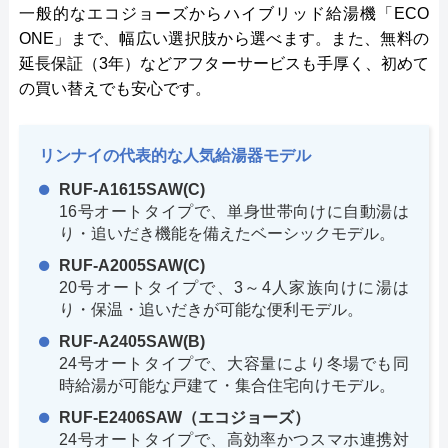
一般的なエコジョーズからハイブリッド給湯機「ECO
ONE」まで、幅広い選択肢から選べます。また、無料の
延長保証（3年）などアフターサービスも手厚く、初めて
の買い替えでも安心です。
リンナイの代表的な人気給湯器モデル
RUF-A1615SAW(C)
16号オートタイプで、単身世帯向けに自動湯は
り・追いだき機能を備えたベーシックモデル。
RUF-A2005SAW(C)
20号オートタイプで、3～4人家族向けに湯は
り・保温・追いだきが可能な便利モデル。
RUF-A2405SAW(B)
24号オートタイプで、大容量により冬場でも同
時給湯が可能な戸建て・集合住宅向けモデル。
RUF-E2406SAW（エコジョーズ）
24号オートタイプで、高効率かつスマホ連携対