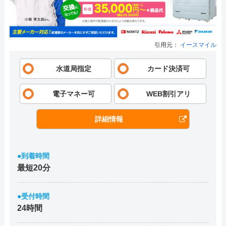
引用元：
イースマイル
水道局指定
カード決済可
電子マネー可
WEB割引アリ
詳細情報
●到着時間
最短20分
●受付時間
24時間