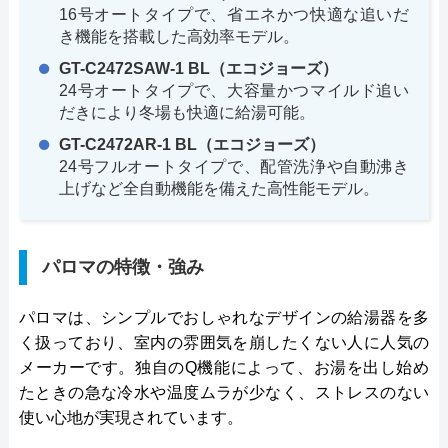
16号オートタイプで、省エネかつ快適な追いだ
き機能を搭載した高効率モデル。
GT-C2472SAW-1 BL（エコジョーズ）
24号オートタイプで、大容量かつマイルド追い
だきにより冬場も快適に給湯可能。
GT-C2472AR-1 BL（エコジョーズ）
24号フルオートタイプで、配管洗浄や自動沸き
上げなど全自動機能を備えた高性能モデル。
パロマの特徴・強み
パロマは、シンプルでおしゃれなデザインの給湯器を多
く扱っており、室内の雰囲気を崩したくない人に人気の
メーカーです。独自のQ機能によって、お湯を出し始め
たときの急な冷水や温度ムラが少なく、ストレスのない
使い心地が実現されています。