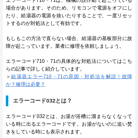
エラーコード710・71は、機械の誤作動で起こっている
場合があります。そのため、リモコンで電源をオフにし
たり、給湯器の電源を抜いたりすることで、一度リセッ
トするのが対処法として有効です。
もしもこの方法で直らない場合、給湯器の基板部分に故
障が起こっています。業者に修理を依頼しましょう。
エラーコード710・71の具体的な対処法についてはこち
らの記事で詳しく紹介しています。
＞
給湯器エラー710・71の原因・対処法を解説！故障
か？修理は必要？
エラーコード032とは？
エラーコード032とは、お湯が浴槽に溜まらなくなって
いる時に出るエラーコードです。お湯がないのに追い焚
きをしている時にも表示されます。