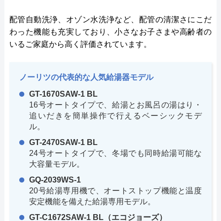
配管自動洗浄、オゾン水洗浄など、配管の清潔さにこだ
わった機能も充実しており、小さなお子さまや高齢者の
いるご家庭から高く評価されています。
ノーリツの代表的な人気給湯器モデル
GT-1670SAW-1 BL
16号オートタイプで、給湯とお風呂の湯はり・
追いだきを簡単操作で行えるベーシックモデ
ル。
GT-2470SAW-1 BL
24号オートタイプで、冬場でも同時給湯可能な
大容量モデル。
GQ-2039WS-1
20号給湯専用機で、オートストップ機能と温度
安定機能を備えた給湯専用モデル。
GT-C1672SAW-1 BL（エコジョーズ）