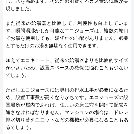
し、水を温めます。そのため消費するガス量の低減が実
現しました。
また従来の給湯器と比較して、利便性も向上していま
す。瞬間湯沸かしが可能なエコジョーズは、複数の蛇口
でお湯を使用しても、湯切れの心配がありません。必要
とするだけのお湯を無駄なく使用できます。
加えてエコキュート、従来の給湯器よりも比較的サイズ
が小さいため、設置スペースの確保に悩むことも少ない
でしょう。
ただしエコジョーズには専用の排水工事が必要になるた
め、設置工事費が高くなりがちです。エコジョーズの設
置場所が屋内であれば、住まいの床に穴を開けて配管を
通さなければなりません。マンションの場合は、ドレン
排水切り替えユニットなどの機械が必要になることもあ
るでしょう。