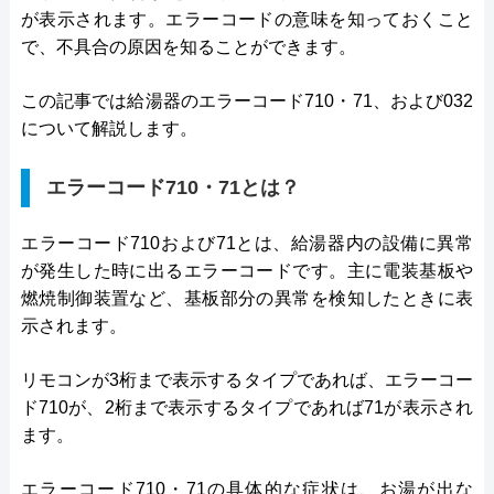
が表示されます。エラーコードの意味を知っておくこと
で、不具合の原因を知ることができます。
この記事では給湯器のエラーコード710・71、および032
について解説します。
エラーコード710・71とは？
エラーコード710および71とは、給湯器内の設備に異常
が発生した時に出るエラーコードです。主に電装基板や
燃焼制御装置など、基板部分の異常を検知したときに表
示されます。
リモコンが3桁まで表示するタイプであれば、エラーコー
ド710が、2桁まで表示するタイプであれば71が表示され
ます。
エラーコード710・71の具体的な症状は、お湯が出な