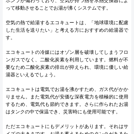
ポンプが備わっており、空気が持つ熱を水熱交換器によ
って移動させることでお湯が沸くシステムです。
空気の熱で給湯するエコキュートは、「地球環境に配慮
した生活を送りたい」と考える方におすすめの給湯器で
す。
エコキュートの冷媒にはオゾン層を破壊してしまうフロ
ンガスでなく、二酸化炭素を利用しています。燃料が不
要なため二酸化炭素の排出が抑えられ、環境に優しい給
湯器といえるでしょう。
エコキュートは電気でお湯を沸かすため、ガス代がかか
りません。また電気代が安価な深夜電力を積極的に使用
するため、電気代も節約できます。さらに作られたお湯
はタンクの中で保温でき、災害時にも使用可能です。
ただエコキュートにもデメリットがあります。それはサ
イズの大きさです。お湯を蓄えるためのタンクがあるた