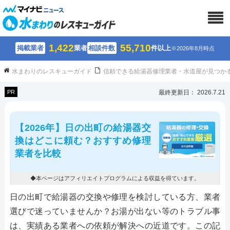
1,422
55,710
掲載業者
業者
相談件数
件以上
※2026年8月時点
水まわりのレスキューガイド
信頼できる給湯器修理業者・水道屋が見つか
PR
最終更新日： 2026.7.21
【2026年】日の出町の給湯器交
換はどこに頼む？おすすめ修理
業者を比較
◆本ページはアフィリエイトプログラムによる収益を得ています。
日の出町で給湯器の交換や修理を検討している方、業者
選びで迷っていませんか？お湯が出ない等のトラブル事
は、実績ある業者への依頼が解決への近道です。この記