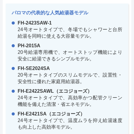
パロマの代表的な人気給湯器モデル
FH-2423SAW-1
24号オートタイプで、冬場でもシャワーと台所
給湯を同時に使える大容量モデル。
PH-2015A
20号給湯専用機で、オートストップ機能により
安全に給湯できるシンプルモデル。
FH-SE2024SA
20号オートタイプのスリムモデルで、設置性・
安全性に優れた家庭用給湯器。
FH-E2422SAWL（エコジョーズ）
24号オートタイプで、高効率かつ配管クリーン
機能を備えた清潔・省エネモデル。
FH-E2421SA（エコジョーズ）
24号オートタイプで、温度ムラを抑え給湯速度
も向上した高効率モデル。