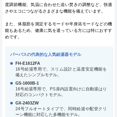
度調節機能、気温に合わせた追い焚きの調整など、快適
さやエコにつながるさまざまな機能を備えています。
また、体脂肪を測定するモードや半身浴モードなどの機
能もあるため、健康に気を遣っている方には特におすす
めです。
パーパスの代表的な人気給湯器モデル
FH-E1612FA
16号給湯専用で、スリム設計と温度安定機能を
備えたシンプルモデル。
GS-1600B-1
16号給湯専用で、PS扉内設置向けに自動湯はり
対応のコンパクトモデル。
GX-2403ZW
24号フルオートタイプで、同時給湯や配管クリ
ーン機能に対応した多機能モデル。