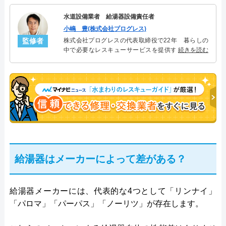
水道設備業者 給湯器設備責任者
小嶋 豊(株式会社プログレス)
監修者
株式会社プログレスの代表取締役で22年 暮らしの
中で必要なレスキューサービスを提供する株式会社
続きを読む
プログレスにて給湯器設備を担当。水回り業務に15
年従事し、累計500件の給湯器関連のトラブルを解
決。多くのお客様に信頼される「給湯器」のスペシ
ャリスト。
給湯器はメーカーによって差がある？
給湯器メーカーには、代表的な4つとして「リンナイ」
「パロマ」「パーパス」「ノーリツ」が存在します。