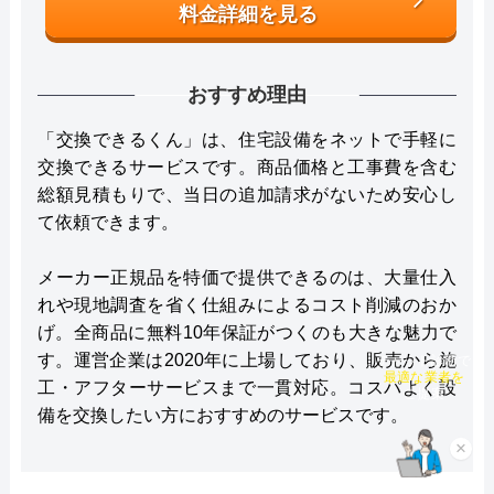
料金詳細を見る
おすすめ理由
「交換できるくん」は、住宅設備をネットで手軽に
交換できるサービスです。商品価格と工事費を含む
総額見積もりで、当日の追加請求がないため安心し
て依頼できます。
メーカー正規品を特価で提供できるのは、大量仕入
れや現地調査を省く仕組みによるコスト削減のおか
げ。全商品に無料10年保証がつくのも大きな魅力で
す。運営企業は2020年に上場しており、販売から施
チャット診断で
最適な業者を
工・アフターサービスまで一貫対応。コスパよく設
ご提案
備を交換したい方におすすめのサービスです。
×