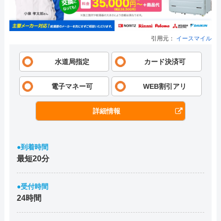
引用元：
イースマイル
水道局指定
カード決済可
電子マネー可
WEB割引アリ
詳細情報
●到着時間
最短20分
●受付時間
24時間