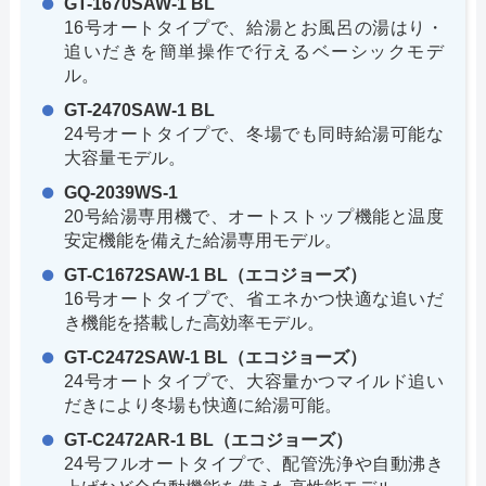
GT-1670SAW-1 BL
16号オートタイプで、給湯とお風呂の湯はり・
追いだきを簡単操作で行えるベーシックモデ
ル。
GT-2470SAW-1 BL
24号オートタイプで、冬場でも同時給湯可能な
大容量モデル。
GQ-2039WS-1
20号給湯専用機で、オートストップ機能と温度
安定機能を備えた給湯専用モデル。
GT-C1672SAW-1 BL（エコジョーズ）
16号オートタイプで、省エネかつ快適な追いだ
き機能を搭載した高効率モデル。
GT-C2472SAW-1 BL（エコジョーズ）
24号オートタイプで、大容量かつマイルド追い
だきにより冬場も快適に給湯可能。
GT-C2472AR-1 BL（エコジョーズ）
24号フルオートタイプで、配管洗浄や自動沸き