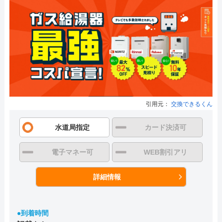
引用元：
交換できるくん
水道局指定
カード決済可
電子マネー可
WEB割引アリ
詳細情報
●到着時間