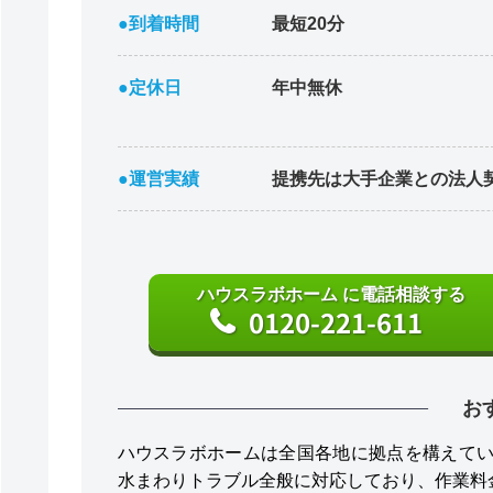
●到着時間
最短20分
●定休日
年中無休
●運営実績
提携先は大手企業との法人
ハウスラボホーム に電話相談する
0120-221-611
お
ハウスラボホームは全国各地に拠点を構えて
水まわりトラブル全般に対応しており、作業料金