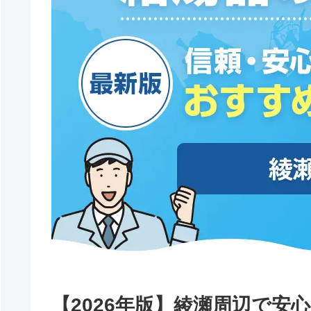
【2026年版】綾瀬周辺で安