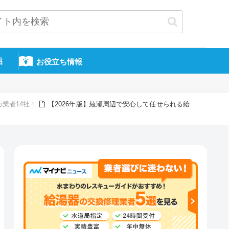
呂
お役立ち情報
業者14社！
【2026年版】綾瀬周辺で安心して任せられる給