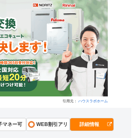
引用元：
ハウスラボホーム
子マネー可
WEB割引アリ
詳細情報