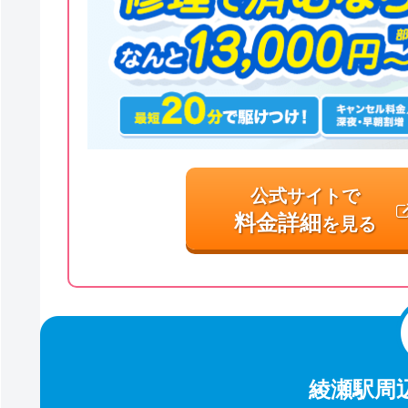
公式サイトで
料金詳細
を見る
綾瀬駅周