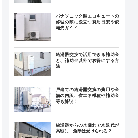
パナソニック製エコキュートの
修理の際に役立つ費用目安や依
頼先ガイド
給湯器交換で活用できる補助金
と、補助金以外でお得にする方
法
戸建ての給湯器交換の費用や金
額の内訳、省エネ機種や補助金
等も解説！
給湯器からの水漏れで水道代が
高額に！免除は受けられる？