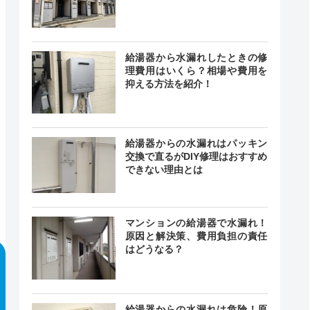
給湯器から水漏れしたときの修
理費用はいくら？相場や費用を
抑える方法を紹介！
給湯器からの水漏れはパッキン
交換で直るがDIY修理はおすすめ
できない理由とは
マンションの給湯器で水漏れ！
原因と解決策、費用負担の責任
はどうなる？
給湯器からの水漏れは危険！原