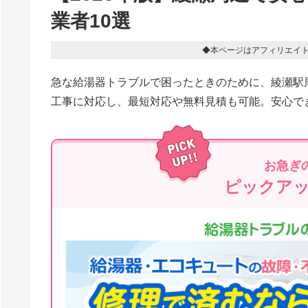
業者10選
◆本ページはアフィリエイ
急な給湯器トラブルで困ったときのために、綾瀬駅
工事に対応し、最短対応や無料見積も可能。安心で
お急ぎ
ピックア