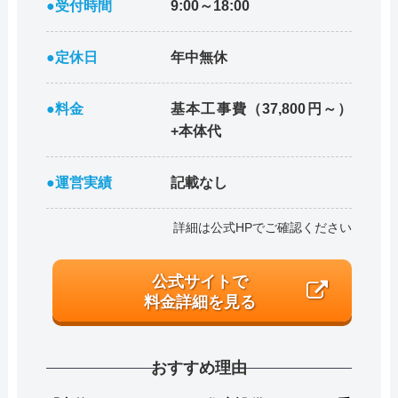
●受付時間
9:00～18:00
●定休日
年中無休
●料金
基本工事費（37,800円～）
+本体代
●運営実績
記載なし
詳細は公式HPでご確認ください
公式サイトで
料金詳細を見る
おすすめ理由