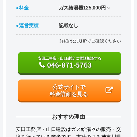
●料金
ガス給湯器125,000円～
●運営実績
記載なし
詳細は公式HPでご確認ください
安田工務店・山口建設 に電話相談する
046-871-5763
公式サイトで
料金詳細を見る
おすすめ理由
安田工務店・山口建設はガス給湯器の販売・交
換を行っている業者です。本社のある神奈川県