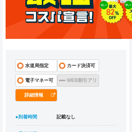
水道局指定
カード決済可
電子マネー可
WEB割引アリ
詳細情報
●到着時間
記載なし