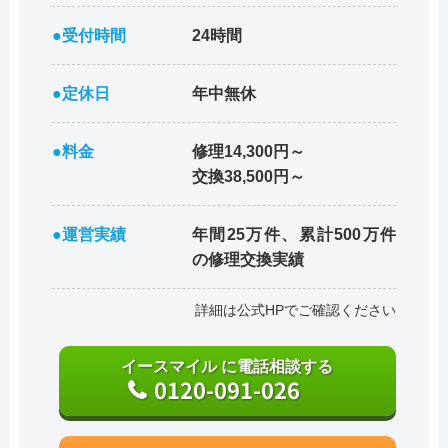
●受付時間
24時間
●定休日
年中無休
●料金
修理14,300円～
交換38,500円～
●運営実績
年間25万件、累計500万件
の修理交換実績
詳細は公式HPでご確認ください
イースマイル に電話相談する
0120-091-026