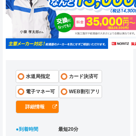
水道局指定
カード決済可
電子マネー可
WEB割引アリ
詳細情報
●到着時間
最短20分