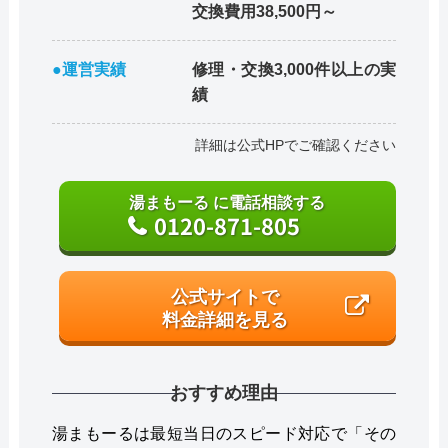
交換費用38,500円～
●運営実績
修理・交換3,000件以上の実
績
詳細は公式HPでご確認ください
湯まもーる に電話相談する
0120-871-805
公式サイトで
料金詳細を見る
おすすめ理由
湯まもーるは最短当日のスピード対応で「その