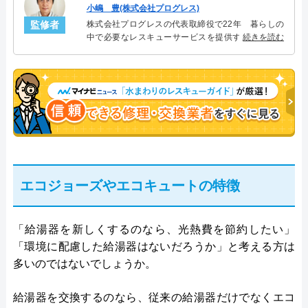
小嶋 豊(株式会社プログレス)
監修者
株式会社プログレスの代表取締役で22年 暮らしの
中で必要なレスキューサービスを提供する株式会社
続きを読む
プログレスにて給湯器設備を担当。水回り業務に15
年従事し、累計500件の給湯器関連のトラブルを解
決。多くのお客様に信頼される「給湯器」のスペシ
ャリスト。
エコジョーズやエコキュートの特徴
「給湯器を新しくするのなら、光熱費を節約したい」
「環境に配慮した給湯器はないだろうか」と考える方は
多いのではないでしょうか。
給湯器を交換するのなら、従来の給湯器だけでなくエコ