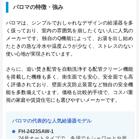
パロマの特徴・強み
パロマは、シンプルでおしゃれなデザインの給湯器を多
く扱っており、室内の雰囲気を崩したくない人に人気の
メーカーです。独自のQ機能によって、お湯を出し始め
たときの急な冷水や温度ムラが少なく、ストレスのない
使い心地が実現されています。
さらに、追い焚き配管を自動洗浄する配管クリーン機能
を搭載した機種も多く、衛生面でも安心。安全面でも高
く評価されており、壁面火災防止装置など独自の安全機
能を多数備えています。価格も比較的手頃で、コスパ重
視の家庭や賃貸住宅にも選びやすいメーカーです。
パロマの代表的な人気給湯器モデル
FH-2423SAW-1
24号オートタイプで、冬場でもシャワーと台所