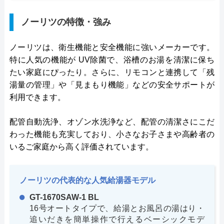
ノーリツの特徴・強み
ノーリツは、衛生機能と安全機能に強いメーカーです。
特に人気の機能が UV除菌で、浴槽のお湯を清潔に保ち
たい家庭にぴったり。さらに、リモコンと連携して「残
湯量の管理」や「見まもり機能」などの安全サポートが
利用できます。
配管自動洗浄、オゾン水洗浄など、配管の清潔さにこだ
わった機能も充実しており、小さなお子さまや高齢者の
いるご家庭から高く評価されています。
ノーリツの代表的な人気給湯器モデル
GT-1670SAW-1 BL
16号オートタイプで、給湯とお風呂の湯はり・
追いだきを簡単操作で行えるベーシックモデ