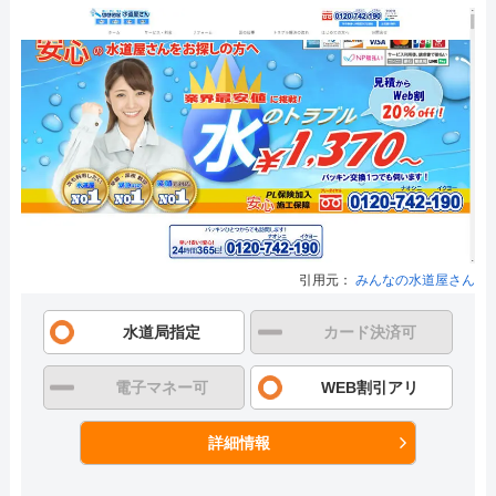
引用元：
みんなの水道屋さん
水道局指定
カード決済可
電子マネー可
WEB割引アリ
詳細情報