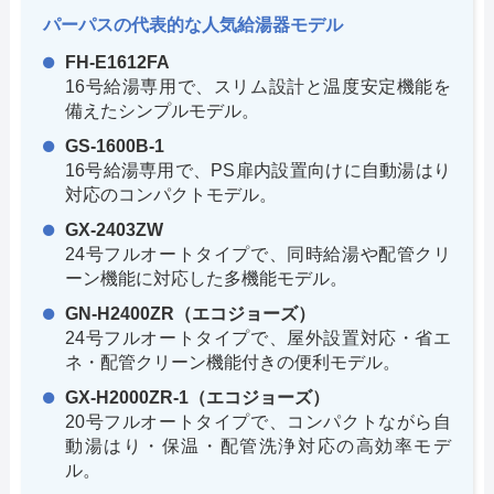
パーパスの代表的な人気給湯器モデル
FH-E1612FA
16号給湯専用で、スリム設計と温度安定機能を
備えたシンプルモデル。
GS-1600B-1
16号給湯専用で、PS扉内設置向けに自動湯はり
対応のコンパクトモデル。
GX-2403ZW
24号フルオートタイプで、同時給湯や配管クリ
ーン機能に対応した多機能モデル。
GN-H2400ZR（エコジョーズ）
24号フルオートタイプで、屋外設置対応・省エ
ネ・配管クリーン機能付きの便利モデル。
GX-H2000ZR-1（エコジョーズ）
20号フルオートタイプで、コンパクトながら自
動湯はり・保温・配管洗浄対応の高効率モデ
ル。