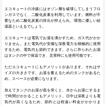
エコキュートの冷媒にはオゾン層を破壊してしまうフロ
ンガスでなく、二酸化炭素を利用しています。燃料が不
要なため二酸化炭素の排出が抑えられ、環境に優しい給
湯器といえるでしょう。
エコキュートは電気でお湯を沸かすため、ガス代がかか
りません。また電気代が安価な深夜電力を積極的に使用
するため、電気代も節約できます。さらに作られたお湯
はタンクの中で保温でき、災害時にも使用可能です。
ただエコキュートにもデメリットがあります。それはサ
イズの大きさです。お湯を蓄えるためのタンクがあるた
め、スペースが必要になります。
加えてタンクのお湯が底を突くと、水からお湯にするま
で時間がかかることもデメリット。日中は深夜よりも電
気代が高くなるため、節約とは程遠い料金がかかりま