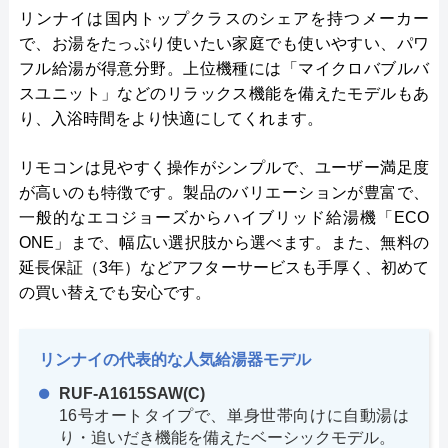
リンナイは国内トップクラスのシェアを持つメーカー
で、お湯をたっぷり使いたい家庭でも使いやすい、パワ
フル給湯が得意分野。上位機種には「マイクロバブルバ
スユニット」などのリラックス機能を備えたモデルもあ
り、入浴時間をより快適にしてくれます。
リモコンは見やすく操作がシンプルで、ユーザー満足度
が高いのも特徴です。製品のバリエーションが豊富で、
一般的なエコジョーズからハイブリッド給湯機「ECO
ONE」まで、幅広い選択肢から選べます。また、無料の
延長保証（3年）などアフターサービスも手厚く、初めて
の買い替えでも安心です。
リンナイの代表的な人気給湯器モデル
RUF-A1615SAW(C)
16号オートタイプで、単身世帯向けに自動湯は
り・追いだき機能を備えたベーシックモデル。