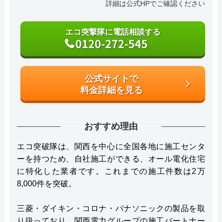
詳細は公式HPでご確認ください
エコ突撃隊に電話相談する
0120-272-545
公式サイトで
料金詳細を見る
おすすめ理由
エコ突破隊は、関西を中心に全国各地に施工センタ
ーを持つため、自社施工ができる、オール電化住宅
に特化した業者です。これまでの施工件数は2万
8,000件を突破。
三菱・ダイキン・コロナ・パナソニックの製品を取
り扱っており、関西電力グループの施工パートナー