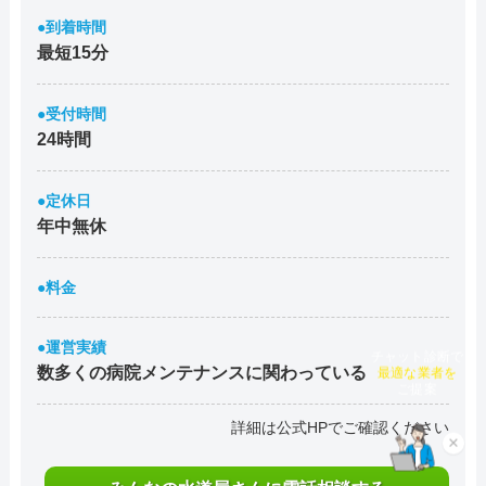
●到着時間
最短15分
●受付時間
24時間
●定休日
年中無休
●料金
●運営実績
チャット診断で
数多くの病院メンテナンスに関わっている
最適な業者を
ご提案
詳細は公式HPでご確認ください
×