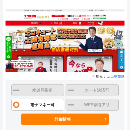
引用元：
エコ突撃隊
水道局指定
カード決済可
電子マネー可
WEB割引アリ
詳細情報