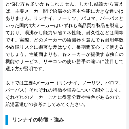
と悩む方も多いかもしれません。しかし結論から言え
ば、主要メーカー間で給湯器の基本性能に大きな違いは
ありません。リンナイ、ノーリツ、パロマ、パーパスと
いった国内4大メーカーはいずれも高品質な製品を製造し
ており、湯沸かし能力や省エネ性能、耐久性などは同等
です。実際、どのメーカーの給湯器を選んでも耐用年数
や故障リスクに顕著な差はなく、長期間安心して使える
でしょう。性能面よりも、各メーカーが提供する独自の
機能やサービス、リモコンの使い勝手の違いに注目して
選ぶ方が賢明です。
以下では主要4メーカー（リンナイ、ノーリツ、パロマ、
パーパス）それぞれの特徴や強みについて紹介します。
それぞれのメーカーごとに得意分野や特色があるので、
給湯器選びの参考にしてみてください。
リンナイの特徴・強み