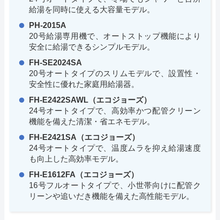
給湯を同時に使える大容量モデル。
PH-2015A
20号給湯専用機で、オートストップ機能により
安全に給湯できるシンプルモデル。
FH-SE2024SA
20号オートタイプのスリムモデルで、設置性・
安全性に優れた家庭用給湯器。
FH-E2422SAWL（エコジョーズ）
24号オートタイプで、高効率かつ配管クリーン
機能を備えた清潔・省エネモデル。
FH-E2421SA（エコジョーズ）
24号オートタイプで、温度ムラを抑え給湯速度
も向上した高効率モデル。
FH-E1612FA（エコジョーズ）
16号フルオートタイプで、小世帯向けに配管ク
リーンや追いだき機能を備えた高性能モデル。