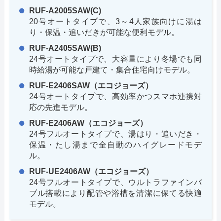
RUF-A2005SAW(C)
20号オートタイプで、3～4人家族向けに湯は
り・保温・追いだきが可能な便利モデル。
RUF-A2405SAW(B)
24号オートタイプで、大容量により冬場でも同
時給湯が可能な戸建て・集合住宅向けモデル。
RUF-E2406SAW（エコジョーズ）
24号オートタイプで、高効率かつスマホ連携対
応の先進モデル。
RUF-E2406AW（エコジョーズ）
24号フルオートタイプで、湯はり・追いだき・
保温・たし湯まで全自動のハイグレードモデ
ル。
RUF-UE2406AW（エコジョーズ）
24号フルオートタイプで、ウルトラファインバ
ブル搭載により配管や浴槽を清潔に保てる快適
モデル。