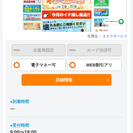
引用元：
タカラサービス
水道局指定
カード決済可
電子マネー可
WEB割引アリ
詳細情報
●到着時間
―
●受付時間
9:00〜18:00