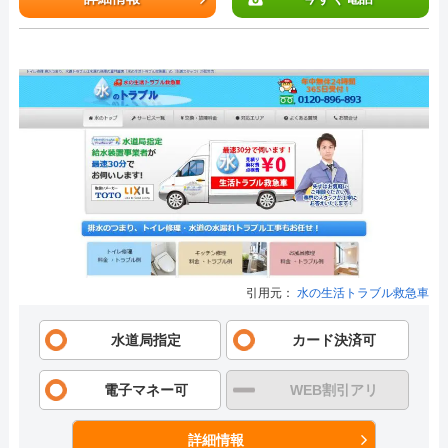
引用元：
水の生活トラブル救急車
水道局指定
カード決済可
電子マネー可
WEB割引アリ
詳細情報