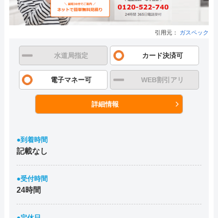
引用元：
ガスペック
水道局指定
カード決済可
電子マネー可
WEB割引アリ
詳細情報
●到着時間
記載なし
●受付時間
24時間
●定休日