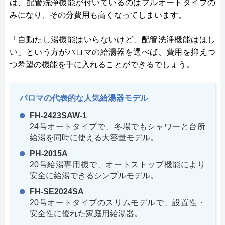
は、配管洗浄機能が付いているのはフルオートタイプの
みになり、その分費用も高くなってしまいます。
「自動たし湯機能はいらないけど、配管洗浄機能はほし
い」という方がパロマの給湯器を選べば、費用を抑えつ
つ希望の機能を手に入れることができるでしょう。
パロマの代表的な人気給湯器モデル
FH-2423SAW-1
24号オートタイプで、冬場でもシャワーと台所
給湯を同時に使える大容量モデル。
PH-2015A
20号給湯専用機で、オートストップ機能により
安全に給湯できるシンプルモデル。
FH-SE2024SA
20号オートタイプのスリムモデルで、設置性・
安全性に優れた家庭用給湯器。