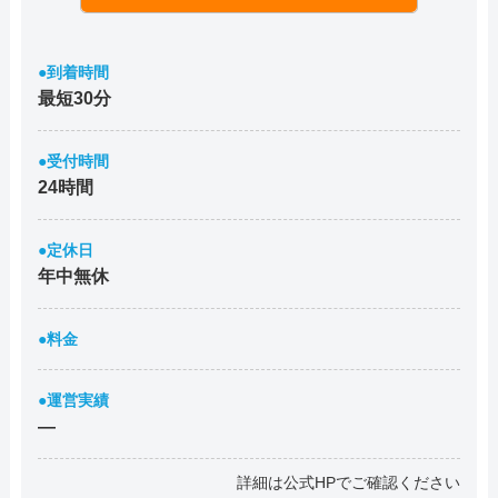
●到着時間
最短30分
●受付時間
24時間
●定休日
年中無休
●料金
●運営実績
―
詳細は公式HPでご確認ください