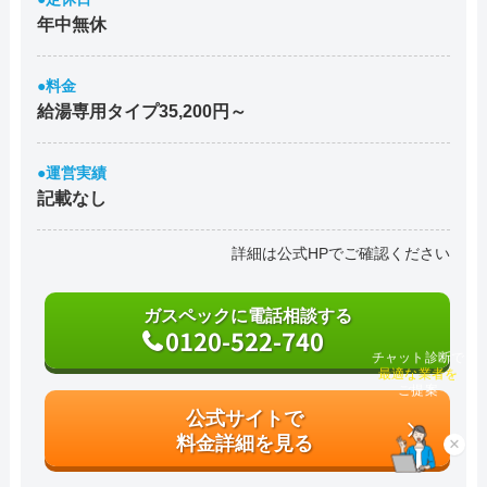
年中無休
●料金
給湯専用タイプ35,200円～
●運営実績
記載なし
詳細は公式HPでご確認ください
ガスペックに電話相談する
0120-522-740
チャット診断で
最適な業者を
ご提案
公式サイトで
料金詳細を見る
×