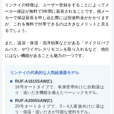
リンナイの特徴は、ユーザー登録をすることによってメ
ーカー保証が無料で3年間に延長されることです。他メー
カーで保証延長を申し込む際には別途料金がかかります
が、これを無料で付帯できるのは大きなメリットと言え
るでしょう。
また、温浴・保湿・洗浄効果などがある「マイクロバブ
ルバス」やワイヤレスリモコンを取り入れるなど、他社
にはない機能があることも魅力の一つです。
リンナイの代表的な人気給湯器モデル
RUF-A1615SAW(C)
16号オートタイプで、単身世帯向けに自動湯は
り・追いだき機能を備えたベーシックモデル。
RUF-A2005SAW(C)
20号オートタイプで、3～4人家族向けに湯は
り・保温・追いだきが可能な便利モデル。