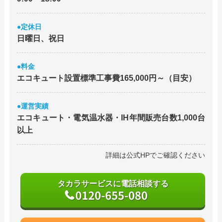
●定休日
日曜日、祝日
●料金
エコキュート設置標準工事費165,000円～（目安）
●運営実績
エコキュート・電気温水器・IH年間販売台数1,000台
以上
詳細は公式HPでご確認ください
タカラサービスに電話相談する
0120-655-080