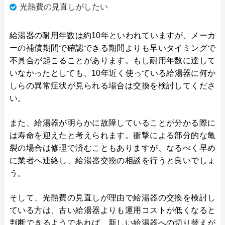
光熱費の見直しがしたい
給湯器の耐用年数は約10年といわれていますが、メーカ
ーの補償期間で確認できる期間よりも早いタイミングで
不具合が起こることがあります。もし耐用年数に達して
いなかったとしても、10年近く使っている給湯器に何か
しらの異常症状が見られる場合は交換を検討してくださ
い。
また、給湯器が明らかに故障していることが分かる際に
は寿命を迎えたと考えられます。衝撃による部分的な亀
裂の場合は修理で済むこともありますが、なるべく早め
に業者へ連絡し、給湯器交換の相談を行うと良いでしょ
う。
そして、光熱費の見直しが理由で給湯器の交換を検討し
ている方は、古い給湯器よりも運用コストが低くなると
判断できるようであれば、新しい給湯器への切り替えが