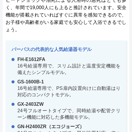
ヒートショックや溺死による入浴時の急死はとても多
く、年間で19,000人にも上ると推計されています。安全
機能が搭載されていればすぐに異常を感知できるので、
お子様や高齢者がいる家庭でも安心して入浴できるでし
ょう。
パーパスの代表的な人気給湯器モデル
FH-E1612FA
16号給湯専用で、スリム設計と温度安定機能を
備えたシンプルモデル。
GS-1600B-1
16号給湯専用で、PS扉内設置向けに自動湯はり
対応のコンパクトモデル。
GX-2403ZW
24号フルオートタイプで、同時給湯や配管クリ
ーン機能に対応した多機能モデル。
GN-H2400ZR（エコジョーズ）