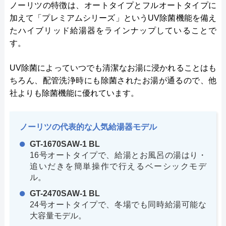
ノーリツの特徴は、オートタイプとフルオートタイプに
加えて「プレミアムシリーズ」というUV除菌機能を備え
たハイブリッド給湯器をラインナップしていることで
す。
UV除菌によっていつでも清潔なお湯に浸かれることはも
ちろん、配管洗浄時にも除菌されたお湯が通るので、他
社よりも除菌機能に優れています。
ノーリツの代表的な人気給湯器モデル
GT-1670SAW-1 BL
16号オートタイプで、給湯とお風呂の湯はり・
追いだきを簡単操作で行えるベーシックモデ
ル。
GT-2470SAW-1 BL
24号オートタイプで、冬場でも同時給湯可能な
大容量モデル。