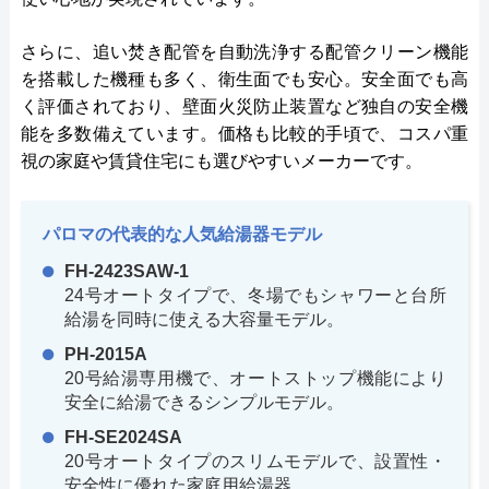
さらに、追い焚き配管を自動洗浄する配管クリーン機能
を搭載した機種も多く、衛生面でも安心。安全面でも高
く評価されており、壁面火災防止装置など独自の安全機
能を多数備えています。価格も比較的手頃で、コスパ重
視の家庭や賃貸住宅にも選びやすいメーカーです。
パロマの代表的な人気給湯器モデル
FH-2423SAW-1
24号オートタイプで、冬場でもシャワーと台所
給湯を同時に使える大容量モデル。
PH-2015A
20号給湯専用機で、オートストップ機能により
安全に給湯できるシンプルモデル。
FH-SE2024SA
20号オートタイプのスリムモデルで、設置性・
安全性に優れた家庭用給湯器。