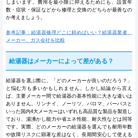
しまいます。費用を最小限に抑えるためにも、設置年
数・症状・保証などから修理と交換のどちらが最善なの
か考えましょう。
参考記事：給湯器修理どこに頼めばいい？給湯器業者、
メーカー、ガス会社を比較
給湯器はメーカーによって差がある？
給湯器を選ぶ際に、「どのメーカーが良いのだろう？」
と悩む方も多いかもしれません。しかし結論から言え
ば、主要メーカー間で給湯器の基本性能に大きな違いは
ありません。リンナイ、ノーリツ、パロマ、パーパスと
いった国内4大メーカーはいずれも高品質な製品を製造し
ており、湯沸かし能力や省エネ性能、耐久性などは同等
です。実際、どのメーカーの給湯器を選んでも耐用年数
や故障リスクに顕著な差はなく、長期間安心して使える