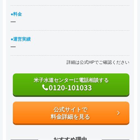
●料金
―
●運営実績
―
詳細は公式HPでご確認ください
米子水道センターに電話相談する
0120-101033
公式サイトで
料金詳細を見る
おすすめ理由