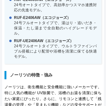
24号オートタイプで、高効率かつスマホ連携対
応の先進モデル。
RUF-E2406AW（エコジョーズ）
24号フルオートタイプで、湯はり・追いだき・
保温・たし湯まで全自動のハイグレードモデ
ル。
RUF-UE2406AW（エコジョーズ）
24号フルオートタイプで、ウルトラファインバ
ブル搭載により配管や浴槽を清潔に保てる快適
モデル。
ノーリツの特徴・強み
ノーリツは、衛生機能と安全機能に強いメーカーです。
特に人気の機能が UV除菌で、浴槽のお湯を清潔に保ち
たい家庭にぴったり。さらに、リモコンと連携して「残
湯量の管理」や「見まもり機能」などの安全サポートが