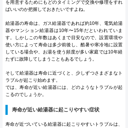
を用意するためにもどのタイミングで交換や修理をすれ
ばいいのか把握しておきたいですよね。
給湯器の寿命は、ガス給湯器であれば約10年、電気給湯
器やマンション給湯器は10年〜15年だといわれていま
す。しかしこの年数はあくまで目安なので、設置環境や
使い方によって寿命は多少前後し、酷暑や寒冷地に設置
している場合や、お湯を使う頻度が多い家庭では10年経
たずに故障してしまうこともあるでしょう。
そして給湯器は寿命に近づくと、少しずつさまざまなト
ラブルが起こり始めます。
では、寿命が近い給湯器には、どのようなトラブルが起
こるのでしょうか。
寿命が近い給湯器に起こりやすい症状
寿命が近づいている給湯器に起こりやすいトラブルは、