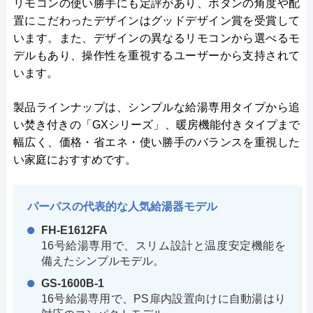
リモコンの使い勝手にも定評があり、ボタンの角度や配
置にこだわったデザインはグッドデザイン賞を受賞して
います。また、デザインの異なるリモコンから選べるモ
デルもあり、操作性を重視するユーザーから支持されて
います。
製品ラインナップは、シンプルな給湯専用タイプから追
い焚き付きの「GXシリーズ」、暖房機能付きタイプまで
幅広く、価格・省エネ・使い勝手のバランスを重視した
い家庭におすすめです。
パーパスの代表的な人気給湯器モデル
FH-E1612FA
16号給湯専用で、スリム設計と温度安定機能を
備えたシンプルモデル。
GS-1600B-1
16号給湯専用で、PS扉内設置向けに自動湯はり