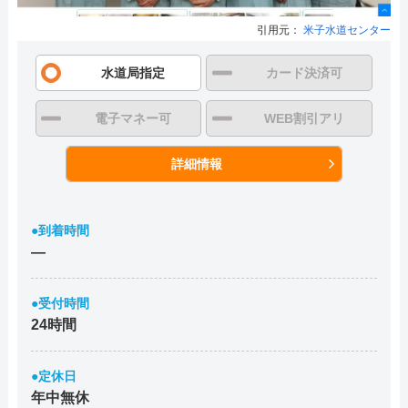
引用元：
米子水道センター
水道局指定
カード決済可
電子マネー可
WEB割引アリ
詳細情報
●到着時間
―
●受付時間
24時間
●定休日
年中無休