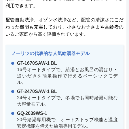
利用できます。
配管自動洗浄、オゾン水洗浄など、配管の清潔さにこだ
わった機能も充実しており、小さなお子さまや高齢者の
いるご家庭から高く評価されています。
ノーリツの代表的な人気給湯器モデル
GT-1670SAW-1 BL
16号オートタイプで、給湯とお風呂の湯はり・
追いだきを簡単操作で行えるベーシックモデ
ル。
GT-2470SAW-1 BL
24号オートタイプで、冬場でも同時給湯可能な
大容量モデル。
GQ-2039WS-1
20号給湯専用機で、オートストップ機能と温度
安定機能を備えた給湯専用モデル。