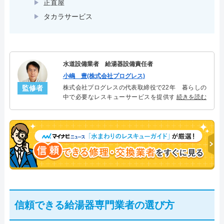
正直屋
タカラサービス
水道設備業者 給湯器設備責任者
小嶋 豊(株式会社プログレス)
監修者
株式会社プログレスの代表取締役で22年 暮らしの
中で必要なレスキューサービスを提供する株式会社
続きを読む
プログレスにて給湯器設備を担当。水回り業務に15
年従事し、累計500件の給湯器関連のトラブルを解
決。多くのお客様に信頼される「給湯器」のスペシ
ャリスト。
信頼できる給湯器専門業者の選び方