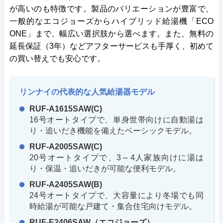
が高いのも特徴です。製品のバリエーションが豊富で、
一般的なエコジョーズからハイブリッド給湯機「ECO
ONE」まで、幅広い選択肢から選べます。また、無料の
延長保証（3年）などアフターサービスも手厚く、初めて
の買い替えでも安心です。
リンナイの代表的な人気給湯器モデル
RUF-A1615SAW(C)
16号オートタイプで、単身世帯向けに自動湯は
り・追いだき機能を備えたベーシックモデル。
RUF-A2005SAW(C)
20号オートタイプで、3～4人家族向けに湯は
り・保温・追いだきが可能な便利モデル。
RUF-A2405SAW(B)
24号オートタイプで、大容量により冬場でも同
時給湯が可能な戸建て・集合住宅向けモデル。
RUF-E2406SAW（エコジョーズ）