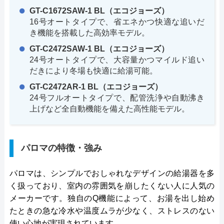
GT-C1672SAW-1 BL（エコジョーズ）
16号オートタイプで、省エネかつ快適な追いだ
き機能を搭載した高効率モデル。
GT-C2472SAW-1 BL（エコジョーズ）
24号オートタイプで、大容量かつマイルド追い
だきにより冬場も快適に給湯可能。
GT-C2472AR-1 BL（エコジョーズ）
24号フルオートタイプで、配管洗浄や自動沸き
上げなど全自動機能を備えた高性能モデル。
パロマの特徴・強み
パロマは、シンプルでおしゃれなデザインの給湯器を多
く扱っており、室内の雰囲気を崩したくない人に人気の
メーカーです。独自のQ機能によって、お湯を出し始め
たときの急な冷水や温度ムラが少なく、ストレスのない
使い心地が実現されています。