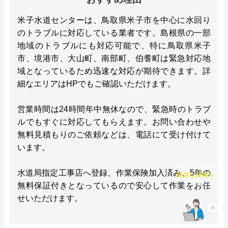
米子水道センターは、鳥取県米子市を中心に水回り
のトラブルに対応している業者です。島根県の一部
地域のトラブルにも対応可能で、特に鳥取県米子
市、境港市、大山町、南部町、伯耆町は緊急対応地
域となっているため迅速な対応が期待できます。詳
細なエリアはHPでもご確認いただけます。
営業時間は24時間年中無休なので、緊急時のトラブ
ルでもすぐに対応してもらえます。お問い合わせや
無料見積もりのご依頼などは、電話にて受け付けて
います。
チャット診断で
水道局指定工事店へ登録、作業保険加入済み、5年の
最適な業者を
ご提案
無料保証付きとなっているので安心して作業をお任
せいただけます。
×