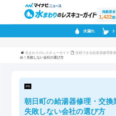
掲載業者
1,422
業
水漏れ
ト
水まわりのレスキューガイド
信頼できる給湯器修理業
め！失敗しない会社の選び方
PR
朝日町の給湯器修理・交換
失敗しない会社の選び方