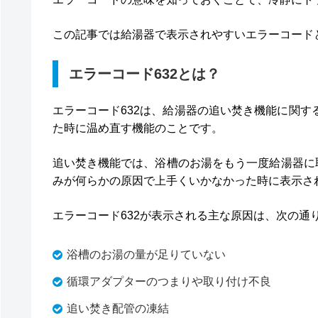
この記事では給湯器で表示されやすいエラーコード
エラーコード632とは？
エラーコード632は、給湯器の追い焚き機能に関
た時に温め直す機能のことです。
追い焚き機能では、浴槽のお湯をもう一度給湯器に
みが何らかの原因で上手くいかなかった時に表示さ
エラーコード632が表示される主な原因は、次の通
浴槽のお湯の量が足りていない
循環アダプターのつまりや取り付け不良
追い焚き配管の凍結