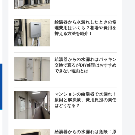
給湯器から水漏れしたときの修
理費用はいくら？相場や費用を
24時間
抑える方法を紹介！
最短30分
中無休
給湯器からの水漏れはパッキン
交換で直るがDIY修理はおすすめ
できない理由とは
マンションの給湯器で水漏れ！
原因と解決策、費用負担の責任
はどうなる？
給湯器からの水漏れは危険！原