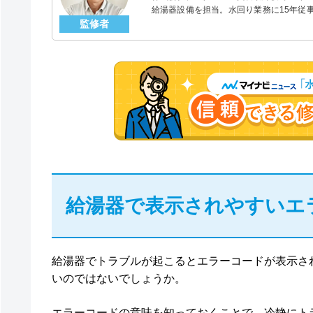
給湯器設備を担当。水回り業務に15年従
監修者
「給湯器」のスペシャリスト。
給湯器で表示されやすいエ
給湯器でトラブルが起こるとエラーコードが表示さ
いのではないでしょうか。
エラーコードの意味を知っておくことで、冷静にト