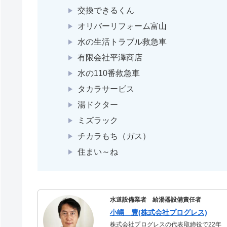
交換できるくん
オリバーリフォーム富山
水の生活トラブル救急車
有限会社平澤商店
水の110番救急車
タカラサービス
湯ドクター
ミズラック
チカラもち（ガス）
住まい～ね
水道設備業者 給湯器設備責任者
小嶋 豊(株式会社プログレス)
株式会社プログレスの代表取締役で22年