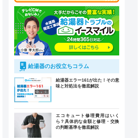
給湯器のお役立ちコラム
給湯器エラー161が出た！その意
味と対処法を徹底解説
付時間
エコキュート修理費用はいく
緊急駆けつけ
定休日
ら？具体的な金額と修理・交換
の判断基準を徹底解説