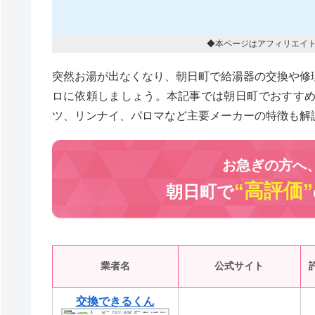
◆本ページはアフィリエイ
突然お湯が出なくなり、朝日町で給湯器の交換や修
ロに依頼しましょう。本記事では朝日町でおすす
ツ、リンナイ、パロマなど主要メーカーの特徴も解
お急ぎの方へ
“高評価”
朝日町で
業者名
公式サイト
交換できるくん