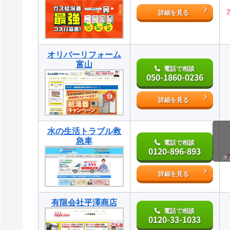
詳細を見る
オリバーリフォーム
富山
電話で相談
050-1860-0236
詳細を見る
水の生活トラブル救
急車
電話で相談
0120-896-893
ス
詳細を見る
有限会社平澤商店
電話で相談
0120-33-1033