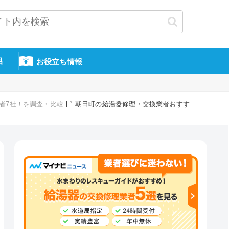
呂
お役立ち情報
者7社！を調査・比較
朝日町の給湯器修理・交換業者おすす