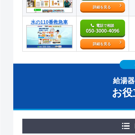
詳細を見る
水の110番救急車
電話で相談
050-3000-4096
詳細を見る
給湯
お役