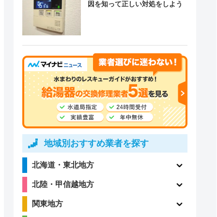
因を知って正しい対処をしよう
地域別おすすめ業者を探す
北海道・東北地方
北陸・甲信越地方
関東地方