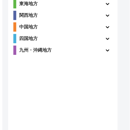
東海地方
関西地方
中国地方
四国地方
九州・沖縄地方