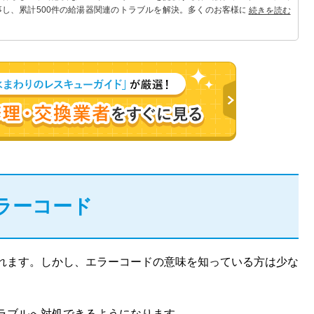
事し、累計500件の給湯器関連のトラブルを解決。多くのお客様に信頼される
続きを読む
ラーコード
れます。しかし、エラーコードの意味を知っている方は少な
ラブルへ対処できるようになります。