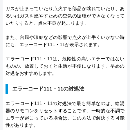
ガスが止まっていたり点火する部品が壊れていたり、あ
るいはガスを燃やすための空気の循環ができなくなって
いたりすると、点火不良が起こります。
また、台風や凍結などの影響で点火が上手くいかない時
にも、エラーコード111・11が表示されます。
エラーコード111・11は、危険性の高いエラーではない
ものの、放置しておくと生活が不便になります。早めの
対処をおすすめします。
エラーコード111・11の対処法
エラーコード111・11の対処法で最も簡単なのは、給湯
器のリモコンをリセットすることです。一時的な不調で
エラーが起こっている場合は、この方法で解決する可能
性があります。