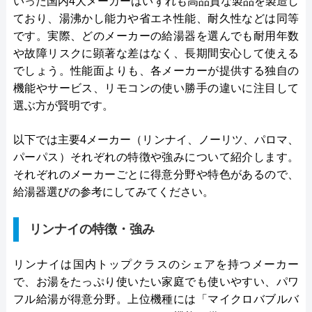
いった国内4大メーカーはいずれも高品質な製品を製造し
ており、湯沸かし能力や省エネ性能、耐久性などは同等
です。実際、どのメーカーの給湯器を選んでも耐用年数
や故障リスクに顕著な差はなく、長期間安心して使える
でしょう。性能面よりも、各メーカーが提供する独自の
機能やサービス、リモコンの使い勝手の違いに注目して
選ぶ方が賢明です。
以下では主要4メーカー（リンナイ、ノーリツ、パロマ、
パーパス）それぞれの特徴や強みについて紹介します。
それぞれのメーカーごとに得意分野や特色があるので、
給湯器選びの参考にしてみてください。
リンナイの特徴・強み
リンナイは国内トップクラスのシェアを持つメーカー
で、お湯をたっぷり使いたい家庭でも使いやすい、パワ
フル給湯が得意分野。上位機種には「マイクロバブルバ