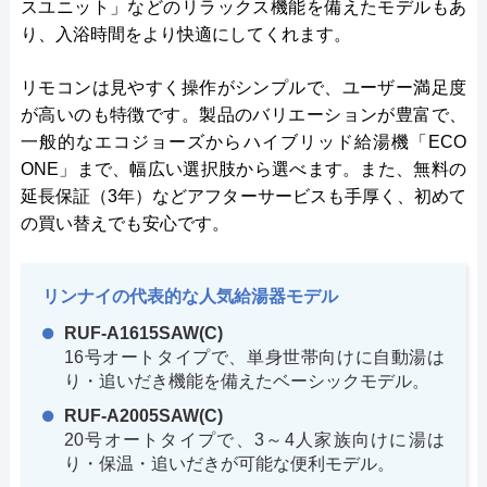
スユニット」などのリラックス機能を備えたモデルもあ
り、入浴時間をより快適にしてくれます。
リモコンは見やすく操作がシンプルで、ユーザー満足度
が高いのも特徴です。製品のバリエーションが豊富で、
一般的なエコジョーズからハイブリッド給湯機「ECO
ONE」まで、幅広い選択肢から選べます。また、無料の
延長保証（3年）などアフターサービスも手厚く、初めて
の買い替えでも安心です。
リンナイの代表的な人気給湯器モデル
RUF-A1615SAW(C)
16号オートタイプで、単身世帯向けに自動湯は
り・追いだき機能を備えたベーシックモデル。
RUF-A2005SAW(C)
20号オートタイプで、3～4人家族向けに湯は
り・保温・追いだきが可能な便利モデル。