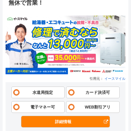
無休で営業！
引用元：
イースマイル
水道局指定
カード決済可
電子マネー可
WEB割引アリ
詳細情報