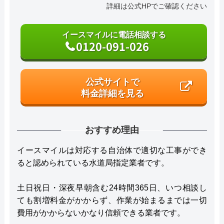
詳細は公式HPでご確認ください
イースマイルに電話相談する
0120-091-026
公式サイトで
料金詳細を見る
おすすめ理由
イースマイルは対応する自治体で適切な工事ができ
ると認められている水道局指定業者です。
土日祝日・深夜早朝含む24時間365日、いつ相談し
ても割増料金がかからず、作業が始まるまでは一切
費用がかからないかなり信頼できる業者です。