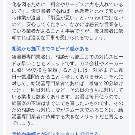
化を図るために、料金やサービスに力を入れている
のです。優良業者であれば「他業者と比べて安いか
ら作業が適当」「製品が悪い」というわけではない
ので、安心してください。なかには悪質な営業をし
ている業者があることも事実ですが、優良業者に依
頼すれば適切な工事を受けられるでしょう。
相談から施工までスピード感がある
給湯器専門業者は、相談から施工までの対応スピー
ドが早いこともメリットです。ガス会社やメーカー
に修理や交換を依頼するときには、対応までに数
日〜数週間かかることも珍しくありません。それに
対して、給湯器専門業者であれば「最短で20分駆け
つけ」「即日対応」など、その日のうちに対応して
いる業者も数多くあります。お湯は毎日使うので、
給湯器の不調はすぐにでも直したいものです。その
ため相談から対応までがスムーズであることは、給
湯器専門業者に依頼する大きなメリットだと言える
でしょう。
予約や手続きがインターネットでできる