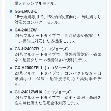
備えたシンプルモデル。
GS-1600B-1
16号給湯専用で、PS扉内設置向けに自動湯はり
対応のコンパクトモデル。
GX-2403ZW
24号フルオートタイプで、同時給湯や配管クリ
ーン機能に対応した多機能モデル。
GN-H2400ZR（エコジョーズ）
24号フルオートタイプで、屋外設置対応・省エ
ネ・配管クリーン機能付きの便利モデル。
GX-H2000ZR-1（エコジョーズ）
20号フルオートタイプで、コンパクトながら自
動湯はり・保温・配管洗浄対応の高効率モデ
ル。
GH-2401ZWH6（エコジョーズ）
24号フルオートタイプで、給湯・暖房・高耐久
性を兼ね備えた住宅全体対応モデル。