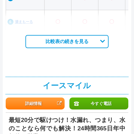
〇
〇
〇
湯まもーる
比較表の続きを見る
イースマイル
詳細情報
今すぐ電話
最短20分で駆けつけ！水漏れ、つまり、水
のことなら何でも解決！24時間365日年中