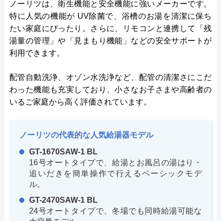
ノーリツは、衛生機能と安全機能に強いメーカーです。
特に人気の機能が UV除菌で、浴槽のお湯を清潔に保ち
たい家庭にぴったり。さらに、リモコンと連携して「残
湯量の管理」や「見まもり機能」などの安全サポートが
利用できます。
配管自動洗浄、オゾン水洗浄など、配管の清潔さにこだ
わった機能も充実しており、小さなお子さまや高齢者の
いるご家庭から高く評価されています。
ノーリツの代表的な人気給湯器モデル
GT-1670SAW-1 BL
16号オートタイプで、給湯とお風呂の湯はり・
追いだきを簡単操作で行えるベーシックモデ
ル。
GT-2470SAW-1 BL
24号オートタイプで、冬場でも同時給湯可能な