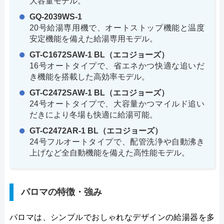
大容量モデル。
GQ-2039WS-1
20号給湯専用機で、オートストップ機能と温度
安定機能を備えた給湯専用モデル。
GT-C1672SAW-1 BL（エコジョーズ）
16号オートタイプで、省エネかつ快適な追いだ
き機能を搭載した高効率モデル。
GT-C2472SAW-1 BL（エコジョーズ）
24号オートタイプで、大容量かつマイルド追い
だきにより冬場も快適に給湯可能。
GT-C2472AR-1 BL（エコジョーズ）
24号フルオートタイプで、配管洗浄や自動沸き
上げなど全自動機能を備えた高性能モデル。
パロマの特徴・強み
パロマは、シンプルでおしゃれなデザインの給湯器を多