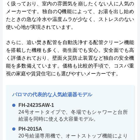
く扱っており、室内の雰囲気を崩したくない人に人気の
メーカーです。独自のQ機能によって、お湯を出し始め
たときの急な冷水や温度ムラが少なく、ストレスのない
使い心地が実現されています。
さらに、追い焚き配管を自動洗浄する配管クリーン機能
を搭載した機種も多く、衛生面でも安心。安全面でも高
く評価されており、壁面火災防止装置など独自の安全機
能を多数備えています。価格も比較的手頃で、コスパ重
視の家庭や賃貸住宅にも選びやすいメーカーです。
パロマの代表的な人気給湯器モデル
FH-2423SAW-1
24号オートタイプで、冬場でもシャワーと台所
給湯を同時に使える大容量モデル。
PH-2015A
20号給湯専用機で、オートストップ機能により