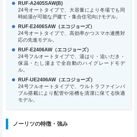
RUF-A2405SAW(B)
24号オートタイプで、大容量により冬場でも同
時給湯が可能な戸建て・集合住宅向けモデル。
RUF-E2406SAW（エコジョーズ）
24号オートタイプで、高効率かつスマホ連携対
応の先進モデル。
RUF-E2406AW（エコジョーズ）
24号フルオートタイプで、湯はり・追いだき・
保温・たし湯まで全自動のハイグレードモデ
ル。
RUF-UE2406AW（エコジョーズ）
24号フルオートタイプで、ウルトラファインバ
ブル搭載により配管や浴槽を清潔に保てる快適
モデル。
ノーリツの特徴・強み