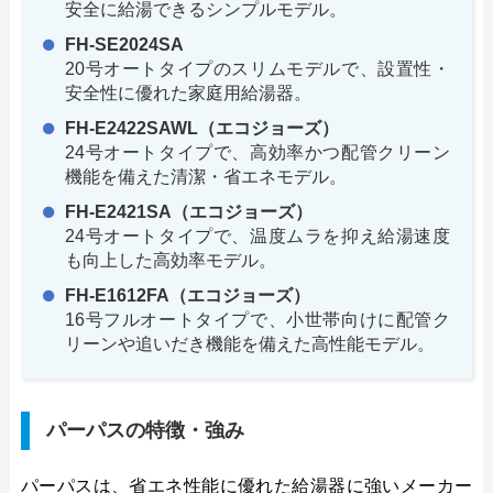
安全に給湯できるシンプルモデル。
FH-SE2024SA
20号オートタイプのスリムモデルで、設置性・
安全性に優れた家庭用給湯器。
FH-E2422SAWL（エコジョーズ）
24号オートタイプで、高効率かつ配管クリーン
機能を備えた清潔・省エネモデル。
FH-E2421SA（エコジョーズ）
24号オートタイプで、温度ムラを抑え給湯速度
も向上した高効率モデル。
FH-E1612FA（エコジョーズ）
16号フルオートタイプで、小世帯向けに配管ク
リーンや追いだき機能を備えた高性能モデル。
パーパスの特徴・強み
パーパスは、省エネ性能に優れた給湯器に強いメーカー