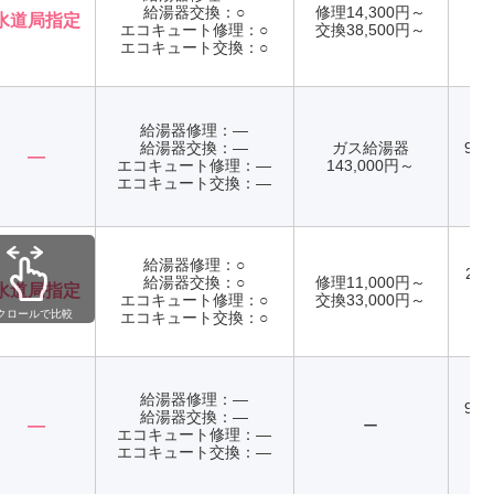
給湯器交換：○
修理14,300円～
水道局指定
エコキュート修理：○
交換38,500円～
年
エコキュート交換：○
給湯器修理：―
給湯器交換：―
ガス給湯器
9:0
―
エコキュート修理：―
143,000円～
年
エコキュート交換：―
給湯器修理：○
24
給湯器交換：○
修理11,000円～
水道局指定
エコキュート修理：○
交換33,000円～
年
クロールで比較
エコキュート交換：○
給湯器修理：―
9:0
給湯器交換：―
―
ー
土
エコキュート修理：―
曜
エコキュート交換：―