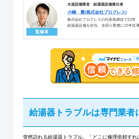
水道設備業者 給湯器設備責任者
小嶋 豊(株式会社プログレス)
株式会社プログレスの代表取締役で22年
給湯器設備を担当。水回り業務に15年従
監修者
「給湯器」のスペシャリスト。
給湯器トラブルは専門業者
突然訪れる給湯器トラブル。「どこに修理依頼すれ