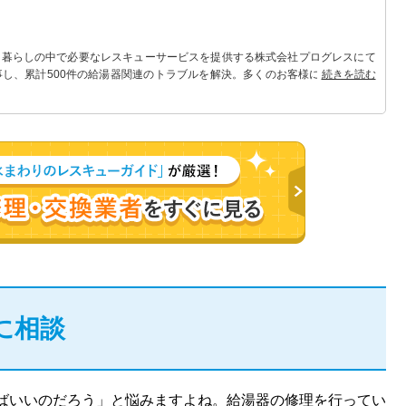
 暮らしの中で必要なレスキューサービスを提供する株式会社プログレスにて
事し、累計500件の給湯器関連のトラブルを解決。多くのお客様に信頼される
続きを読む
に相談
ばいいのだろう」と悩みますよね。給湯器の修理を行ってい