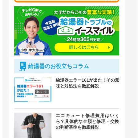
給湯器のお役立ちコラム
給湯器エラー161が出た！その意
味と対処法を徹底解説
付時間
エコキュート修理費用はいく
緊急駆けつけ
定休日
ら？具体的な金額と修理・交換
の判断基準を徹底解説