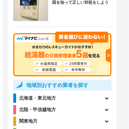
因を知って正しい対処をしよう
地域別おすすめ業者を探す
北海道・東北地方
北陸・甲信越地方
関東地方