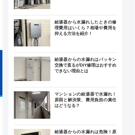
0～18:00
ー
ー
給湯器から水漏れしたときの修
理費用はいくら？相場や費用を
抑える方法を紹介！
給湯器からの水漏れはパッキン
交換で直るがDIY修理はおすすめ
できない理由とは
マンションの給湯器で水漏れ！
原因と解決策、費用負担の責任
はどうなる？
給湯器からの水漏れは危険！原