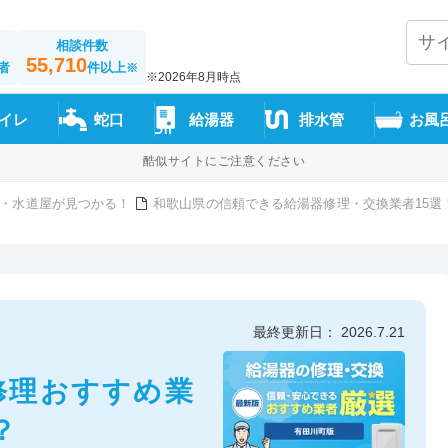
相談件数
55,710
者
件以上
※
※2026年8月時点
イレ
蛇口
給湯器
排水管
お風
酷似サイトにご注意ください
・水道屋が見つかる！
和歌山県の信頼できる給湯器修理・交換業者15選
最終更新日： 2026.7.21
修理おすすめ業
？