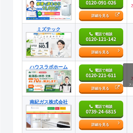
0120-091-026
詳細を見る
ミズテック
電話で相談
0120-121-142
詳細を見る
ハウスラボホーム
電話で相談
0120-221-611
ス
詳細を見る
南紀ガス株式会社
電話で相談
0739-24-6815
詳細を見る