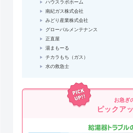
ハウスラボホーム
南紀ガス株式会社
みどり産業株式会社
グローバルメンテナンス
正直屋
湯まもーる
チカラもち（ガス）
水の救急士
お急ぎ
ピックア