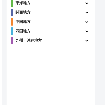
東海地方
関西地方
中国地方
四国地方
九州・沖縄地方