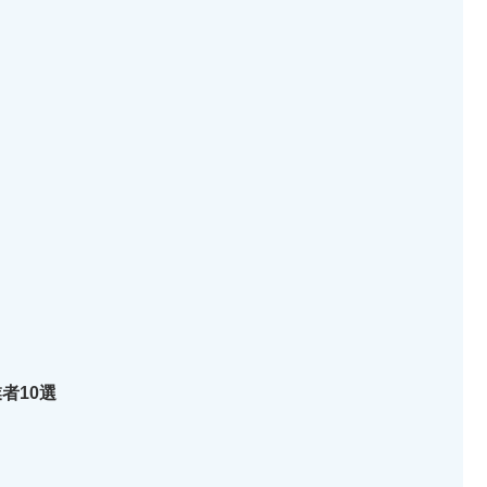
ト
者10選