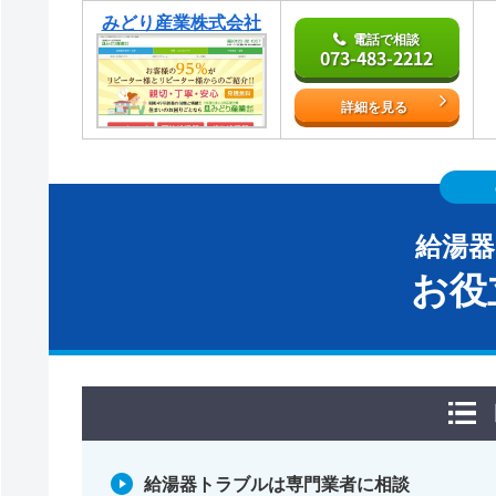
みどり産業株式会社
電話で相談
073-483-2212
詳細を見る
給湯
お役
給湯器トラブルは専門業者に相談