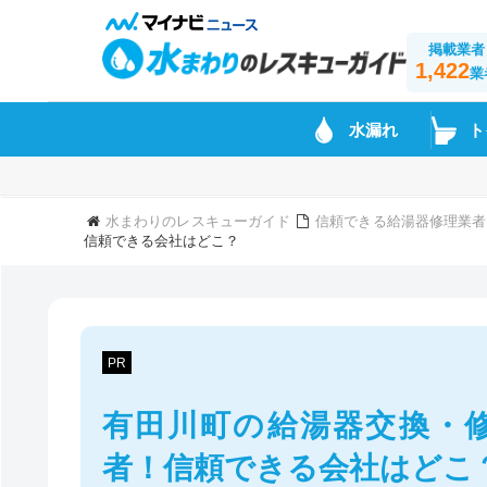
掲載業者
1,422
業
水漏れ
ト
水まわりのレスキューガイド
信頼できる給湯器修理業者
信頼できる会社はどこ？
PR
有田川町の給湯器交換・
者！信頼できる会社はどこ