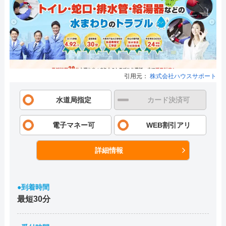
引用元：
株式会社ハウスサポート
水道局指定
カード決済可
電子マネー可
WEB割引アリ
詳細情報
●到着時間
最短30分