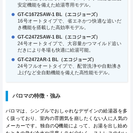
安定機能を備えた給湯専用モデル。
GT-C1672SAW-1 BL（エコジョーズ）
16号オートタイプで、省エネかつ快適な追いだ
き機能を搭載した高効率モデル。
GT-C2472SAW-1 BL（エコジョーズ）
24号オートタイプで、大容量かつマイルド追い
だきにより冬場も快適に給湯可能。
GT-C2472AR-1 BL（エコジョーズ）
24号フルオートタイプで、配管洗浄や自動沸き
上げなど全自動機能を備えた高性能モデル。
パロマの特徴・強み
パロマは、シンプルでおしゃれなデザインの給湯器を多
く扱っており、室内の雰囲気を崩したくない人に人気の
メーカーです。独自のQ機能によって、お湯を出し始め