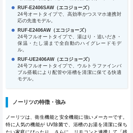
RUF-E2406SAW（エコジョーズ）
24号オートタイプで、高効率かつスマホ連携対
応の先進モデル。
RUF-E2406AW（エコジョーズ）
24号フルオートタイプで、湯はり・追いだき・
保温・たし湯まで全自動のハイグレードモデ
ル。
RUF-UE2406AW（エコジョーズ）
24号フルオートタイプで、ウルトラファインバ
ブル搭載により配管や浴槽を清潔に保てる快適
モデル。
ノーリツの特徴・強み
ノーリツは、衛生機能と安全機能に強いメーカーです。
特に人気の機能が UV除菌で、浴槽のお湯を清潔に保ち
たい家庭にぴったり。さらに、リモコンと連携して「残