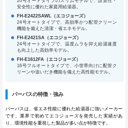
20号オートタイプのスリムモデルで、設置性・
安全性に優れた家庭用給湯器。
FH-E2422SAWL（エコジョーズ）
24号オートタイプで、高効率かつ配管クリーン
機能を備えた清潔・省エネモデル。
FH-E2421SA（エコジョーズ）
24号オートタイプで、温度ムラを抑え給湯速度
も向上した高効率モデル。
FH-E1612FA（エコジョーズ）
16号フルオートタイプで、小世帯向けに配管ク
リーンや追いだき機能を備えた高性能モデル。
パーパスの特徴・強み
パーパスは、省エネ性能に優れた給湯器に強いメーカー
です。業界で初めてエコジョーズを発売した実績があ
り、環境性能を重視した製品が多い点が特徴です。