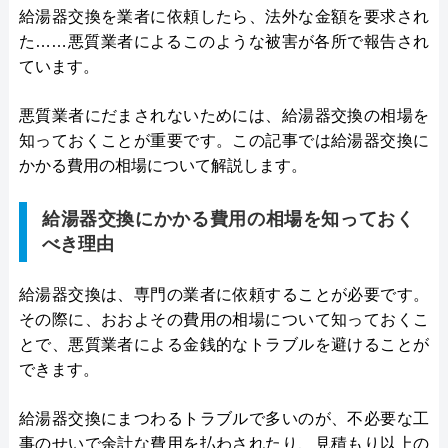
給湯器交換を業者に依頼したら、法外な金額を要求され
た……悪質業者によるこのような被害が各所で報告され
ています。
悪質業者にだまされないためには、給湯器交換の相場を
知っておくことが重要です。この記事では給湯器交換に
かかる費用の相場について解説します。
給湯器交換にかかる費用の相場を知っておく
べき理由
給湯器交換は、専門の業者に依頼することが必要です。
その際に、おおよその費用の相場について知っておくこ
とで、悪質業者による金銭的なトラブルを避けることが
できます。
給湯器交換にまつわるトラブルで多いのが、不必要な工
事のせいで余計な費用を払わされたり、見積もり以上の