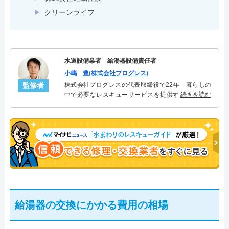
クリーンライフ
水道設備業者 給湯器設備責任者
小嶋 豊(株式会社プログレス)
監修者
株式会社プログレスの代表取締役で22年 暮らしの
中で必要なレスキューサービスを提供する株式会社
続きを読む
プログレスにて給湯器設備を担当。水回り業務に15
年従事し、累計500件の給湯器関連のトラブルを解
決。多くのお客様に信頼される「給湯器」のスペシ
ャリスト。
給湯器の交換にかかる費用の相場