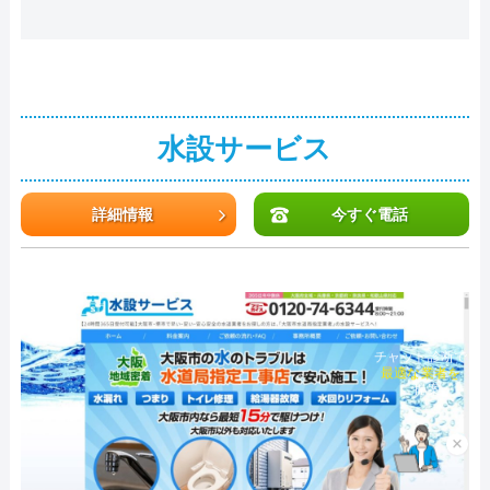
水設サービス
詳細情報
今すぐ電話
チャット診断で
最適な業者を
ご提案
×