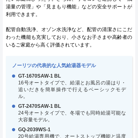
湯量の管理」や「見まもり機能」などの安全サポートが
利用できます。
配管自動洗浄、オゾン水洗浄など、配管の清潔さにこだ
わった機能も充実しており、小さなお子さまや高齢者の
いるご家庭から高く評価されています。
ノーリツの代表的な人気給湯器モデル
GT-1670SAW-1 BL
16号オートタイプで、給湯とお風呂の湯はり・
追いだきを簡単操作で行えるベーシックモデ
ル。
GT-2470SAW-1 BL
24号オートタイプで、冬場でも同時給湯可能な
大容量モデル。
GQ-2039WS-1
20号給湯専用機で、オートストップ機能と温度