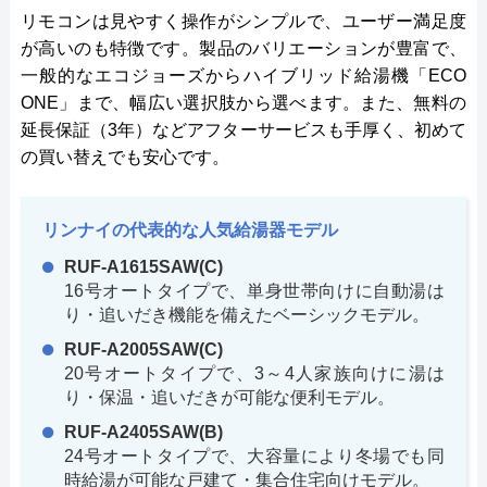
リモコンは見やすく操作がシンプルで、ユーザー満足度
が高いのも特徴です。製品のバリエーションが豊富で、
一般的なエコジョーズからハイブリッド給湯機「ECO
ONE」まで、幅広い選択肢から選べます。また、無料の
延長保証（3年）などアフターサービスも手厚く、初めて
の買い替えでも安心です。
リンナイの代表的な人気給湯器モデル
RUF-A1615SAW(C)
16号オートタイプで、単身世帯向けに自動湯は
り・追いだき機能を備えたベーシックモデル。
RUF-A2005SAW(C)
20号オートタイプで、3～4人家族向けに湯は
り・保温・追いだきが可能な便利モデル。
RUF-A2405SAW(B)
24号オートタイプで、大容量により冬場でも同
時給湯が可能な戸建て・集合住宅向けモデル。