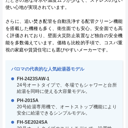
たときの急な冷水や温度ムラが少なく、ストレスのない
使い心地が実現されています。
さらに、追い焚き配管を自動洗浄する配管クリーン機能
を搭載した機種も多く、衛生面でも安心。安全面でも高
く評価されており、壁面火災防止装置など独自の安全機
能を多数備えています。価格も比較的手頃で、コスパ重
視の家庭や賃貸住宅にも選びやすいメーカーです。
パロマの代表的な人気給湯器モデル
FH-2423SAW-1
24号オートタイプで、冬場でもシャワーと台所
給湯を同時に使える大容量モデル。
PH-2015A
20号給湯専用機で、オートストップ機能により
安全に給湯できるシンプルモデル。
FH-SE2024SA