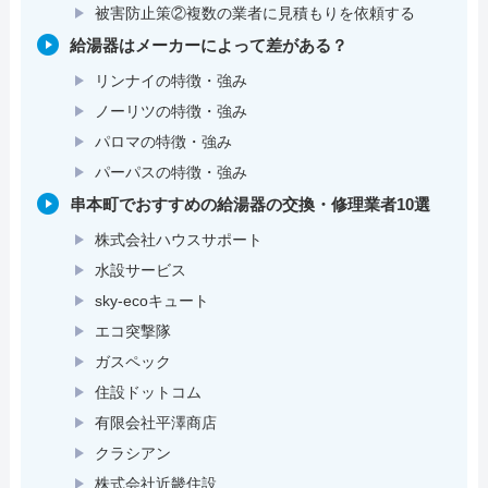
被害防止策②複数の業者に見積もりを依頼する
給湯器はメーカーによって差がある？
リンナイの特徴・強み
ノーリツの特徴・強み
パロマの特徴・強み
パーパスの特徴・強み
串本町でおすすめの給湯器の交換・修理業者10選
株式会社ハウスサポート
水設サービス
sky-ecoキュート
エコ突撃隊
ガスペック
住設ドットコム
有限会社平澤商店
クラシアン
株式会社近畿住設