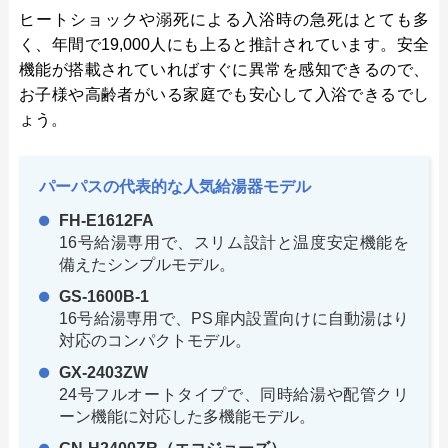
ヒートショックや溺死による入浴時の急死はとても多
く、年間で19,000人にも上ると推計されています。安全
機能が搭載されていればすぐに異常を感知できるので、
お子様や高齢者がいる家庭でも安心して入浴できるでし
ょう。
パーパスの代表的な人気給湯器モデル
FH-E1612FA
16号給湯専用で、スリム設計と温度安定機能を
備えたシンプルモデル。
GS-1600B-1
16号給湯専用で、PS扉内設置向けに自動湯はり
対応のコンパクトモデル。
GX-2403ZW
24号フルオートタイプで、同時給湯や配管クリ
ーン機能に対応した多機能モデル。