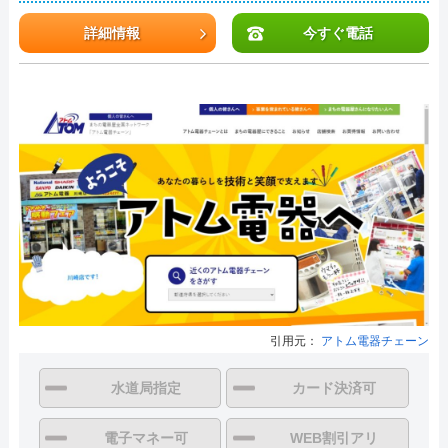
詳細情報
今すぐ電話
引用元：
アトム電器チェーン
水道局指定
カード決済可
電子マネー可
WEB割引アリ