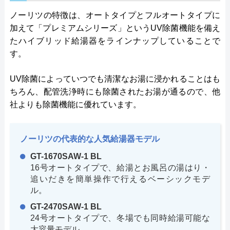
ノーリツの特徴は、オートタイプとフルオートタイプに
加えて「プレミアムシリーズ」というUV除菌機能を備え
たハイブリッド給湯器をラインナップしていることで
す。
UV除菌によっていつでも清潔なお湯に浸かれることはも
ちろん、配管洗浄時にも除菌されたお湯が通るので、他
社よりも除菌機能に優れています。
ノーリツの代表的な人気給湯器モデル
GT-1670SAW-1 BL
16号オートタイプで、給湯とお風呂の湯はり・
追いだきを簡単操作で行えるベーシックモデ
ル。
GT-2470SAW-1 BL
24号オートタイプで、冬場でも同時給湯可能な
大容量モデル。