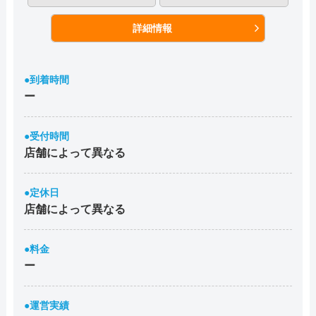
詳細情報
●到着時間
ー
●受付時間
店舗によって異なる
●定休日
店舗によって異なる
●料金
ー
●運営実績