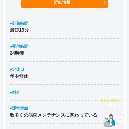
詳細情報
●到着時間
最短15分
●受付時間
24時間
●定休日
年中無休
●料金
チャット診断で
最適な業者を
ご提案
●運営実績
数多くの病院メンテナンスに関わっている
×