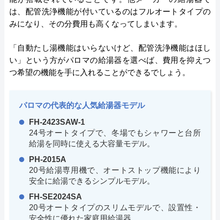
は、配管洗浄機能が付いているのはフルオートタイプの
みになり、その分費用も高くなってしまいます。
「自動たし湯機能はいらないけど、配管洗浄機能はほし
い」という方がパロマの給湯器を選べば、費用を抑えつ
つ希望の機能を手に入れることができるでしょう。
パロマの代表的な人気給湯器モデル
FH-2423SAW-1
24号オートタイプで、冬場でもシャワーと台所
給湯を同時に使える大容量モデル。
PH-2015A
20号給湯専用機で、オートストップ機能により
安全に給湯できるシンプルモデル。
FH-SE2024SA
20号オートタイプのスリムモデルで、設置性・
安全性に優れた家庭用給湯器。