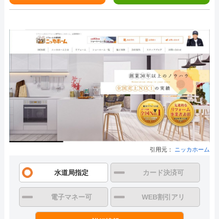
引用元：
ニッカホーム
水道局指定
カード決済可
電子マネー可
WEB割引アリ