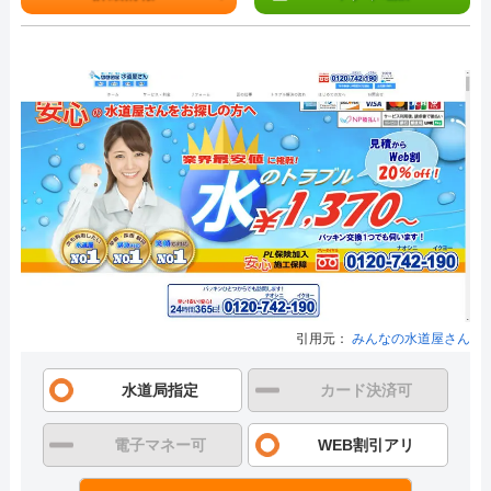
引用元：
みんなの水道屋さん
水道局指定
カード決済可
電子マネー可
WEB割引アリ