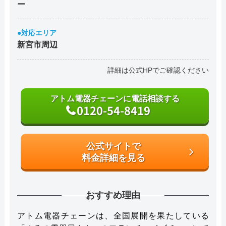
ー
●対応エリア
新宮市周辺
詳細は公式HPでご確認ください
アトム電器チェーンに電話相談する
0120-54-8419
公式サイトで
料金詳細を見る
おすすめ理由
アトム電器チェーンは、全国展開を果たしている