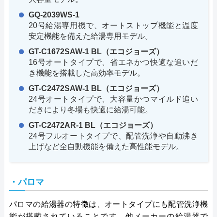
GQ-2039WS-1
20号給湯専用機で、オートストップ機能と温度
安定機能を備えた給湯専用モデル。
GT-C1672SAW-1 BL（エコジョーズ）
16号オートタイプで、省エネかつ快適な追いだ
き機能を搭載した高効率モデル。
GT-C2472SAW-1 BL（エコジョーズ）
24号オートタイプで、大容量かつマイルド追い
だきにより冬場も快適に給湯可能。
GT-C2472AR-1 BL（エコジョーズ）
24号フルオートタイプで、配管洗浄や自動沸き
上げなど全自動機能を備えた高性能モデル。
・パロマ
パロマの給湯器の特徴は、オートタイプにも配管洗浄機
能が搭載されていることです。他メーカーの給湯器で