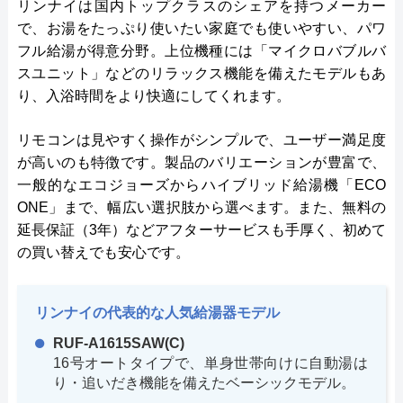
リンナイは国内トップクラスのシェアを持つメーカー
で、お湯をたっぷり使いたい家庭でも使いやすい、パワ
フル給湯が得意分野。上位機種には「マイクロバブルバ
スユニット」などのリラックス機能を備えたモデルもあ
り、入浴時間をより快適にしてくれます。
リモコンは見やすく操作がシンプルで、ユーザー満足度
が高いのも特徴です。製品のバリエーションが豊富で、
一般的なエコジョーズからハイブリッド給湯機「ECO
ONE」まで、幅広い選択肢から選べます。また、無料の
延長保証（3年）などアフターサービスも手厚く、初めて
の買い替えでも安心です。
リンナイの代表的な人気給湯器モデル
RUF-A1615SAW(C)
16号オートタイプで、単身世帯向けに自動湯は
り・追いだき機能を備えたベーシックモデル。