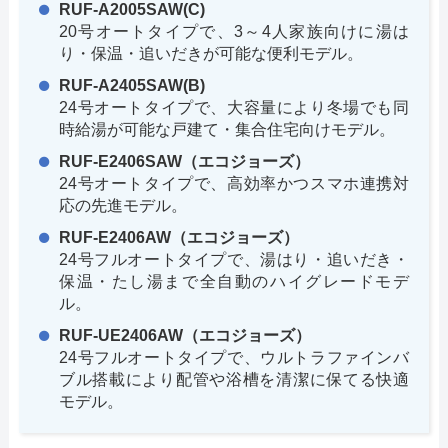
RUF-A2005SAW(C)
20号オートタイプで、3～4人家族向けに湯は
り・保温・追いだきが可能な便利モデル。
RUF-A2405SAW(B)
24号オートタイプで、大容量により冬場でも同
時給湯が可能な戸建て・集合住宅向けモデル。
RUF-E2406SAW（エコジョーズ）
24号オートタイプで、高効率かつスマホ連携対
応の先進モデル。
RUF-E2406AW（エコジョーズ）
24号フルオートタイプで、湯はり・追いだき・
保温・たし湯まで全自動のハイグレードモデ
ル。
RUF-UE2406AW（エコジョーズ）
24号フルオートタイプで、ウルトラファインバ
ブル搭載により配管や浴槽を清潔に保てる快適
モデル。