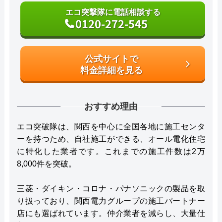
エコ突撃隊に電話相談する
0120-272-545
公式サイトで
料金詳細を見る
おすすめ理由
エコ突破隊は、関西を中心に全国各地に施工センタ
ーを持つため、自社施工ができる、オール電化住宅
に特化した業者です。これまでの施工件数は2万
8,000件を突破。
三菱・ダイキン・コロナ・パナソニックの製品を取
り扱っており、関西電力グループの施工パートナー
店にも選ばれています。仲介業者を減らし、大量仕