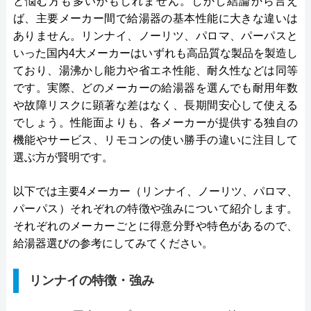
と悩む方も多いかもしれません。しかし結論から言え
ば、主要メーカー間で給湯器の基本性能に大きな違いは
ありません。リンナイ、ノーリツ、パロマ、パーパスと
いった国内4大メーカーはいずれも高品質な製品を製造し
ており、湯沸かし能力や省エネ性能、耐久性などは同等
です。実際、どのメーカーの給湯器を選んでも耐用年数
や故障リスクに顕著な差はなく、長期間安心して使える
でしょう。性能面よりも、各メーカーが提供する独自の
機能やサービス、リモコンの使い勝手の違いに注目して
選ぶ方が賢明です。
以下では主要4メーカー（リンナイ、ノーリツ、パロマ、
パーパス）それぞれの特徴や強みについて紹介します。
それぞれのメーカーごとに得意分野や特色があるので、
給湯器選びの参考にしてみてください。
リンナイの特徴・強み