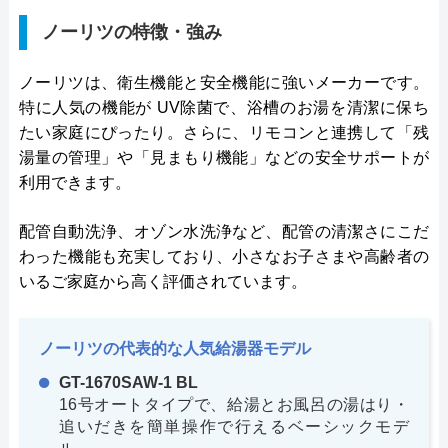
ノーリツの特徴・強み
ノーリツは、衛生機能と安全機能に強いメーカーです。
特に人気の機能が UV除菌で、浴槽のお湯を清潔に保ち
たい家庭にぴったり。さらに、リモコンと連携して「残
湯量の管理」や「見まもり機能」などの安全サポートが
利用できます。
配管自動洗浄、オゾン水洗浄など、配管の清潔さにこだ
わった機能も充実しており、小さなお子さまや高齢者の
いるご家庭から高く評価されています。
ノーリツの代表的な人気給湯器モデル
GT-1670SAW-1 BL
16号オートタイプで、給湯とお風呂の湯はり・
追いだきを簡単操作で行えるベーシックモデ