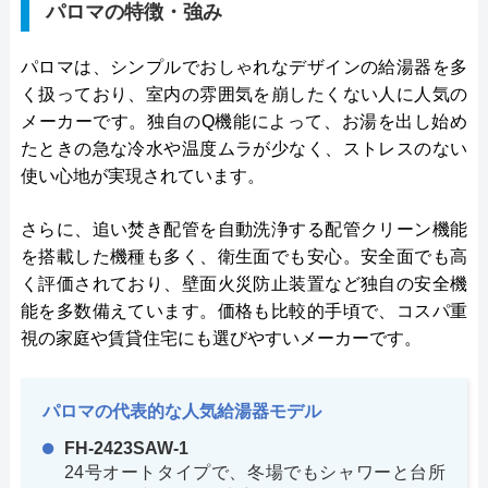
パロマの特徴・強み
パロマは、シンプルでおしゃれなデザインの給湯器を多
く扱っており、室内の雰囲気を崩したくない人に人気の
メーカーです。独自のQ機能によって、お湯を出し始め
たときの急な冷水や温度ムラが少なく、ストレスのない
使い心地が実現されています。
さらに、追い焚き配管を自動洗浄する配管クリーン機能
を搭載した機種も多く、衛生面でも安心。安全面でも高
く評価されており、壁面火災防止装置など独自の安全機
能を多数備えています。価格も比較的手頃で、コスパ重
視の家庭や賃貸住宅にも選びやすいメーカーです。
パロマの代表的な人気給湯器モデル
FH-2423SAW-1
24号オートタイプで、冬場でもシャワーと台所