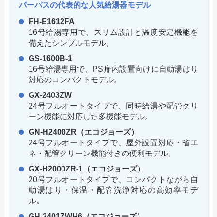
パーパスの代表的な人気給湯器モデル
FH-E1612FA
16号給湯専用で、スリム設計と温度安定機能を
備えたシンプルモデル。
GS-1600B-1
16号給湯専用で、PS扉内設置向けに自動湯はり
対応のコンパクトモデル。
GX-2403ZW
24号フルオートタイプで、同時給湯や配管クリ
ーン機能に対応した多機能モデル。
GN-H2400ZR（エコジョーズ）
24号フルオートタイプで、屋外設置対応・省エ
ネ・配管クリーン機能付きの便利モデル。
GX-H2000ZR-1（エコジョーズ）
20号フルオートタイプで、コンパクトながら自
動湯はり・保温・配管洗浄対応の高効率モデ
ル。
GH-2401ZWH6（エコジョーズ）