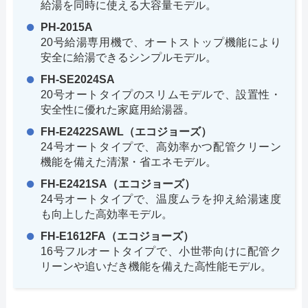
給湯を同時に使える大容量モデル。
PH-2015A
20号給湯専用機で、オートストップ機能により
安全に給湯できるシンプルモデル。
FH-SE2024SA
20号オートタイプのスリムモデルで、設置性・
安全性に優れた家庭用給湯器。
FH-E2422SAWL（エコジョーズ）
24号オートタイプで、高効率かつ配管クリーン
機能を備えた清潔・省エネモデル。
FH-E2421SA（エコジョーズ）
24号オートタイプで、温度ムラを抑え給湯速度
も向上した高効率モデル。
FH-E1612FA（エコジョーズ）
16号フルオートタイプで、小世帯向けに配管ク
リーンや追いだき機能を備えた高性能モデル。