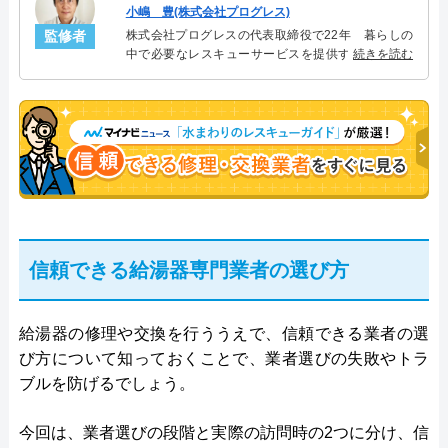
小嶋 豊(株式会社プログレス)
監修者
株式会社プログレスの代表取締役で22年 暮らしの
中で必要なレスキューサービスを提供する株式会社
続きを読む
プログレスにて給湯器設備を担当。水回り業務に15
年従事し、累計500件の給湯器関連のトラブルを解
決。多くのお客様に信頼される「給湯器」のスペシ
ャリスト。
信頼できる給湯器専門業者の選び方
給湯器の修理や交換を行ううえで、信頼できる業者の選
び方について知っておくことで、業者選びの失敗やトラ
ブルを防げるでしょう。
今回は、業者選びの段階と実際の訪問時の2つに分け、信