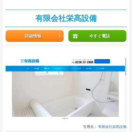
有限会社栄髙設備
詳細情報
今すぐ電話
引用元：
有限会社栄髙設備