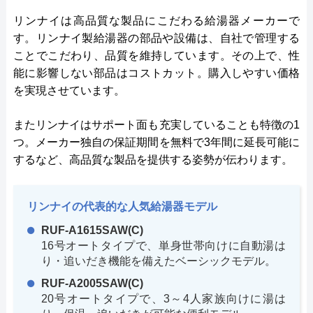
リンナイは高品質な製品にこだわる給湯器メーカーで
す。リンナイ製給湯器の部品や設備は、自社で管理する
ことでこだわり、品質を維持しています。その上で、性
能に影響しない部品はコストカット。購入しやすい価格
を実現させています。
またリンナイはサポート面も充実していることも特徴の1
つ。メーカー独自の保証期間を無料で3年間に延長可能に
するなど、高品質な製品を提供する姿勢が伝わります。
リンナイの代表的な人気給湯器モデル
RUF-A1615SAW(C)
16号オートタイプで、単身世帯向けに自動湯は
り・追いだき機能を備えたベーシックモデル。
RUF-A2005SAW(C)
20号オートタイプで、3～4人家族向けに湯は