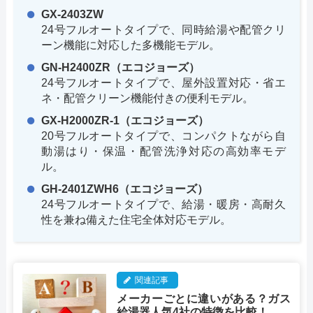
GX-2403ZW
24号フルオートタイプで、同時給湯や配管クリ
ーン機能に対応した多機能モデル。
GN-H2400ZR（エコジョーズ）
24号フルオートタイプで、屋外設置対応・省エ
ネ・配管クリーン機能付きの便利モデル。
GX-H2000ZR-1（エコジョーズ）
20号フルオートタイプで、コンパクトながら自
動湯はり・保温・配管洗浄対応の高効率モデ
ル。
GH-2401ZWH6（エコジョーズ）
24号フルオートタイプで、給湯・暖房・高耐久
性を兼ね備えた住宅全体対応モデル。
関連記事
メーカーごとに違いがある？ガス
給湯器人気4社の特徴を比較！