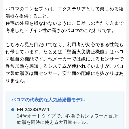
パロマのコンセプトは、エクステリアとして楽しめる給
湯器を提供すること。
住宅の外観を損なわないように、日差しの当たり方まで
考慮したデザイン性の高さがパロマのこだわりです。
もちろん見た目だけでなく、利用者が安心できる性能も
付帯しています。たとえば「壁面火災防止機能」はパロ
マ独自の機能です。他メーカーでは線によるセンサーで
異常加熱を感知するシステムが使われていますが、パロ
マ製給湯器は面センサー。安全面の配慮にも抜かりはあ
りません。
パロマの代表的な人気給湯器モデル
FH-2423SAW-1
24号オートタイプで、冬場でもシャワーと台所
給湯を同時に使える大容量モデル。