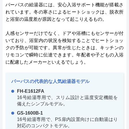
パーパスの給湯器には、安心入浴サポート機能が搭載さ
れています。冬の寒さによるヒートショックは、脱衣所
と浴室の温度差が原因となって起こりえるもの。
人感センサーだけでなく、ドアや浴槽にもセンサーが付
いており、浴室内の状況を検知することでヒートショッ
クの予防が可能です。異常が生じたときは、キッチンの
リモコンで瞬時に伝達できます。年配者や子どもの入浴
に配慮したメーカーといえるでしょう。
パーパスの代表的な人気給湯器モデル
FH-E1612FA
16号給湯専用で、スリム設計と温度安定機能を
備えたシンプルモデル。
GS-1600B-1
16号給湯専用で、PS扉内設置向けに自動湯はり
対応のコンパクトモデル。