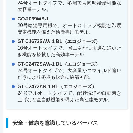
24号オートタイプで、冬場でも同時給湯可能な
大容量モデル。
GQ-2039WS-1
20号給湯専用機で、オートストップ機能と温度
安定機能を備えた給湯専用モデル。
GT-C1672SAW-1 BL（エコジョーズ）
16号オートタイプで、省エネかつ快適な追いだ
き機能を搭載した高効率モデル。
GT-C2472SAW-1 BL（エコジョーズ）
24号オートタイプで、大容量かつマイルド追い
だきにより冬場も快適に給湯可能。
GT-C2472AR-1 BL（エコジョーズ）
24号フルオートタイプで、配管洗浄や自動沸き
上げなど全自動機能を備えた高性能モデル。
安全・健康を意識しているパーパス