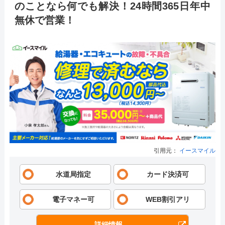
のことなら何でも解決！24時間365日年中
無休で営業！
引用元：
イースマイル
水道局指定
カード決済可
電子マネー可
WEB割引アリ
詳細情報