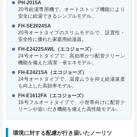
PH-2015A
20号給湯専用機で、オートストップ機能により
安全に給湯できるシンプルモデル。
FH-SE2024SA
20号オートタイプのスリムモデルで、設置性・
安全性に優れた家庭用給湯器。
FH-E2422SAWL（エコジョーズ）
24号オートタイプで、高効率かつ配管クリーン
機能を備えた清潔・省エネモデル。
FH-E2421SA（エコジョーズ）
24号オートタイプで、温度ムラを抑え給湯速度
も向上した高効率モデル。
FH-E1612FA（エコジョーズ）
16号フルオートタイプで、小世帯向けに配管ク
リーンや追いだき機能を備えた高性能モデル。
環境に対する配慮が行き届いたノーリツ