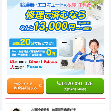
0120-091-026
公式サイトで
料金詳細
を見る
受付時間 24時間
水道設備業者 給湯器設備責任者