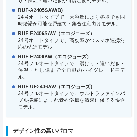
り・保温・追いだきが可能な便利モデル。
RUF-A2405SAW(B)
24号オートタイプで、大容量により冬場でも同
時給湯が可能な戸建て・集合住宅向けモデル。
RUF-E2406SAW（エコジョーズ）
24号オートタイプで、高効率かつスマホ連携対
応の先進モデル。
RUF-E2406AW（エコジョーズ）
24号フルオートタイプで、湯はり・追いだき・
保温・たし湯まで全自動のハイグレードモデ
ル。
RUF-UE2406AW（エコジョーズ）
24号フルオートタイプで、ウルトラファインバ
ブル搭載により配管や浴槽を清潔に保てる快適
モデル。
デザイン性の高いパロマ