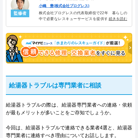
小嶋 豊(株式会社プログレス)
監修者
株式会社プログレスの代表取締役で22年 暮らしの
中で必要なレスキューサービスを提供する株式会社
続きを読む
プログレスにて給湯器設備を担当。水回り業務に15
年従事し、累計500件の給湯器関連のトラブルを解
決。多くのお客様に信頼される「給湯器」のスペシ
ャリスト。
給湯器トラブルは専門業者に相談
給湯器トラブルの際は、給湯器専門業者への連絡・依頼
が最もメリットが多いことをご存知でしょうか。
今回は、給湯器トラブルで連絡できる業者4選と、給湯器
専門業者に連絡すべき理由についてお話しします。