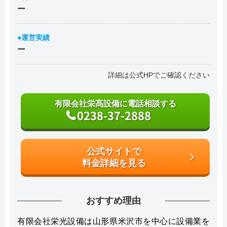
ー
●運営実績
ー
詳細は公式HPでご確認ください
有限会社栄髙設備に電話相談する
0238-37-2888
公式サイトで
料金詳細を見る
おすすめ理由
有限会社栄光設備は山形県米沢市を中心に設備業を