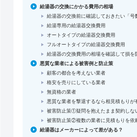
給湯器の交換にかかる費用の相場
給湯器の交換前に確認しておきたい「号
給湯専用の給湯器交換費用
オートタイプの給湯器交換費用
フルオートタイプの給湯器交換費用
給湯器の交換費用の相場を確認して損を
悪質な業者による被害例と防止策
顧客の都合を考えない業者
格安を売りにしている業者
無資格の業者
悪質な業者を撃退するなら相見積もりが
被害防止策①疑問を抱えたまま契約しな
被害防止策②複数の業者に見積もりを依
給湯器はメーカーによって差がある？