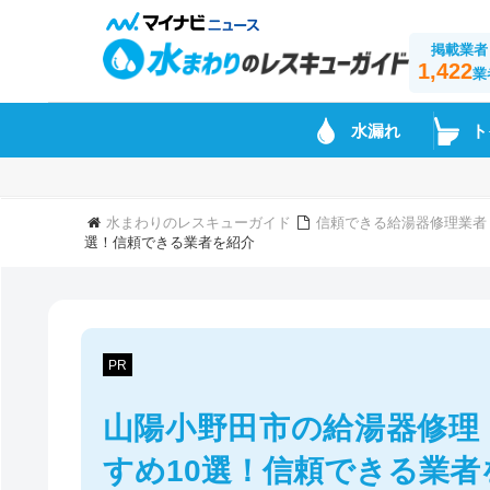
掲載業者
1,422
業
水漏れ
ト
水まわりのレスキューガイド
信頼できる給湯器修理業者
選！信頼できる業者を紹介
PR
山陽小野田市の給湯器修理
すめ10選！信頼できる業者