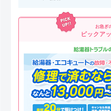
お急ぎ
ピックア