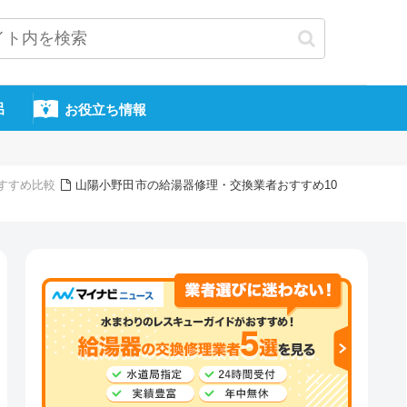
呂
お役立ち情報
すすめ比較
山陽小野田市の給湯器修理・交換業者おすすめ10