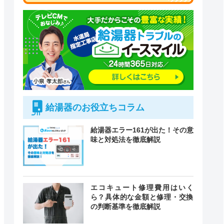
給湯器のお役立ちコラム
給湯器エラー161が出た！その意
味と対処法を徹底解説
付時間
エコキュート修理費用はいく
緊急駆けつけ
定休日
ら？具体的な金額と修理・交換
の判断基準を徹底解説