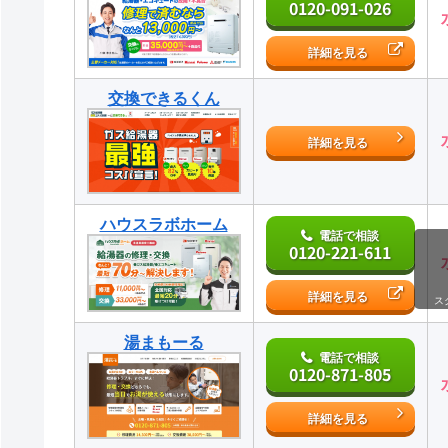
0120-091-026
詳細を見る
交換できるくん
詳細を見る
ハウスラボホーム
電話で相談
0120-221-611
詳細を見る
ス
湯まもーる
電話で相談
0120-871-805
詳細を見る