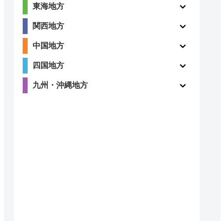
東海地方
関西地方
中国地方
四国地方
九州・沖縄地方