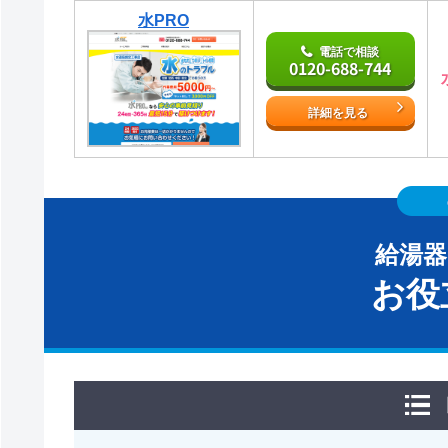
水PRO
電話で相談
0120-688-744
詳細を見る
給湯
お役