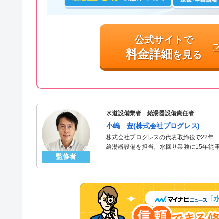
公式サイトで
料金詳細
を見る
水道設備業者 給湯器設備責任者
小嶋 豊(株式会社プログレス)
株式会社プログレスの代表取締役で22年
給湯器設備を担当。水回り業務に15年従
監修者
「給湯器」のスペシャリスト。