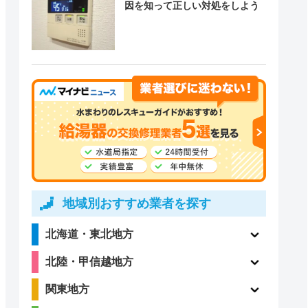
因を知って正しい対処をしよう
地域別おすすめ業者を探す
北海道・東北地方
北陸・甲信越地方
関東地方