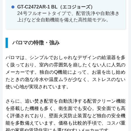
GT-C2472AR-1 BL（エコジョーズ）
24号フルオートタイプで、配管洗浄や自動沸き
上げなど全自動機能を備えた高性能モデル。
パロマの特徴・強み
パロマは、シンプルでおしゃれなデザインの給湯器を多
く扱っており、室内の雰囲気を崩したくない人に人気の
メーカーです。独自のQ機能によって、お湯を出し始め
たときの急な冷水や温度ムラが少なく、ストレスのない
使い心地が実現されています。
さらに、追い焚き配管を自動洗浄する配管クリーン機能
を搭載した機種も多く、衛生面でも安心。安全面でも高
く評価されており、壁面火災防止装置など独自の安全機
能を多数備えています。価格も比較的手頃で、コスパ重
視の家庭や賃貸住宅にも選びやすいメーカーです。