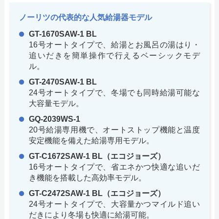
ノーリツの代表的な人気給湯器モデル
GT-1670SAW-1 BL
16号オートタイプで、給湯とお風呂の湯はり・
追いだきを簡単操作で行えるベーシックモデ
ル。
GT-2470SAW-1 BL
24号オートタイプで、冬場でも同時給湯可能な
大容量モデル。
GQ-2039WS-1
20号給湯専用機で、オートストップ機能と温度
安定機能を備えた給湯専用モデル。
GT-C1672SAW-1 BL（エコジョーズ）
16号オートタイプで、省エネかつ快適な追いだ
き機能を搭載した高効率モデル。
GT-C2472SAW-1 BL（エコジョーズ）
24号オートタイプで、大容量かつマイルド追い
だきにより冬場も快適に給湯可能。