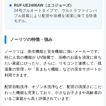
RUF-UE2406AW（エコジョーズ）
24号フルオートタイプで、ウルトラファインバ
ブル搭載により配管や浴槽を清潔に保てる快適
モデル。
ノーリツの特徴・強み
ノーリツは、衛生機能と安全機能に強いメーカーです。
特に人気の機能が UV除菌で、浴槽のお湯を清潔に保ち
たい家庭にぴったり。さらに、リモコンと連携して「残
湯量の管理」や「見まもり機能」などの安全サポートが
利用できます。
配管自動洗浄、オゾン水洗浄など、配管の清潔さにこだ
わった機能も充実しており、小さなお子さまや高齢者の
いるご家庭から高く評価されています。