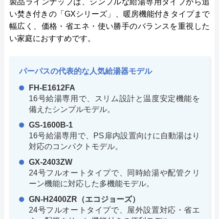
製品ラインナップは、シンプルな給湯専用タイプから追
い焚き付きの「GXシリーズ」、暖房機能付きタイプまで
幅広く、価格・省エネ・使い勝手のバランスを重視した
い家庭におすすめです。
パーパスの代表的な人気給湯器モデル
FH-E1612FA
16号給湯専用で、スリム設計と温度安定機能を
備えたシンプルモデル。
GS-1600B-1
16号給湯専用で、PS扉内設置向けに自動湯はり
対応のコンパクトモデル。
GX-2403ZW
24号フルオートタイプで、同時給湯や配管クリ
ーン機能に対応した多機能モデル。
GN-H2400ZR（エコジョーズ）
24号フルオートタイプで、屋外設置対応・省エ