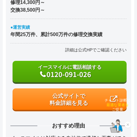
修理14,300円～
交換38,500円～
●運営実績
年間25万件、累計500万件の修理交換実績
詳細は公式HPでご確認ください
イースマイルに電話相談する
0120-091-026
公式サイトで
チャット診断で
料金詳細を見る
最適な業者を
ご提案
おすすめ理由
×