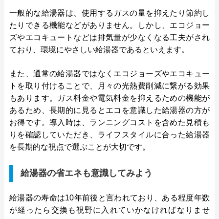
一般的な給湯器は、使用するガスの量を抑えたり節約し
たりできる機能などがありません。しかし、エコジョー
ズやエコキュートなどは排気量が少なくなる工夫がされ
ており、環境にやさしい給湯器であるといえます。
また、通常の給湯器ではなくエコジョーズやエコキュー
トを取り付けることで、月々の光熱費削減に繋がる効果
もあります。ガス料金や電気料金を抑えるための機能が
あるため、長期的に見るとエコを意識した給湯器の方が
お得です。導入時は、ランニングコストを含めた見積も
りを確認していただき、ライフスタイルに合った給湯器
を長期的な視点で選ぶことが大切です。
給湯器の省エネも意識してみよう
給湯器の寿命は10年前後と言われており、ある程度年数
が経ったら交換も視野に入れていかなければなりませ