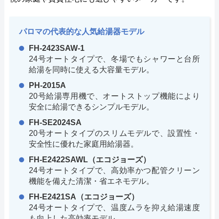
パロマの代表的な人気給湯器モデル
FH-2423SAW-1
24号オートタイプで、冬場でもシャワーと台所
給湯を同時に使える大容量モデル。
PH-2015A
20号給湯専用機で、オートストップ機能により
安全に給湯できるシンプルモデル。
FH-SE2024SA
20号オートタイプのスリムモデルで、設置性・
安全性に優れた家庭用給湯器。
FH-E2422SAWL（エコジョーズ）
24号オートタイプで、高効率かつ配管クリーン
機能を備えた清潔・省エネモデル。
FH-E2421SA（エコジョーズ）
24号オートタイプで、温度ムラを抑え給湯速度
も向上した高効率モデル。