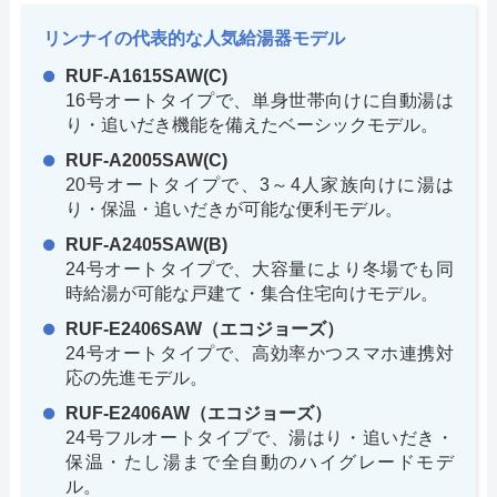
リンナイの代表的な人気給湯器モデル
RUF-A1615SAW(C)
16号オートタイプで、単身世帯向けに自動湯は
り・追いだき機能を備えたベーシックモデル。
RUF-A2005SAW(C)
20号オートタイプで、3～4人家族向けに湯は
り・保温・追いだきが可能な便利モデル。
RUF-A2405SAW(B)
24号オートタイプで、大容量により冬場でも同
時給湯が可能な戸建て・集合住宅向けモデル。
RUF-E2406SAW（エコジョーズ）
24号オートタイプで、高効率かつスマホ連携対
応の先進モデル。
RUF-E2406AW（エコジョーズ）
24号フルオートタイプで、湯はり・追いだき・
保温・たし湯まで全自動のハイグレードモデ
ル。