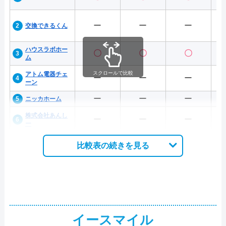
ー
ー
ー
交換できるくん
ハウスラボホー
〇
〇
〇
ム
スクロールで比較
アトム電器チェ
ー
ー
ー
ーン
ー
ー
ー
ニッカホーム
株式会社あんし
ー
ー
ー
ー
比較表の続きを見る
イースマイル