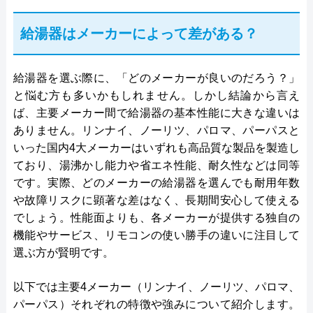
給湯器はメーカーによって差がある？
給湯器を選ぶ際に、「どのメーカーが良いのだろう？」
と悩む方も多いかもしれません。しかし結論から言え
ば、主要メーカー間で給湯器の基本性能に大きな違いは
ありません。リンナイ、ノーリツ、パロマ、パーパスと
いった国内4大メーカーはいずれも高品質な製品を製造し
ており、湯沸かし能力や省エネ性能、耐久性などは同等
です。実際、どのメーカーの給湯器を選んでも耐用年数
や故障リスクに顕著な差はなく、長期間安心して使える
でしょう。性能面よりも、各メーカーが提供する独自の
機能やサービス、リモコンの使い勝手の違いに注目して
選ぶ方が賢明です。
以下では主要4メーカー（リンナイ、ノーリツ、パロマ、
パーパス）それぞれの特徴や強みについて紹介します。