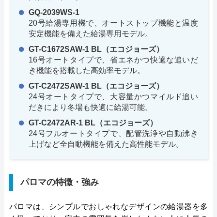
GQ-2039WS-1
20号給湯専用機で、オートストップ機能と温度
安定機能を備えた給湯専用モデル。
GT-C1672SAW-1 BL（エコジョーズ）
16号オートタイプで、省エネかつ快適な追いだ
き機能を搭載した高効率モデル。
GT-C2472SAW-1 BL（エコジョーズ）
24号オートタイプで、大容量かつマイルド追い
だきにより冬場も快適に給湯可能。
GT-C2472AR-1 BL（エコジョーズ）
24号フルオートタイプで、配管洗浄や自動沸き
上げなど全自動機能を備えた高性能モデル。
パロマの特徴・強み
パロマは、シンプルでおしゃれなデザインの給湯器を多