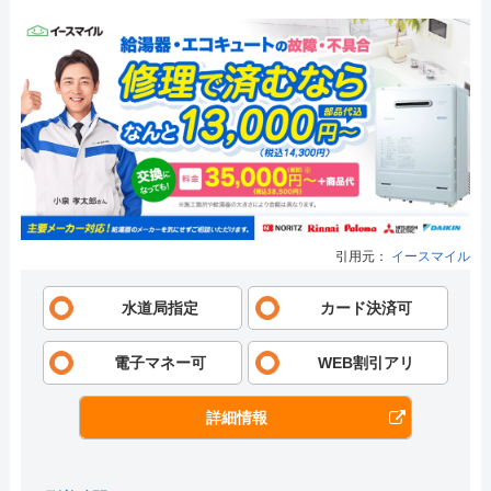
引用元：
イースマイル
水道局指定
カード決済可
電子マネー可
WEB割引アリ
詳細情報