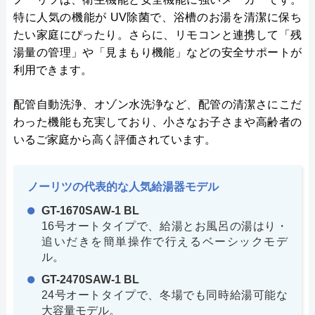
特に人気の機能が UV除菌で、浴槽のお湯を清潔に保ち
たい家庭にぴったり。さらに、リモコンと連携して「残
湯量の管理」や「見まもり機能」などの安全サポートが
利用できます。
配管自動洗浄、オゾン水洗浄など、配管の清潔さにこだ
わった機能も充実しており、小さなお子さまや高齢者の
いるご家庭から高く評価されています。
ノーリツの代表的な人気給湯器モデル
GT-1670SAW-1 BL
16号オートタイプで、給湯とお風呂の湯はり・
追いだきを簡単操作で行えるベーシックモデ
ル。
GT-2470SAW-1 BL
24号オートタイプで、冬場でも同時給湯可能な
大容量モデル。