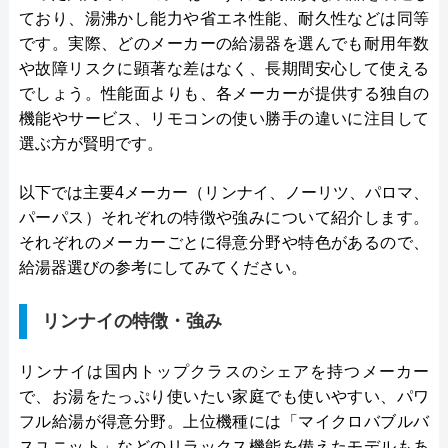
ており、湯沸かし能力や省エネ性能、耐久性などは同等
です。実際、どのメーカーの給湯器を選んでも耐用年数
や故障リスクに顕著な差はなく、長期間安心して使える
でしょう。性能面よりも、各メーカーが提供する独自の
機能やサービス、リモコンの使い勝手の違いに注目して
選ぶ方が賢明です。
以下では主要4メーカー（リンナイ、ノーリツ、パロマ、
パーパス）それぞれの特徴や強みについて紹介します。
それぞれのメーカーごとに得意分野や特色があるので、
給湯器選びの参考にしてみてください。
リンナイの特徴・強み
リンナイは国内トップクラスのシェアを持つメーカー
で、お湯をたっぷり使いたい家庭でも使いやすい、パワ
フル給湯が得意分野。上位機種には「マイクロバブルバ
スユニット」などのリラックス機能を備えたモデルもあ