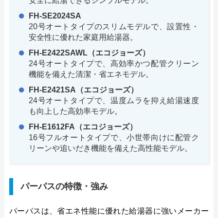
安全に給湯できるシンプルモデル。
FH-SE2024SA
20号オートタイプのスリムモデルで、設置性・
安全性に優れた家庭用給湯器。
FH-E2422SAWL（エコジョーズ）
24号オートタイプで、高効率かつ配管クリーン
機能を備えた清潔・省エネモデル。
FH-E2421SA（エコジョーズ）
24号オートタイプで、温度ムラを抑え給湯速度
も向上した高効率モデル。
FH-E1612FA（エコジョーズ）
16号フルオートタイプで、小世帯向けに配管ク
リーンや追いだき機能を備えた高性能モデル。
パーパスの特徴・強み
パーパスは、省エネ性能に優れた給湯器に強いメーカー