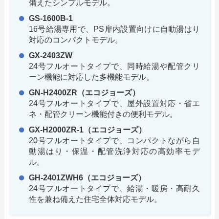
備えたシンプルモデル。
GS-1600B-1
16号給湯専用で、PS扉内設置向けに自動湯はり
対応のコンパクトモデル。
GX-2403ZW
24号フルオートタイプで、同時給湯や配管クリ
ーン機能に対応した多機能モデル。
GN-H2400ZR（エコジョーズ）
24号フルオートタイプで、屋外設置対応・省エ
ネ・配管クリーン機能付きの便利モデル。
GX-H2000ZR-1（エコジョーズ）
20号フルオートタイプで、コンパクトながら自
動湯はり・保温・配管洗浄対応の高効率モデ
ル。
GH-2401ZWH6（エコジョーズ）
24号フルオートタイプで、給湯・暖房・高耐久
性を兼ね備えた住宅全体対応モデル。