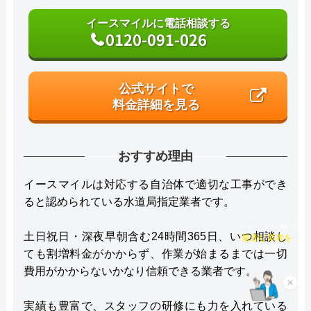
イースマイルに電話相談する
0120-091-026
公式サイトで
料金詳細を見る
おすすめ理由
イースマイルは対応する自治体で適切な工事ができ
ると認められている水道局指定業者です。
チャット診断で
土日祝日・深夜早朝含む24時間365日、いつ相談し
最適な業者を
ご提案
ても割増料金がかからず、作業が始まるまでは一切
費用がかからないかなり信頼できる業者です。
×
実績も豊富で、スタッフの研修にも力を入れている