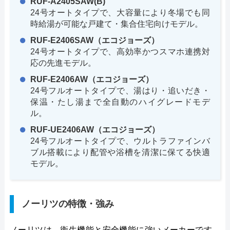
RUF-A2405SAW(B)
24号オートタイプで、大容量により冬場でも同
時給湯が可能な戸建て・集合住宅向けモデル。
RUF-E2406SAW（エコジョーズ）
24号オートタイプで、高効率かつスマホ連携対
応の先進モデル。
RUF-E2406AW（エコジョーズ）
24号フルオートタイプで、湯はり・追いだき・
保温・たし湯まで全自動のハイグレードモデ
ル。
RUF-UE2406AW（エコジョーズ）
24号フルオートタイプで、ウルトラファインバ
ブル搭載により配管や浴槽を清潔に保てる快適
モデル。
ノーリツの特徴・強み
ノーリツは、衛生機能と安全機能に強いメーカーです。