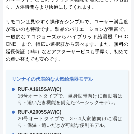
り、入浴時間をより快適にしてくれます。
リモコンは見やすく操作がシンプルで、ユーザー満足度
が高いのも特徴です。製品のバリエーションが豊富で、
一般的なエコジョーズからハイブリッド給湯機「ECO
ONE」まで、幅広い選択肢から選べます。また、無料の
延長保証（3年）などアフターサービスも手厚く、初めて
の買い替えでも安心です。
リンナイの代表的な人気給湯器モデル
RUF-A1615SAW(C)
16号オートタイプで、単身世帯向けに自動湯は
り・追いだき機能を備えたベーシックモデル。
RUF-A2005SAW(C)
20号オートタイプで、3～4人家族向けに湯は
り・保温・追いだきが可能な便利モデル。