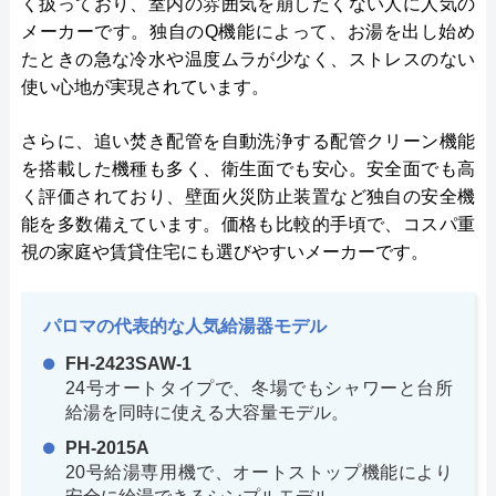
く扱っており、室内の雰囲気を崩したくない人に人気の
メーカーです。独自のQ機能によって、お湯を出し始め
たときの急な冷水や温度ムラが少なく、ストレスのない
使い心地が実現されています。
さらに、追い焚き配管を自動洗浄する配管クリーン機能
を搭載した機種も多く、衛生面でも安心。安全面でも高
く評価されており、壁面火災防止装置など独自の安全機
能を多数備えています。価格も比較的手頃で、コスパ重
視の家庭や賃貸住宅にも選びやすいメーカーです。
パロマの代表的な人気給湯器モデル
FH-2423SAW-1
24号オートタイプで、冬場でもシャワーと台所
給湯を同時に使える大容量モデル。
PH-2015A
20号給湯専用機で、オートストップ機能により