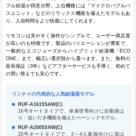
フル給湯が得意分野。上位機種には「マイクロバブルバ
スユニット」などのリラックス機能を備えたモデルもあ
り、入浴時間をより快適にしてくれます。
リモコンは見やすく操作がシンプルで、ユーザー満足度
が高いのも特徴です。製品のバリエーションが豊富で、
一般的なエコジョーズからハイブリッド給湯機「ECO
ONE」まで、幅広い選択肢から選べます。また、無料の
延長保証（3年）などアフターサービスも手厚く、初めて
の買い替えでも安心です。
リンナイの代表的な人気給湯器モデル
RUF-A1615SAW(C)
16号オートタイプで、単身世帯向けに自動湯は
り・追いだき機能を備えたベーシックモデル。
RUF-A2005SAW(C)
20号オートタイプで、3～4人家族向けに湯は