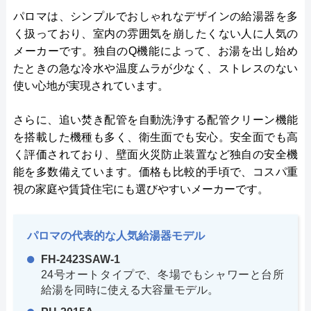
パロマは、シンプルでおしゃれなデザインの給湯器を多
く扱っており、室内の雰囲気を崩したくない人に人気の
メーカーです。独自のQ機能によって、お湯を出し始め
たときの急な冷水や温度ムラが少なく、ストレスのない
使い心地が実現されています。
さらに、追い焚き配管を自動洗浄する配管クリーン機能
を搭載した機種も多く、衛生面でも安心。安全面でも高
く評価されており、壁面火災防止装置など独自の安全機
能を多数備えています。価格も比較的手頃で、コスパ重
視の家庭や賃貸住宅にも選びやすいメーカーです。
パロマの代表的な人気給湯器モデル
FH-2423SAW-1
24号オートタイプで、冬場でもシャワーと台所
給湯を同時に使える大容量モデル。