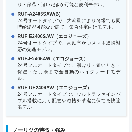
り・保温・追いだきが可能な便利モデル。
RUF-A2405SAW(B)
24号オートタイプで、大容量により冬場でも同
時給湯が可能な戸建て・集合住宅向けモデル。
RUF-E2406SAW（エコジョーズ）
24号オートタイプで、高効率かつスマホ連携対
応の先進モデル。
RUF-E2406AW（エコジョーズ）
24号フルオートタイプで、湯はり・追いだき・
保温・たし湯まで全自動のハイグレードモデ
ル。
RUF-UE2406AW（エコジョーズ）
24号フルオートタイプで、ウルトラファインバ
ブル搭載により配管や浴槽を清潔に保てる快適
モデル。
ノーリツの特徴・強み