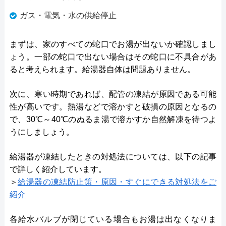
ガス・電気・水の供給停止
まずは、家のすべての蛇口でお湯が出ないか確認しまし
ょう。一部の蛇口で出ない場合はその蛇口に不具合があ
ると考えられます。給湯器自体は問題ありません。
次に、寒い時期であれば、配管の凍結が原因である可能
性が高いです。熱湯などで溶かすと破損の原因となるの
で、30℃～40℃のぬるま湯で溶かすか自然解凍を待つよ
うにしましょう。
給湯器が凍結したときの対処法については、以下の記事
で詳しく紹介しています。
＞
給湯器の凍結防止策・原因・すぐにできる対処法をご
紹介
各給水バルブが閉じている場合もお湯は出なくなりま