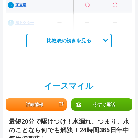
ー
〇
〇
正直屋
ー
ー
ー
湯ドクター
比較表の続きを見る
イースマイル
詳細情報
今すぐ電話
最短20分で駆けつけ！水漏れ、つまり、水
のことなら何でも解決！24時間365日年中