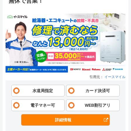
無休で営業！
引用元：
イースマイル
水道局指定
カード決済可
電子マネー可
WEB割引アリ
詳細情報