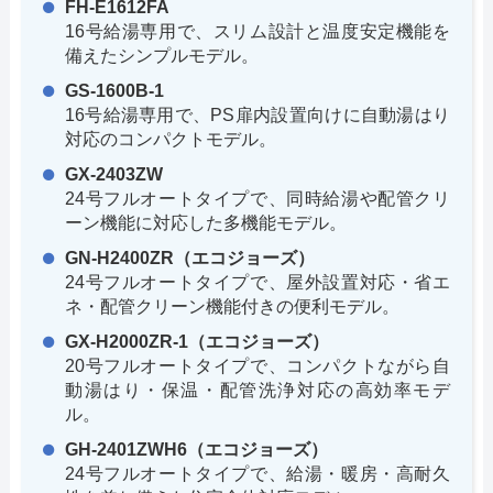
FH-E1612FA
16号給湯専用で、スリム設計と温度安定機能を
備えたシンプルモデル。
GS-1600B-1
16号給湯専用で、PS扉内設置向けに自動湯はり
対応のコンパクトモデル。
GX-2403ZW
24号フルオートタイプで、同時給湯や配管クリ
ーン機能に対応した多機能モデル。
GN-H2400ZR（エコジョーズ）
24号フルオートタイプで、屋外設置対応・省エ
ネ・配管クリーン機能付きの便利モデル。
GX-H2000ZR-1（エコジョーズ）
20号フルオートタイプで、コンパクトながら自
動湯はり・保温・配管洗浄対応の高効率モデ
ル。
GH-2401ZWH6（エコジョーズ）
24号フルオートタイプで、給湯・暖房・高耐久