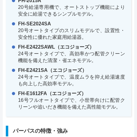
PH-2015A
20号給湯専用機で、オートストップ機能により
安全に給湯できるシンプルモデル。
FH-SE2024SA
20号オートタイプのスリムモデルで、設置性・
安全性に優れた家庭用給湯器。
FH-E2422SAWL（エコジョーズ）
24号オートタイプで、高効率かつ配管クリーン
機能を備えた清潔・省エネモデル。
FH-E2421SA（エコジョーズ）
24号オートタイプで、温度ムラを抑え給湯速度
も向上した高効率モデル。
FH-E1612FA（エコジョーズ）
16号フルオートタイプで、小世帯向けに配管ク
リーンや追いだき機能を備えた高性能モデル。
パーパスの特徴・強み