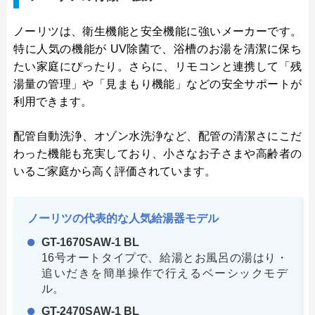
ノーリツは、衛生機能と安全機能に強いメーカーです。
特に人気の機能が UV除菌で、浴槽のお湯を清潔に保ち
たい家庭にぴったり。さらに、リモコンと連携して「残
湯量の管理」や「見まもり機能」などの安全サポートが
利用できます。
配管自動洗浄、オゾン水洗浄など、配管の清潔さにこだ
わった機能も充実しており、小さなお子さまや高齢者の
いるご家庭から高く評価されています。
ノーリツの代表的な人気給湯器モデル
GT-1670SAW-1 BL
16号オートタイプで、給湯とお風呂の湯はり・
追いだきを簡単操作で行えるベーシックモデ
ル。
GT-2470SAW-1 BL