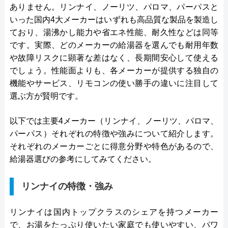
ありません。リンナイ、ノーリツ、パロマ、パーパスと
いった国内4大メーカーはいずれも高品質な製品を製造し
ており、湯沸かし能力や省エネ性能、耐久性などは同等
です。実際、どのメーカーの給湯器を選んでも耐用年数
や故障リスクに顕著な差はなく、長期間安心して使える
でしょう。性能面よりも、各メーカーが提供する独自の
機能やサービス、リモコンの使い勝手の違いに注目して
選ぶ方が賢明です。
以下では主要4メーカー（リンナイ、ノーリツ、パロマ、
パーパス）それぞれの特徴や強みについて紹介します。
それぞれのメーカーごとに得意分野や特色があるので、
給湯器選びの参考にしてみてください。
リンナイの特徴・強み
リンナイは国内トップクラスのシェアを持つメーカー
で、お湯をたっぷり使いたい家庭でも使いやすい、パワ