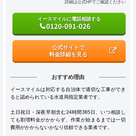
詳細は公式HPでご確認ください
イースマイルに電話相談する
0120-091-026
公式サイトで
料金詳細を見る
おすすめ理由
イースマイルは対応する自治体で適切な工事ができ
ると認められている水道局指定業者です。
土日祝日・深夜早朝含む24時間365日、いつ相談し
ても割増料金がかからず、作業が始まるまでは一切
費用がかからないかなり信頼できる業者です。