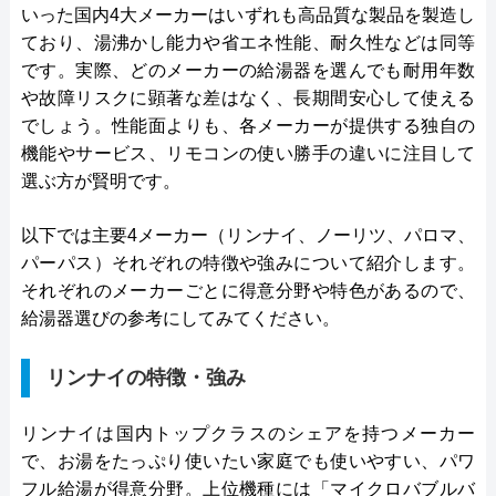
いった国内4大メーカーはいずれも高品質な製品を製造し
ており、湯沸かし能力や省エネ性能、耐久性などは同等
です。実際、どのメーカーの給湯器を選んでも耐用年数
や故障リスクに顕著な差はなく、長期間安心して使える
でしょう。性能面よりも、各メーカーが提供する独自の
機能やサービス、リモコンの使い勝手の違いに注目して
選ぶ方が賢明です。
以下では主要4メーカー（リンナイ、ノーリツ、パロマ、
パーパス）それぞれの特徴や強みについて紹介します。
それぞれのメーカーごとに得意分野や特色があるので、
給湯器選びの参考にしてみてください。
リンナイの特徴・強み
リンナイは国内トップクラスのシェアを持つメーカー
で、お湯をたっぷり使いたい家庭でも使いやすい、パワ
フル給湯が得意分野。上位機種には「マイクロバブルバ