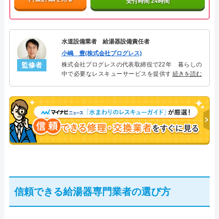
受付時間 24時間
水道設備業者 給湯器設備責任者
小嶋 豊(株式会社プログレス)
監修者
株式会社プログレスの代表取締役で22年 暮らしの
中で必要なレスキューサービスを提供する株式会社
続きを読む
プログレスにて給湯器設備を担当。水回り業務に15
年従事し、累計500件の給湯器関連のトラブルを解
決。多くのお客様に信頼される「給湯器」のスペシ
ャリスト。
信頼できる給湯器専門業者の選び方