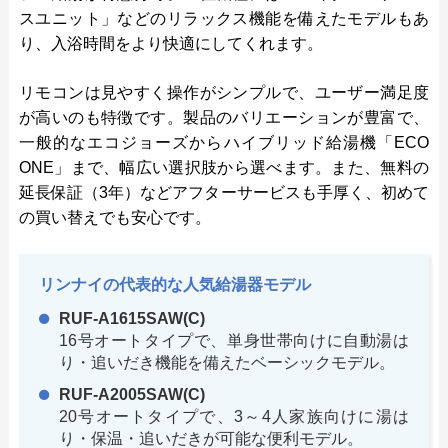
スユニット」などのリラックス機能を備えたモデルもあ
り、入浴時間をより快適にしてくれます。
リモコンは見やすく操作がシンプルで、ユーザー満足度
が高いのも特徴です。製品のバリエーションが豊富で、
一般的なエコジョーズからハイブリッド給湯機「ECO
ONE」まで、幅広い選択肢から選べます。また、無料の
延長保証（3年）などアフターサービスも手厚く、初めて
の買い替えでも安心です。
リンナイの代表的な人気給湯器モデル
RUF-A1615SAW(C)
16号オートタイプで、単身世帯向けに自動湯は
り・追いだき機能を備えたベーシックモデル。
RUF-A2005SAW(C)
20号オートタイプで、3～4人家族向けに湯は
り・保温・追いだきが可能な便利モデル。