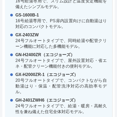
16号給湯専用で、スリム設計と温度安定機能を
備えたシンプルモデル。
GS-1600B-1
16号給湯専用で、PS扉内設置向けに自動湯はり
対応のコンパクトモデル。
GX-2403ZW
24号フルオートタイプで、同時給湯や配管クリ
ーン機能に対応した多機能モデル。
GN-H2400ZR（エコジョーズ）
24号フルオートタイプで、屋外設置対応・省エ
ネ・配管クリーン機能付きの便利モデル。
GX-H2000ZR-1（エコジョーズ）
20号フルオートタイプで、コンパクトながら自
動湯はり・保温・配管洗浄対応の高効率モデ
ル。
GH-2401ZWH6（エコジョーズ）
24号フルオートタイプで、給湯・暖房・高耐久
性を兼ね備えた住宅全体対応モデル。