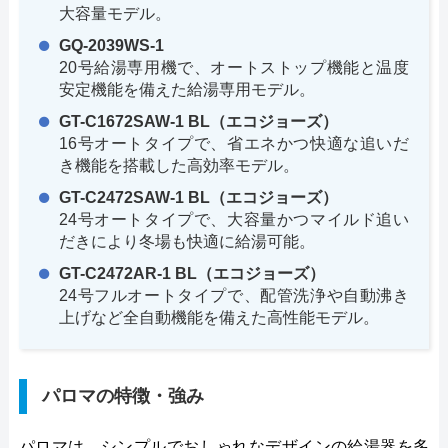
大容量モデル。
GQ-2039WS-1
20号給湯専用機で、オートストップ機能と温度
安定機能を備えた給湯専用モデル。
GT-C1672SAW-1 BL（エコジョーズ）
16号オートタイプで、省エネかつ快適な追いだ
き機能を搭載した高効率モデル。
GT-C2472SAW-1 BL（エコジョーズ）
24号オートタイプで、大容量かつマイルド追い
だきにより冬場も快適に給湯可能。
GT-C2472AR-1 BL（エコジョーズ）
24号フルオートタイプで、配管洗浄や自動沸き
上げなど全自動機能を備えた高性能モデル。
パロマの特徴・強み
パロマは、シンプルでおしゃれなデザインの給湯器を多