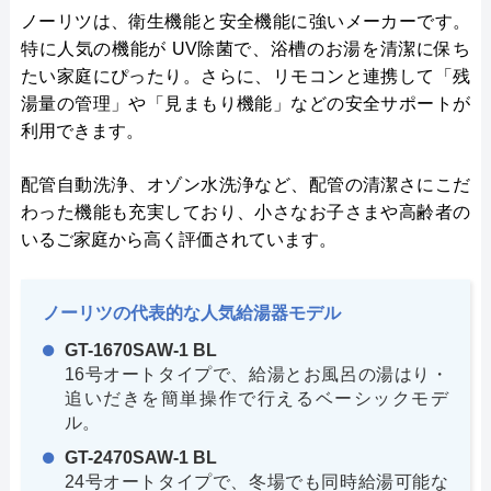
ノーリツは、衛生機能と安全機能に強いメーカーです。
特に人気の機能が UV除菌で、浴槽のお湯を清潔に保ち
たい家庭にぴったり。さらに、リモコンと連携して「残
湯量の管理」や「見まもり機能」などの安全サポートが
利用できます。
配管自動洗浄、オゾン水洗浄など、配管の清潔さにこだ
わった機能も充実しており、小さなお子さまや高齢者の
いるご家庭から高く評価されています。
ノーリツの代表的な人気給湯器モデル
GT-1670SAW-1 BL
16号オートタイプで、給湯とお風呂の湯はり・
追いだきを簡単操作で行えるベーシックモデ
ル。
GT-2470SAW-1 BL
24号オートタイプで、冬場でも同時給湯可能な