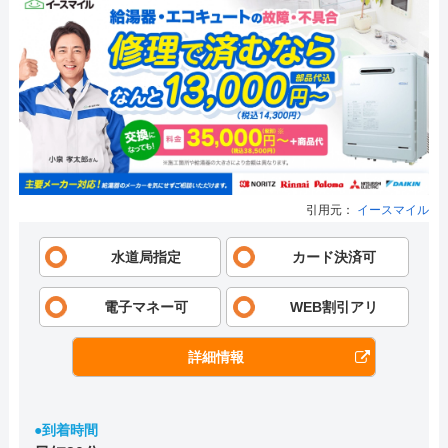
引用元：
イースマイル
水道局指定
カード決済可
電子マネー可
WEB割引アリ
詳細情報
●到着時間