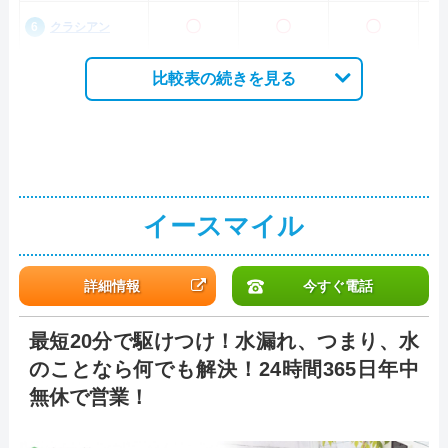
〇
〇
〇
クラシアン
比較表の続きを見る
イースマイル
詳細情報
今すぐ電話
最短20分で駆けつけ！水漏れ、つまり、水
のことなら何でも解決！24時間365日年中
無休で営業！