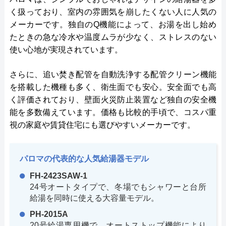
く扱っており、室内の雰囲気を崩したくない人に人気の
メーカーです。独自のQ機能によって、お湯を出し始め
たときの急な冷水や温度ムラが少なく、ストレスのない
使い心地が実現されています。
さらに、追い焚き配管を自動洗浄する配管クリーン機能
を搭載した機種も多く、衛生面でも安心。安全面でも高
く評価されており、壁面火災防止装置など独自の安全機
能を多数備えています。価格も比較的手頃で、コスパ重
視の家庭や賃貸住宅にも選びやすいメーカーです。
パロマの代表的な人気給湯器モデル
FH-2423SAW-1
24号オートタイプで、冬場でもシャワーと台所
給湯を同時に使える大容量モデル。
PH-2015A
20号給湯専用機で、オートストップ機能により