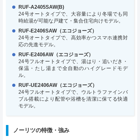
RUF-A2405SAW(B)
24号オートタイプで、大容量により冬場でも同
時給湯が可能な戸建て・集合住宅向けモデル。
RUF-E2406SAW（エコジョーズ）
24号オートタイプで、高効率かつスマホ連携対
応の先進モデル。
RUF-E2406AW（エコジョーズ）
24号フルオートタイプで、湯はり・追いだき・
保温・たし湯まで全自動のハイグレードモデ
ル。
RUF-UE2406AW（エコジョーズ）
24号フルオートタイプで、ウルトラファインバ
ブル搭載により配管や浴槽を清潔に保てる快適
モデル。
ノーリツの特徴・強み