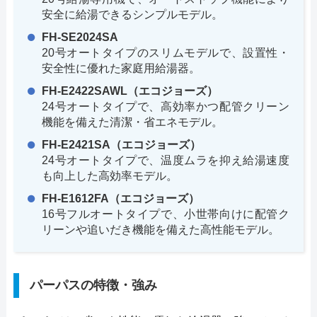
安全に給湯できるシンプルモデル。
FH-SE2024SA
20号オートタイプのスリムモデルで、設置性・
安全性に優れた家庭用給湯器。
FH-E2422SAWL（エコジョーズ）
24号オートタイプで、高効率かつ配管クリーン
機能を備えた清潔・省エネモデル。
FH-E2421SA（エコジョーズ）
24号オートタイプで、温度ムラを抑え給湯速度
も向上した高効率モデル。
FH-E1612FA（エコジョーズ）
16号フルオートタイプで、小世帯向けに配管ク
リーンや追いだき機能を備えた高性能モデル。
パーパスの特徴・強み