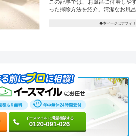
この記事では、お風呂に付着しや
った掃除方法を紹介。清潔なお風
◆本ページはアフィリ
イースマイル に電話相談する
0120-091-026