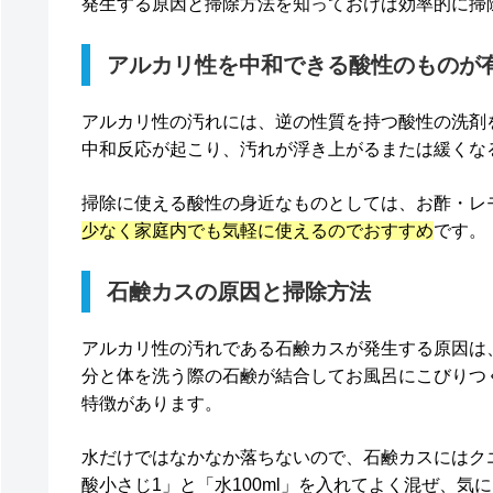
発生する原因と掃除方法を知っておけば効率的に掃
アルカリ性を中和できる酸性のものが
アルカリ性の汚れには、逆の性質を持つ酸性の洗剤
中和反応が起こり、汚れが浮き上がるまたは緩くな
掃除に使える酸性の身近なものとしては、お酢・レ
少なく家庭内でも気軽に使えるのでおすすめ
です。
石鹸カスの原因と掃除方法
アルカリ性の汚れである石鹸カスが発生する原因は
分と体を洗う際の石鹸が結合してお風呂にこびりつ
特徴があります。
水だけではなかなか落ちないので、石鹸カスにはク
酸小さじ1」と「水100ml」を入れてよく混ぜ、気