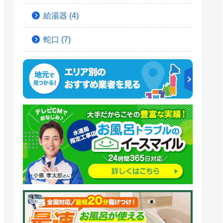
給湯器
(4)
蛇口
(7)