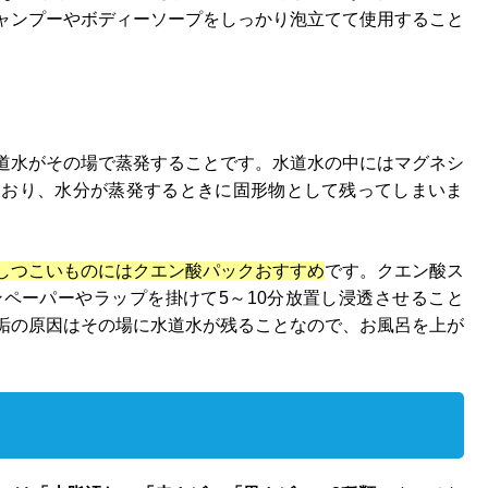
ャンプーやボディーソープをしっかり泡立てて使用すること
道水がその場で蒸発することです。水道水の中にはマグネシ
ており、水分が蒸発するときに固形物として残ってしまいま
しつこいものにはクエン酸パックおすすめ
です。クエン酸ス
ペーパーやラップを掛けて5～10分放置し浸透させること
垢の原因はその場に水道水が残ることなので、お風呂を上が
。