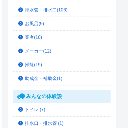
排水管・排水口(106)
お風呂(9)
業者(10)
メーカー(12)
掃除(19)
助成金・補助金(1)
みんなの体験談
トイレ
(7)
排水口・排水管
(1)