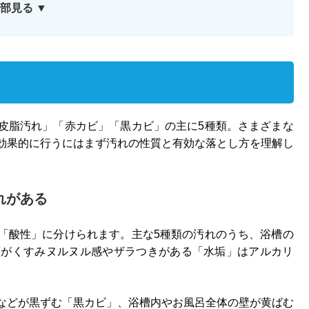
部見る ▼
皮脂汚れ」「赤カビ」「黒カビ」の主に5種類。さまざまな
効果的に行うにはまず汚れの性質と有効な落とし方を理解し
れがある
「酸性」に分けられます。主な5種類の汚れのうち、浴槽の
面がくすみヌルヌル感やザラつきがある「水垢」はアルカリ
などが黒ずむ「黒カビ」、浴槽内やお風呂全体の壁が黄ばむ