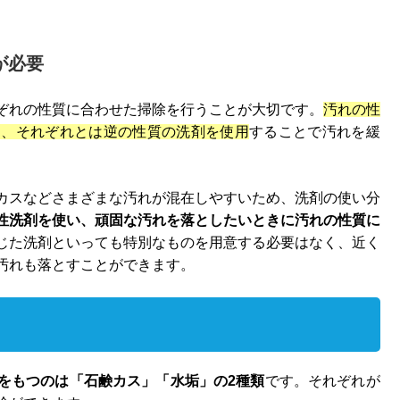
が必要
ぞれの性質に合わせた掃除を行うことが大切です。
汚れの性
を、それぞれとは逆の性質の洗剤を使用
することで汚れを緩
カスなどさまざまな汚れが混在しやすいため、洗剤の使い分
性洗剤を使い、頑固な汚れを落としたいときに汚れの性質に
じた洗剤といっても特別なものを用意する必要はなく、近く
汚れも落とすことができます。
をもつのは「石鹸カス」「水垢」の2種類
です。それぞれが