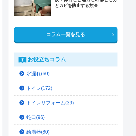
とカビを防止する方法
コラム一覧を見る
お役立ちコラム
水漏れ(60)
トイレ(172)
トイレリフォーム(39)
蛇口(96)
給湯器(80)