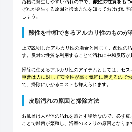
浴槽に発生しやすい汚れの中で、
酸性の性質をもつ
ぞれが発生する原因と掃除方法を知っておけば効率
しょう。
酸性を中和できるアルカリ性のものが
上で説明したアルカリ性の場合と同じく、酸性の
す。反対の性質を利用することで汚れに中和反応が
掃除に使えるアルカリ性のアイテムとしては、セス
重曹は人に対して安全性が高く気軽に使えるので
で、掃除にかかるコストも抑えられます。
皮脂汚れの原因と掃除方法
お風呂は人が体の汚れを落とす場所なので、必ず皮
ことで雑菌が繁殖し、浴室のヌメリの原因となりま