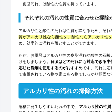
「皮脂汚れ」は酸性の性質を持っています。
それぞれの汚れの性質に合わせた掃除
アルカリ性と酸性の汚れは性質が異なるため、それ
質がアルカリ性なら酸性を、酸性ならアルカリ性
め、効率的に汚れを落とすことができます。
ただ、お風呂はアルカリ性の皮脂汚れや酸性の石鹸
けをしましょう。
日頃はどの汚れにも対応できる中
応じた洗剤を使用するのがおすすめ
です。汚れに応
で市販されている物や家にある物でしっかり頑固な
アルカリ性の汚れの掃除方法
浴槽に発生しやすい汚れの中で、
アルカリ性の性質