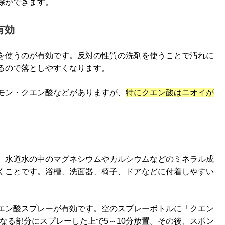
除ができます。
有効
を使うのが有効です。反対の性質の洗剤を使うことで汚れに
るので落としやすくなります。
モン・クエン酸などがありますが、
特にクエン酸はニオイが
、水道水の中のマグネシウムやカルシウムなどのミネラル成
くことです。浴槽、洗面器、椅子、ドアなどに付着しやすい
エン酸スプレーが有効です。空のスプレーボトルに「クエン
になる部分にスプレーした上で5～10分放置。その後、スポン