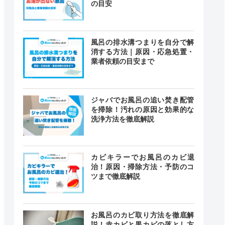
の目安
風呂の排水溝つまりを自分で解
消する方法｜原因・応急処置・
業者依頼の目安まで
ジャバでお風呂の追い焚き配管
を掃除！汚れの原因と効果的な
洗浄方法を徹底解説
カビキラーでお風呂のカビ退
治！原因・掃除方法・予防のコ
ツまで徹底解説
お風呂のカビ取り方法を徹底解
説！赤カビと黒カビの落とし方