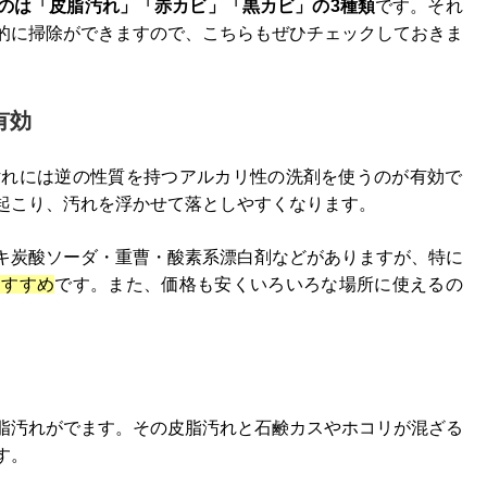
のは「皮脂汚れ」「赤カビ」「黒カビ」の3種類
です。それ
的に掃除ができますので、こちらもぜひチェックしておきま
有効
汚れには逆の性質を持つアルカリ性の洗剤を使うのが有効で
起こり、汚れを浮かせて落としやすくなります。
キ炭酸ソーダ・重曹・酸素系漂白剤などがありますが、特に
おすすめ
です。また、価格も安くいろいろな場所に使えるの
脂汚れがでます。その皮脂汚れと石鹸カスやホコリが混ざる
す。