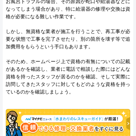
お風呂トラブルの場合、その原因が蛇口や給湯器などに
なってしまう場合があり、特に給湯器の修理や交換は資
格が必要になる難しい作業です。
しかし、無資格な業者が施工を行うことで、再工事が必
要な状態で工事を完了させたり、別の箇所を壊す等で追
加費用をもらうという手口もあります。
そのため、ホームページ上で資格の有無についての記載
があるかを確認し、業者に電話で相談した際にはどんな
資格を持ったスタッフが居るのかを確認、そして実際に
訪問してきたスタッフに対してもどのような資格を持っ
ているのかを確認しましょう。