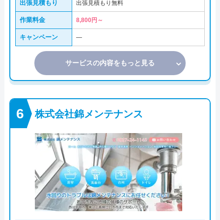
出張見積もり
出張見積もり無料
作業料金
8,800円～
キャンペーン
―
サービスの内容をもっと見る
株式会社錦メンテナンス