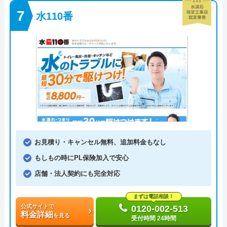
水110番
お見積り・キャンセル無料、追加料金もなし
もしもの時にPL保険加入で安心
店舗・法人契約にも完全対応
まずは電話相談！
公式サイトで
0120-002-513
料金詳細
を見る
受付時間 24時間