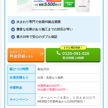
水まわり専門で全国45拠点展開
豊富な在庫があり施工までの対応が早い
最大10年で安心のダブル保証
まずは電話相談！
公式サイトで
0120-091-026
料金詳細
を見る
受付時間 24時間
駆けつけ時間
最短20分
出張見積もり
出張・見積もり無料
作業料金8,800円～
作業料金
Web割で実質5,500円～
「ホームページを見た」と伝えるだけで、
キャンペーン
WEB割で作業料金から3,000円割引！