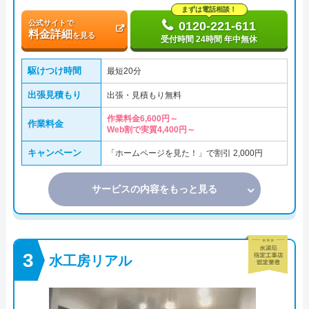
まずは電話相談！
公式サイトで
0120-221-611
料金詳細
を見る
受付時間 24時間 年中無休
駆けつけ時間
最短20分
出張見積もり
出張・見積もり無料
作業料金6,600円～
作業料金
Web割で実質4,400円～
キャンペーン
「ホームページを見た！」で割引 2,000円
サービスの内容をもっと見る
水工房リアル