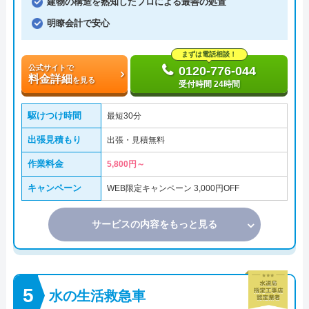
建物の構造を熟知したプロによる最善の処置
明瞭会計で安心
まずは電話相談！
公式サイトで
0120-776-044
料金詳細
を見る
受付時間 24時間
駆けつけ時間
最短30分
出張見積もり
出張・見積無料
作業料金
5,800円～
キャンペーン
WEB限定キャンペーン 3,000円OFF
サービスの内容をもっと見る
水の生活救急車