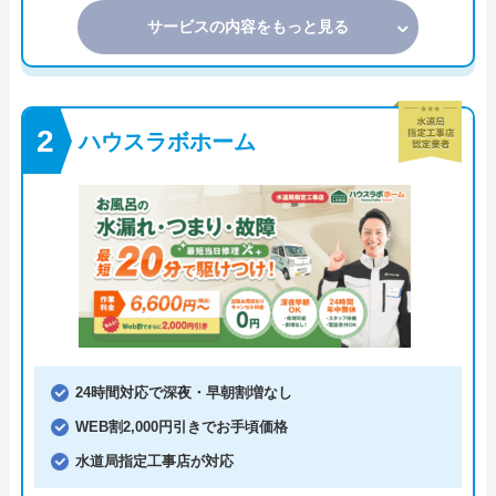
サービスの内容をもっと見る
ハウスラボホーム
24時間対応で深夜・早朝割増なし
WEB割2,000円引きでお手頃価格
水道局指定工事店が対応