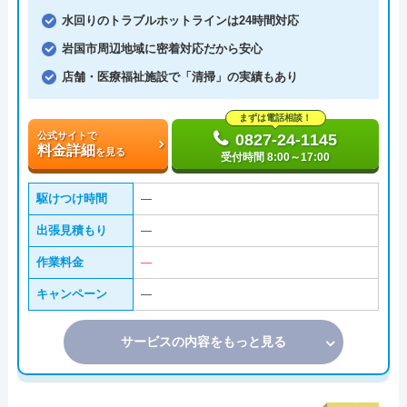
水回りのトラブルホットラインは24時間対応
岩国市周辺地域に密着対応だから安心
店舗・医療福祉施設で「清掃」の実績もあり
まずは電話相談！
公式サイトで
0827-24-1145
料金詳細
を見る
受付時間 8:00～17:00
駆けつけ時間
―
出張見積もり
―
作業料金
―
キャンペーン
―
サービスの内容をもっと見る