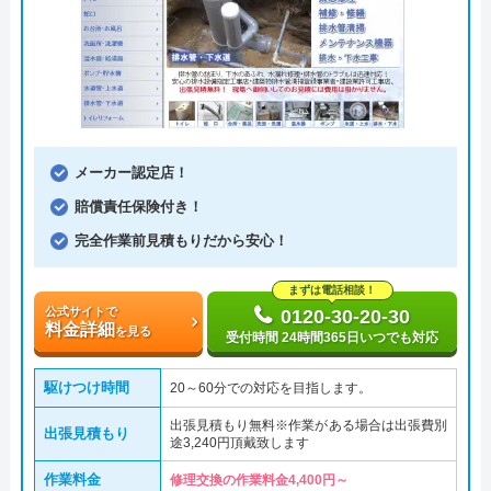
メーカー認定店！
賠償責任保険付き！
完全作業前見積もりだから安心！
まずは電話相談！
公式サイトで
0120-30-20-30
料金詳細
を見る
受付時間 24時間365日いつでも対応
駆けつけ時間
20～60分での対応を目指します。
出張見積もり無料※作業がある場合は出張費別
出張見積もり
途3,240円頂戴致します
作業料金
修理交換の作業料金4,400円～