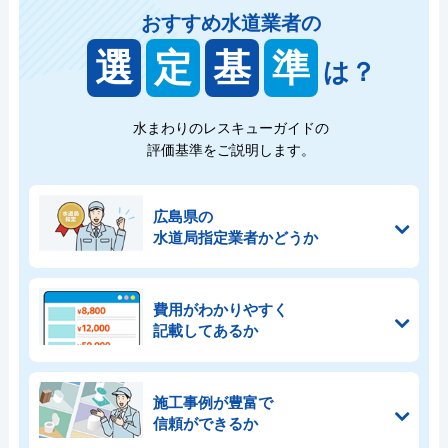
おすすめ水道業者の
選
定
基
準
は？
水まわりのレスキューガイドの
評価基準をご説明します。
広島県の
水道局指定業者かどうか
費用がわかりやすく
記載してあるか
施工事例が豊富で
信頼ができるか