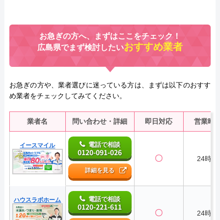
お急ぎの方へ、まずはここをチェック！
おすすめ業者
広島県でまず検討したい
お急ぎの方や、業者選びに迷っている方は、まずは以下のおすす
め業者をチェックしてみてください。
業者名
問い合わせ・詳細
即日対応
営業時
電話で相談
イースマイル
0120-091-026
〇
24時間
詳細を見る
電話で相談
ハウスラボホーム
0120-221-611
〇
24時間