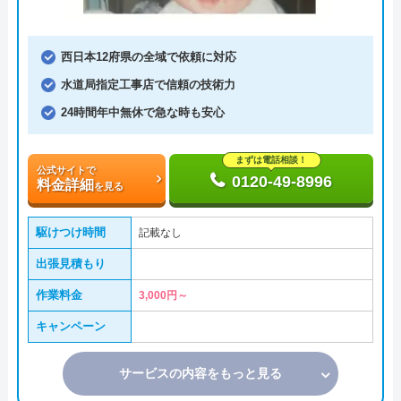
西日本12府県の全域で依頼に対応
水道局指定工事店で信頼の技術力
24時間年中無休で急な時も安心
まずは電話相談！
公式サイトで
0120-49-8996
料金詳細
を見る
駆けつけ時間
記載なし
出張見積もり
作業料金
3,000円～
キャンペーン
サービスの内容をもっと見る